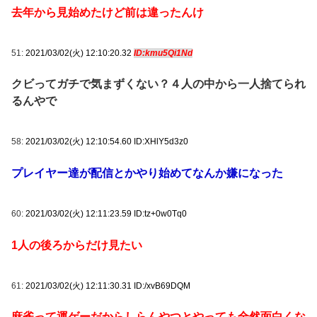
去年から見始めたけど前は違ったんけ
51:
2021/03/02(火) 12:10:20.32
ID:kmu5Qi1Nd
クビってガチで気まずくない？４人の中から一人捨てられ
るんやで
58:
2021/03/02(火) 12:10:54.60 ID:XHlY5d3z0
プレイヤー達が配信とかやり始めてなんか嫌になった
60:
2021/03/02(火) 12:11:23.59 ID:tz+0w0Tq0
1人の後ろからだけ見たい
61:
2021/03/02(火) 12:11:30.31 ID:/xvB69DQM
麻雀って運ゲーだからしらんやつとやっても全然面白くな