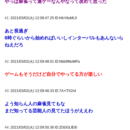
やっぱ麻雀って運ゲーなんやなって改めて思った
41:
2021/03/02(火) 12:09:47.25 ID:hKrVtuML0
あと長過ぎ
6時ぐらいから始めればいいしインターバルもあんないら
ねえだろ
42:
2021/03/02(火) 12:09:48.01 ID:Nkb9MuMPa
ゲームもそうだけど自分でやってる方が楽しい
43:
2021/03/02(火) 12:09:48.33 ID:7A+iTX2rd
よう知らん人の麻雀見てもな
まだ知ってる芸能人の見てたほうがええわ
44:
2021/03/02(火) 12:09:50.36 ID:ZOGGLfEI0