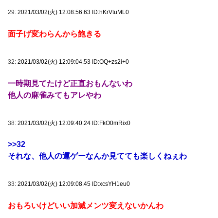
29:
2021/03/02(火) 12:08:56.63 ID:hKrVtuML0
面子げ変わらんから飽きる
32:
2021/03/02(火) 12:09:04.53 ID:OQ+zs2i+0
一時期見てたけど正直おもんないわ
他人の麻雀みてもアレやわ
38:
2021/03/02(火) 12:09:40.24 ID:FkO0mRix0
>>32
それな、他人の運ゲーなんか見てても楽しくねぇわ
33:
2021/03/02(火) 12:09:08.45 ID:xcsYH1eu0
おもろいけどいい加減メンツ変えないかんわ