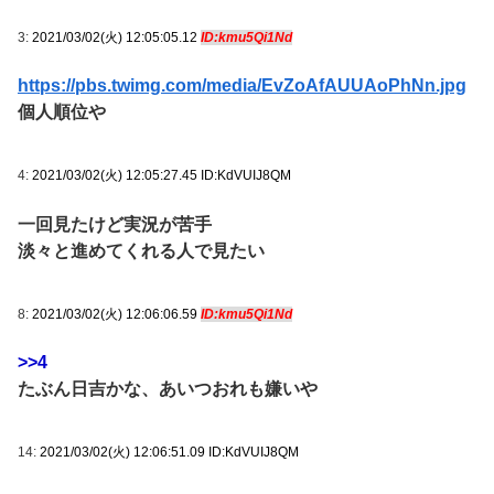
3:
2021/03/02(火) 12:05:05.12
ID:kmu5Qi1Nd
https://pbs.twimg.com/media/EvZoAfAUUAoPhNn.jpg
個人順位や
4:
2021/03/02(火) 12:05:27.45 ID:KdVUIJ8QM
一回見たけど実況が苦手
淡々と進めてくれる人で見たい
8:
2021/03/02(火) 12:06:06.59
ID:kmu5Qi1Nd
>>4
たぶん日吉かな、あいつおれも嫌いや
14:
2021/03/02(火) 12:06:51.09 ID:KdVUIJ8QM