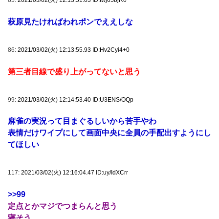
85:
2021/03/02(火) 12:13:51.03 ID:twj65bjR0
萩原見たければわれポンでええしな
86:
2021/03/02(火) 12:13:55.93 ID:Hv2Cyi4+0
第三者目線で盛り上がってないと思う
99:
2021/03/02(火) 12:14:53.40 ID:U3ENS/OQp
麻雀の実況って目まぐるしいから苦手やわ
表情だけワイプにして画面中央に全員の手配出すようにし
てほしい
117:
2021/03/02(火) 12:16:04.47 ID:uy/IdXCrr
>>99
定点とかマジでつまらんと思う
寝そう