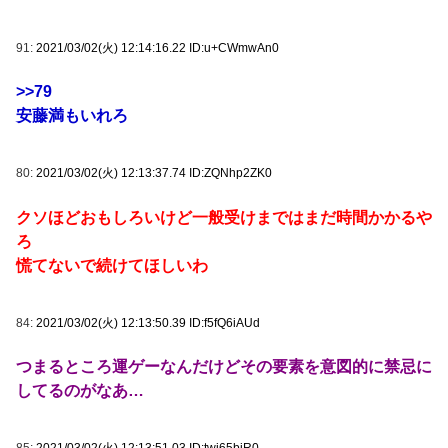
91:
2021/03/02(火) 12:14:16.22 ID:u+CWmwAn0
>>79
安藤満もいれろ
80:
2021/03/02(火) 12:13:37.74 ID:ZQNhp2ZK0
クソほどおもしろいけど一般受けまではまだ時間かかるや
ろ
慌てないで続けてほしいわ
84:
2021/03/02(火) 12:13:50.39 ID:f5fQ6iAUd
つまるところ運ゲーなんだけどその要素を意図的に禁忌に
してるのがなあ…