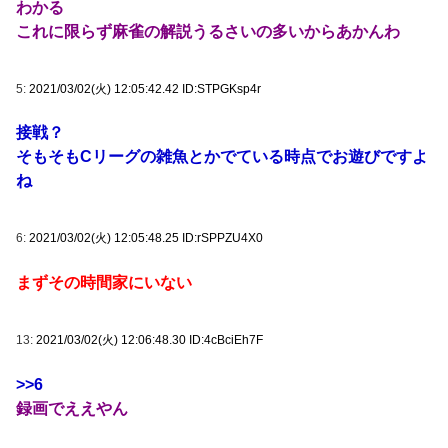
わかる
これに限らず麻雀の解説うるさいの多いからあかんわ
5:
2021/03/02(火) 12:05:42.42 ID:STPGKsp4r
接戦？
そもそもCリーグの雑魚とかでている時点でお遊びですよ
ね
6:
2021/03/02(火) 12:05:48.25 ID:rSPPZU4X0
まずその時間家にいない
13:
2021/03/02(火) 12:06:48.30 ID:4cBciEh7F
>>6
録画でええやん