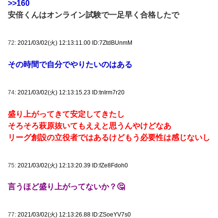
>>160
安倍くんはオンライン試験で一足早く合格したで
72:
2021/03/02(火) 12:13:11.00 ID:7ZtdBUnmM
その時間で自分でやりたいのはある
74:
2021/03/02(火) 12:13:15.23 ID:tnIrm7r20
盛り上がってきて安定してきたし
そろそろ萩原抜いてもええと思うんやけどなあ
リーグ創設の立役者ではあるけどもう必要性は感じないし
75:
2021/03/02(火) 12:13:20.39 ID:fZe8Fdoh0
言うほど盛り上がってないか？🤔
77:
2021/03/02(火) 12:13:26.88 ID:ZSoeYV7s0