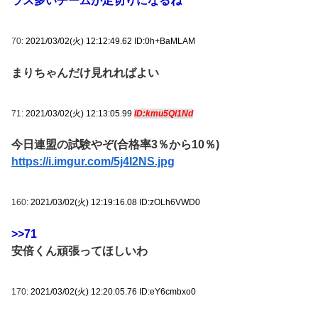
ラス多いチームが足切りになるね
70:
2021/03/02(火) 12:12:49.62 ID:0h+BaMLAM
まりちゃんだけ見れればよい
71:
2021/03/02(火) 12:13:05.99
ID:kmu5Qi1Nd
今日連盟の試験やぞ(合格率3％から10％)
https://i.imgur.com/5j4I2NS.jpg
160:
2021/03/02(火) 12:19:16.08 ID:zOLh6VWD0
>>71
安倍くん頑張ってほしいわ
170:
2021/03/02(火) 12:20:05.76 ID:eY6cmbxo0