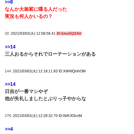
>>8
なんか大袈裟に喋る人だった
実況も何人かいるの？
30:
2021/03/02(火) 12:08:58.41
ID:kmu5Qi1Nd
>>14
三人おるからそれでローテーションがある
144:
2021/03/02(火) 12:18:11.83 ID:XWAfQmhOM
>>14
日吉が一番マシやぞ
他が失礼しましたとぶりっ子やからな
276:
2021/03/02(火) 12:28:32.70 ID:0kRJOlcnM
>>4