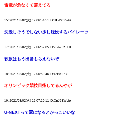
雷電が危なくて震えてる
15:
2021/03/02(火) 12:06:54.51 ID:HLWX0rvAa
沈没しそうでしない少し沈没するパイレーツ
17:
2021/03/02(火) 12:06:57.85 ID:7G678zTE0
萩原はもう出番もらえないぞ
18:
2021/03/02(火) 12:06:59.46 ID:4cBciEh7F
オリンピック競技目指してるんやが
19:
2021/03/02(火) 12:07:10.11 ID:CnJ9EWLjp
U-NEXTって冠になるとかっこいいな