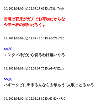
20:
2021/03/02(火) 12:07:17.62 ID:V58Ln7vq0
雷電は萩原がガチでお荷物だからな
今年一杯の契約だろうよ
22:
2021/03/02(火) 12:07:48.14 ID:7G678zTE0
>>20
エンタメ枠だから切るわけ無いやろ
24:
2021/03/02(火) 12:08:07.76 ID:zGvRNZcJa
>>20
ハギークビに出来るんなら去年もう1人取っとるやろ
25:
2021/03/02(火) 12:08:13.89 ID:H7MJHNRi0