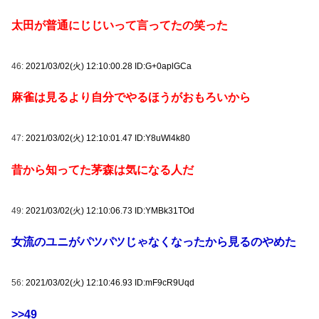
太田が普通にじじいって言ってたの笑った
46:
2021/03/02(火) 12:10:00.28 ID:G+0aplGCa
麻雀は見るより自分でやるほうがおもろいから
47:
2021/03/02(火) 12:10:01.47 ID:Y8uWl4k80
昔から知ってた茅森は気になる人だ
49:
2021/03/02(火) 12:10:06.73 ID:YMBk31TOd
女流のユニがパツパツじゃなくなったから見るのやめた
56:
2021/03/02(火) 12:10:46.93 ID:mF9cR9Uqd
>>49