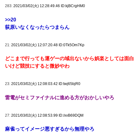
283:
2021/03/02(火) 12:28:49.46 ID:kjBCrgHM0
>>20
荻原いなくなったらつまらん
21:
2021/03/02(火) 12:07:20.48 ID:0Tk5Om7Kp
どこまで行っても運ゲーの域出ないから娯楽としては面白
いけど競技にすると微妙やわ
23:
2021/03/02(火) 12:08:03.42 ID:twj65bjR0
雷電がセミファイナルに進める方がおかしいやろ
27:
2021/03/02(火) 12:08:53.99 ID:/xvB69DQM
麻雀ってイメージ悪すぎるから無理やろ