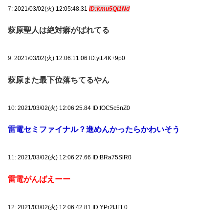
7:
2021/03/02(火) 12:05:48.31
ID:kmu5Qi1Nd
萩原聖人は絶対癖がばれてる
9:
2021/03/02(火) 12:06:11.06 ID:ytL4K+9p0
萩原また最下位落ちてるやん
10:
2021/03/02(火) 12:06:25.84 ID:fOC5c5nZ0
雷電セミファイナル？進めんかったらかわいそう
11:
2021/03/02(火) 12:06:27.66 ID:BRa75SlR0
雷電がんばえーー
12:
2021/03/02(火) 12:06:42.81 ID:YPr2lJFL0