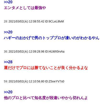
>>20
エンタメとしては最強や
28:
2021/03/02(火) 12:08:55.42 ID:9CLeL8tvM
>>20
ハギーのおかげで男のトッププロが凄いのがわかるやん
36:
2021/03/02(火) 12:09:28.96 ID:HLWX0rvAa
>>28
運だけでプロには勝てないことが良く分かるよな
59:
2021/03/02(火) 12:10:56.80 ID:ZSoeYV7s0
>>20
他のプロと比べて知名度が段違いやから切れんよ