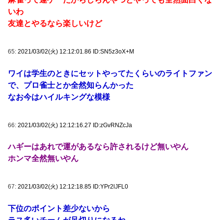
いわ
友達とやるなら楽しいけど
65:
2021/03/02(火) 12:12:01.86 ID:SN5z3oX+M
ワイは学生のときにセットやってたくらいのライトファン
で、プロ雀士とか全然知らんかった
なお今はハイルキングな模様
66:
2021/03/02(火) 12:12:16.27 ID:zGvRNZcJa
ハギーはあれで運があるなら許されるけど無いやん
ホンマ全然無いやん
67:
2021/03/02(火) 12:12:18.85 ID:YPr2lJFL0
下位のポイント差少ないから