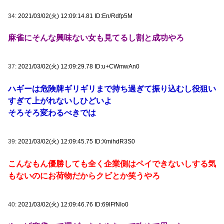
34:
2021/03/02(火) 12:09:14.81 ID:En/Rdfp5M
麻雀にそんな興味ない女も見てるし割と成功やろ
37:
2021/03/02(火) 12:09:29.78 ID:u+CWmwAn0
ハギーは危険牌ギリギリまで持ち過ぎて振り込むし役狙い
すぎて上がれないしひどいよ
そろそろ変わるべきでは
39:
2021/03/02(火) 12:09:45.75 ID:XmihdR3S0
こんなもん優勝しても全く企業側はペイできないしする気
もないのにお荷物だからクビとか笑うやろ
40:
2021/03/02(火) 12:09:46.76 ID:69lFfNIo0