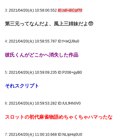
3:
2021/04/20(火) 10:58:00.552
ID:n8+BCqfT0
第三元ってなんだよ、風上三姉妹だよ🥺
4:
2021/04/20(火) 10:58:55.787 ID:f+IxQJ9u0
彼氏くんがどこかへ消失した作品
5:
2021/04/20(火) 10:59:09.235 ID:P208+gyB0
それスクリプト
6:
2021/04/20(火) 10:59:53.282 ID:/ULfHh0V0
スロットの初代麻雀物語めちゃくちゃハマったな
7:
2021/04/20(火) 11:00:10.668 ID:NLIpHq0U0