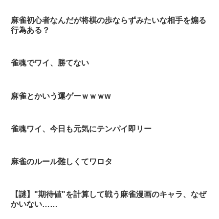
麻雀初心者なんだが将棋の歩ならずみたいな相手を煽る
行為ある？
雀魂でワイ、勝てない
麻雀とかいう運ゲーｗｗｗw
雀魂ワイ、今日も元気にテンパイ即リー
麻雀のルール難しくてワロタ
【謎】"期待値"を計算して戦う麻雀漫画のキャラ、なぜ
かいない……