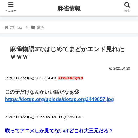
麻雀情報
メニュー
検索
ホーム
麻雀
麻雀物語3ではじめてまどかエンド見れた
ｗｗｗ
2021.04.20
1:
2021/04/20(火) 10:55:19.920
ID:n8+BCqfT0
この子だけなんかいい話だなぁ🥺
https://dotup.org/uploda/dotup.org2449857.jpg
2:
2021/04/20(火) 10:56:45.930 ID:Q1r2SEFaa
咲ってアニメしか見てないけどこれ大三元だろ？