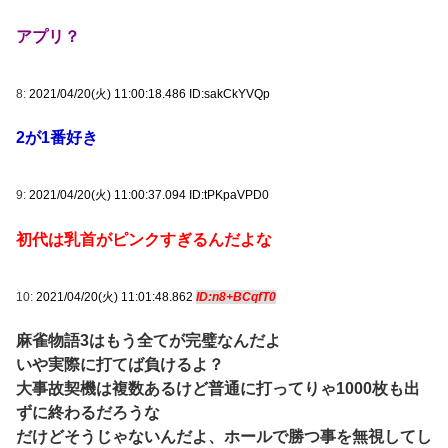
アプリ？
8:
2021/04/20(火) 11:00:18.486 ID:sakCkYVQp
2が1番好き
9:
2021/04/20(火) 11:00:37.094 ID:tPKpaVPD0
初代は乳首がピンクすぎるんだよな
10:
2021/04/20(火) 11:01:48.862
ID:n8+BCqfT0
麻雀物語3はもう全てが完璧なんだよ
いや実際に打てば負けるよ？
大事故契機は複数あるけど普通に打ってりゃ1000枚も出
ずに終わるだろうな
だけどそうじゃないんだよ、ホールで勝つ事を無視してし