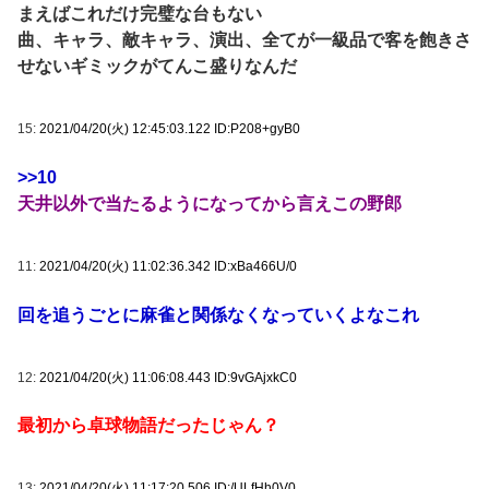
まえばこれだけ完璧な台もない
曲、キャラ、敵キャラ、演出、全てが一級品で客を飽きさ
せないギミックがてんこ盛りなんだ
15:
2021/04/20(火) 12:45:03.122 ID:P208+gyB0
>>10
天井以外で当たるようになってから言えこの野郎
11:
2021/04/20(火) 11:02:36.342 ID:xBa466U/0
回を追うごとに麻雀と関係なくなっていくよなこれ
12:
2021/04/20(火) 11:06:08.443 ID:9vGAjxkC0
最初から卓球物語だったじゃん？
13:
2021/04/20(火) 11:17:20.506 ID:/ULfHh0V0