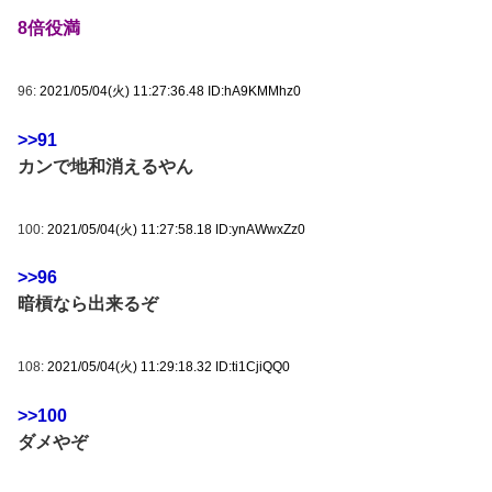
8倍役満
96:
2021/05/04(火) 11:27:36.48 ID:hA9KMMhz0
>>91
カンで地和消えるやん
100:
2021/05/04(火) 11:27:58.18 ID:ynAWwxZz0
>>96
暗槓なら出来るぞ
108:
2021/05/04(火) 11:29:18.32 ID:ti1CjiQQ0
>>100
ダメやぞ