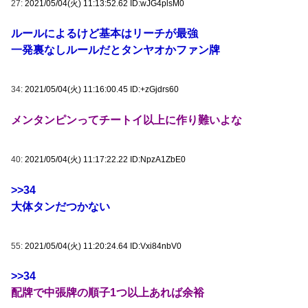
27:
2021/05/04(火) 11:13:52.62 ID:wJG4plsM0
ルールによるけど基本はリーチが最強
一発裏なしルールだとタンヤオかファン牌
34:
2021/05/04(火) 11:16:00.45 ID:+zGjdrs60
メンタンピンってチートイ以上に作り難いよな
40:
2021/05/04(火) 11:17:22.22 ID:NpzA1ZbE0
>>34
大体タンだつかない
55:
2021/05/04(火) 11:20:24.64 ID:Vxi84nbV0
>>34
配牌で中張牌の順子1つ以上あれば余裕