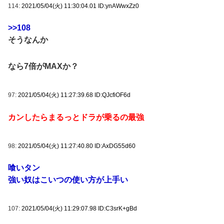
114:
2021/05/04(火) 11:30:04.01 ID:ynAWwxZz0
>>108
そうなんか
なら7倍がMAXか？
97:
2021/05/04(火) 11:27:39.68 ID:QJcfiOF6d
カンしたらまるっとドラが乗るの最強
98:
2021/05/04(火) 11:27:40.80 ID:AxDG55d60
喰いタン
強い奴はこいつの使い方が上手い
107:
2021/05/04(火) 11:29:07.98 ID:C3srK+gBd