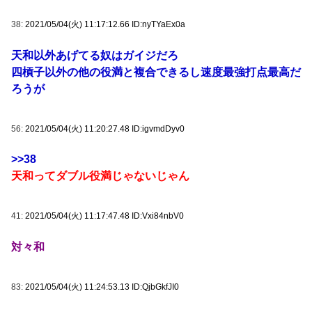
38:
2021/05/04(火) 11:17:12.66 ID:nyTYaEx0a
天和以外あげてる奴はガイジだろ
四槓子以外の他の役満と複合できるし速度最強打点最高だ
ろうが
56:
2021/05/04(火) 11:20:27.48 ID:igvmdDyv0
>>38
天和ってダブル役満じゃないじゃん
41:
2021/05/04(火) 11:17:47.48 ID:Vxi84nbV0
対々和
83:
2021/05/04(火) 11:24:53.13 ID:QjbGkfJI0