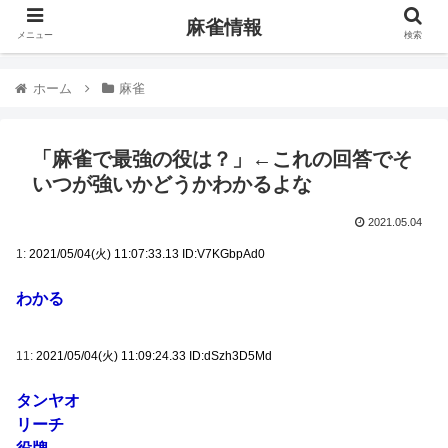
麻雀情報
メニュー
検索
ホーム
麻雀
「麻雀で最強の役は？」←これの回答でそ
いつが強いかどうかわかるよな
2021.05.04
1:
2021/05/04(火) 11:07:33.13 ID:V7KGbpAd0
わかる
11:
2021/05/04(火) 11:09:24.33 ID:dSzh3D5Md
タンヤオ
リーチ