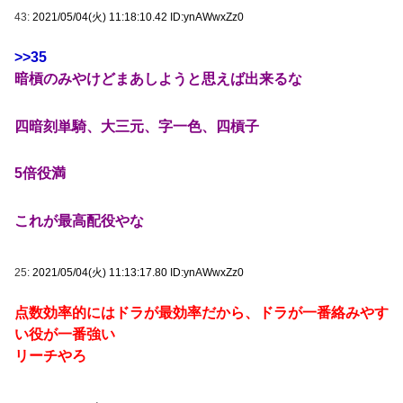
43:
2021/05/04(火) 11:18:10.42 ID:ynAWwxZz0
>>35
暗槓のみやけどまあしようと思えば出来るな
四暗刻単騎、大三元、字一色、四槓子
5倍役満
これが最高配役やな
25:
2021/05/04(火) 11:13:17.80 ID:ynAWwxZz0
点数効率的にはドラが最効率だから、ドラが一番絡みやす
い役が一番強い
リーチやろ