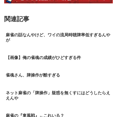
関連記事
麻雀の話なんやけど、ワイの流局時聴牌率低すぎるんや
が
【画像】俺の雀魂の成績がひどすぎる件
雀魂さん、牌操作が酷すぎる
ネット麻雀の「牌操作」疑惑を無くすにはどうしたらえ
えんや
麻雀の『東風戦』←これいる？