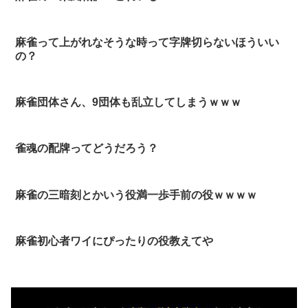
麻雀って上がれなそうな時って字牌切らないほういい
の？
麻雀団体さん、9団体も乱立してしまうｗｗｗ
雀魂の配牌ってどうだろう？
麻雀の三暗刻とかいう役満一歩手前の役ｗｗｗｗ
麻雀初心者ワイにぴったりの役教えてや