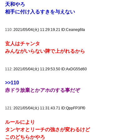
天和やろ
相手に付け入るすきを与えない
110:
2021/05/04(火) 11:29:19.21 ID:Ceaneg6ta
玄人はチャンタ
みんながいらない牌で上がれるから
112:
2021/05/04(火) 11:29:53.50 ID:AxDG55d60
>>110
赤ドラ放棄とかアホのする事だぞ
121:
2021/05/04(火) 11:31:43.71 ID:QppFP3Ff0
ルールにより
タンヤオとリーチの強さが変わるけど
このどちらかやろ