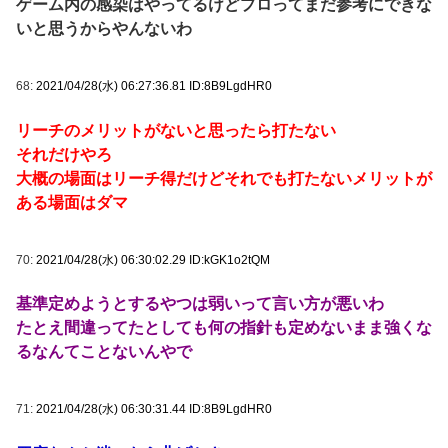
ゲーム内の感染はやってるけどプロってまだ参考にできな
いと思うからやんないわ
68:
2021/04/28(水) 06:27:36.81 ID:8B9LgdHR0
リーチのメリットがないと思ったら打たない
それだけやろ
大概の場面はリーチ得だけどそれでも打たないメリットが
ある場面はダマ
70:
2021/04/28(水) 06:30:02.29 ID:kGK1o2tQM
基準定めようとするやつは弱いって言い方が悪いわ
たとえ間違ってたとしても何の指針も定めないまま強くな
るなんてことないんやで
71:
2021/04/28(水) 06:30:31.44 ID:8B9LgdHR0