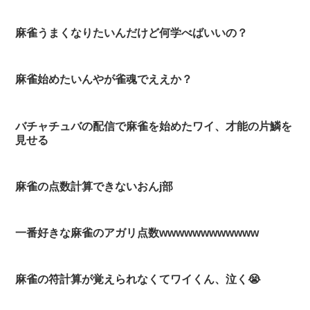
麻雀うまくなりたいんだけど何学べばいいの？
麻雀始めたいんやが雀魂でええか？
バチャチュバの配信で麻雀を始めたワイ、才能の片鱗を
見せる
麻雀の点数計算できないおんj部
一番好きな麻雀のアガリ点数wwwwwwwwwwww
麻雀の符計算が覚えられなくてワイくん、泣く😭