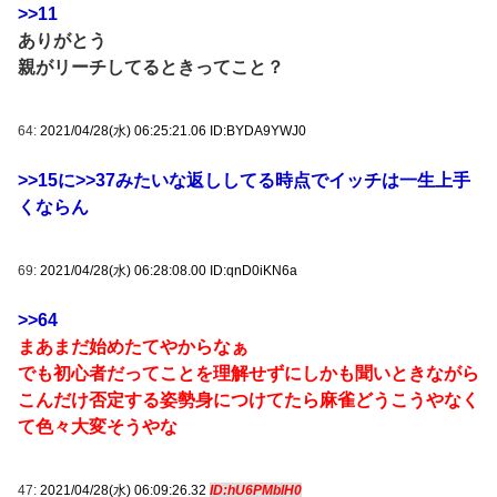
>>11
ありがとう
親がリーチしてるときってこと？
64:
2021/04/28(水) 06:25:21.06 ID:BYDA9YWJ0
>>15
に
>>37
みたいな返ししてる時点でイッチは一生上手
くならん
69:
2021/04/28(水) 06:28:08.00 ID:qnD0iKN6a
>>64
まあまだ始めたてやからなぁ
でも初心者だってことを理解せずにしかも聞いときながら
こんだけ否定する姿勢身につけてたら麻雀どうこうやなく
て色々大変そうやな
47:
2021/04/28(水) 06:09:26.32
ID:hU6PMblH0