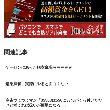
関連記事
ゲーセンにあった脱衣麻雀ｗｗｗｗｗ
鷲巣麻雀、実際にやると面白くない
麻雀つよつよマン「35568は556に3と8がくっ付いただ
けと考えれば扱いが簡単になる」←