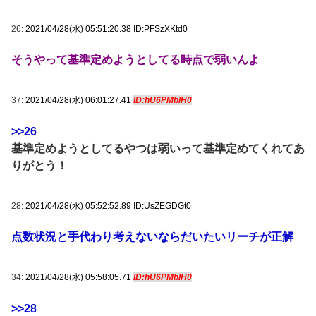
26:
2021/04/28(水) 05:51:20.38 ID:PFSzXKtd0
そうやって基準定めようとしてる時点で弱いんよ
37:
2021/04/28(水) 06:01:27.41
ID:hU6PMblH0
>>26
基準定めようとしてるやつは弱いって基準定めてくれてあ
りがとう！
28:
2021/04/28(水) 05:52:52.89 ID:UsZEGDGt0
点数状況と手代わり考えないならだいたいリーチが正解
34:
2021/04/28(水) 05:58:05.71
ID:hU6PMblH0
>>28