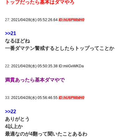
トップだったら基本はダマやろ
27:
2021/04/28(水) 05:52:26.64
ID:hU6PMblH0
>>21
なるほどね
一番ダマテン警戒するとしたらトップってことか
22:
2021/04/28(水) 05:50:35.38 ID:miiGvWKDa
満貫あったら基本ダマやで
33:
2021/04/28(水) 05:56:46.55
ID:hU6PMblH0
>>22
ありがとう
4以上か
最適なのが4翻って聞いたことあるわ