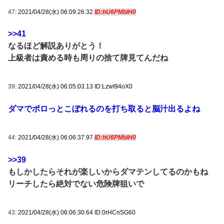
47:
2021/04/28(水) 06:09:26.32
ID:hU6PMblH0
>>41
なるほど解説ありがとう！
上級者は責める時も周りの捨て牌見てんだね
39:
2021/04/28(水) 06:05:03.13 ID:LzwI94oX0
ダマでポロっとこぼれるのを打ち取ると脳汁出るよね
44:
2021/04/28(水) 06:06:37.97
ID:hU6PMblH0
>>39
もしかしたらそれが楽しいからダマテンしてるのかもね
リーチしたら絶対でない危険牌狙いで
43:
2021/04/28(水) 06:06:30.64 ID:0rHCnSG60