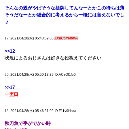
そんなの親がやばそうな捨牌してんなーとかこの待ちは薄
そうだなーとか総合的に考えるから一概には言えないでし
ょ
17:
2021/04/28(水) 05:48:09.80
ID:hU6PMblH0
>>12
状況によるおじさんは好きな役教えてください
20:
2021/04/28(水) 05:50:13.89 ID:ACzOl1fe0
>>17
一盃口
13:
2021/04/28(水) 05:46:31.99 ID:F11v9Hska
秋刀魚で手がでかい時