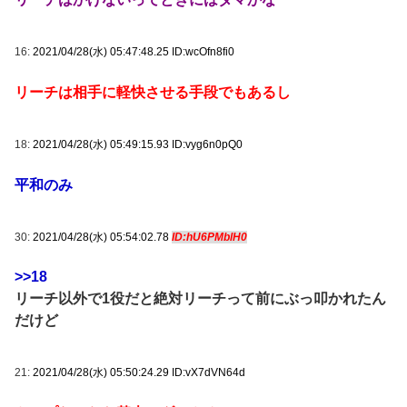
16:
2021/04/28(水) 05:47:48.25 ID:wcOfn8fi0
リーチは相手に軽快させる手段でもあるし
18:
2021/04/28(水) 05:49:15.93 ID:vyg6n0pQ0
平和のみ
30:
2021/04/28(水) 05:54:02.78
ID:hU6PMblH0
>>18
リーチ以外で1役だと絶対リーチって前にぶっ叩かれたん
だけど
21:
2021/04/28(水) 05:50:24.29 ID:vX7dVN64d