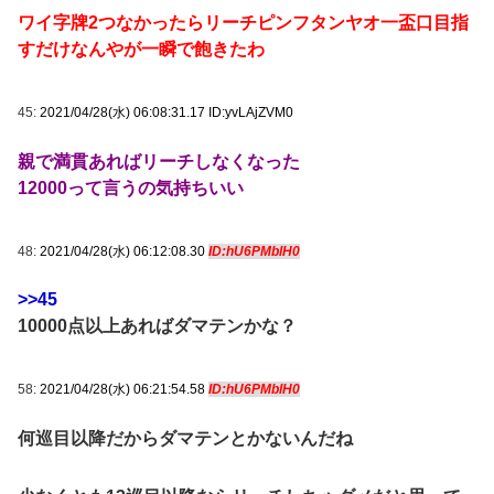
ワイ字牌2つなかったらリーチピンフタンヤオ一盃口目指
すだけなんやが一瞬で飽きたわ
45:
2021/04/28(水) 06:08:31.17 ID:yvLAjZVM0
親で満貫あればリーチしなくなった
12000って言うの気持ちいい
48:
2021/04/28(水) 06:12:08.30
ID:hU6PMblH0
>>45
10000点以上あればダマテンかな？
58:
2021/04/28(水) 06:21:54.58
ID:hU6PMblH0
何巡目以降だからダマテンとかないんだね