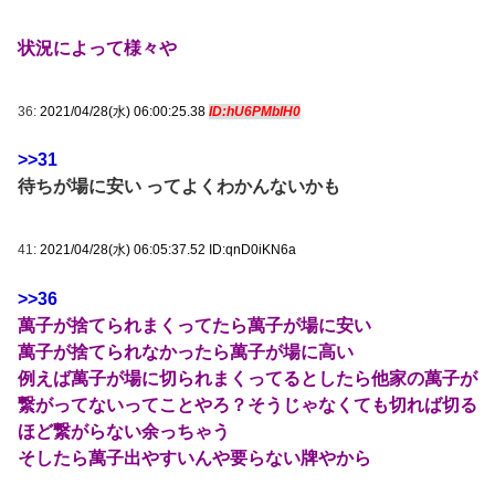
状況によって様々や
36:
2021/04/28(水) 06:00:25.38
ID:hU6PMblH0
>>31
待ちが場に安い ってよくわかんないかも
41:
2021/04/28(水) 06:05:37.52 ID:qnD0iKN6a
>>36
萬子が捨てられまくってたら萬子が場に安い
萬子が捨てられなかったら萬子が場に高い
例えば萬子が場に切られまくってるとしたら他家の萬子が
繋がってないってことやろ？そうじゃなくても切れば切る
ほど繋がらない余っちゃう
そしたら萬子出やすいんや要らない牌やから