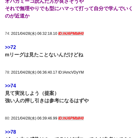
オバカミーコ読んだ方が良さそうや
それで無理やりでも型にハマって打って自分で学んでいく
のが近道か
74:
2021/04/28(水) 06:32:18.10
ID:hU6PMblH0
>>72
mリーグは見たことないんだけどね
78:
2021/04/28(水) 06:36:40.17 ID:lAmcVDyYM
>>74
見て実況しよう（提案）
強い人の押し引きは参考になるはずや
80:
2021/04/28(水) 06:39:46.99
ID:hU6PMblH0
>>78