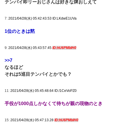
テンパイ即リーおじさんは好きな牌おしえて
7:
2021/04/28(水) 05:42:43.53 ID:LKdwE1UVa
1位のときは黙
9:
2021/04/28(水) 05:43:57.45
ID:hU6PMblH0
>>7
なるほど
それは5巡目テンパイとかでも？
11:
2021/04/28(水) 05:45:48.64 ID:/1CeVoPZ0
手役が1000点しかなくて待ちが親の現物のとき
15:
2021/04/28(水) 05:47:13.28
ID:hU6PMblH0