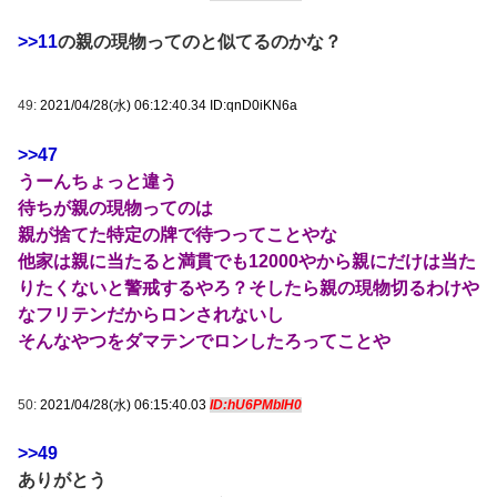
>>11
の親の現物ってのと似てるのかな？
49:
2021/04/28(水) 06:12:40.34 ID:qnD0iKN6a
>>47
うーんちょっと違う
待ちが親の現物ってのは
親が捨てた特定の牌で待つってことやな
他家は親に当たると満貫でも12000やから親にだけは当た
りたくないと警戒するやろ？そしたら親の現物切るわけや
なフリテンだからロンされないし
そんなやつをダマテンでロンしたろってことや
50:
2021/04/28(水) 06:15:40.03
ID:hU6PMblH0
>>49
ありがとう