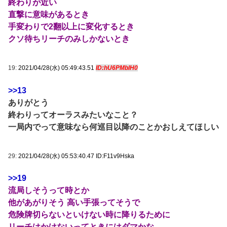
終わりが近い
直撃に意味があるとき
手変わりで2翻以上に変化するとき
クソ待ちリーチのみしかないとき
19:
2021/04/28(水) 05:49:43.51
ID:hU6PMblH0
>>13
ありがとう
終わりってオーラスみたいなこと？
一局内でって意味なら何巡目以降のことかおしえてほしい
29:
2021/04/28(水) 05:53:40.47 ID:F11v9Hska
>>19
流局しそうって時とか
他があがりそう 高い手張ってそうで
危険牌切らないといけない時に降りるために
リーチはかけないってときにはダマかな