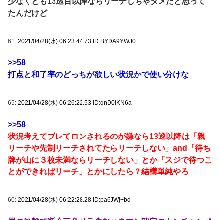
少なくとも13巡目以降ならリーチしちゃダメだと思って
たんだけど
61:
2021/04/28(水) 06:23:44.73 ID:BYDA9YWJ0
>>58
打点と和了率のどっちが欲しい状況かで使い分けな
65:
2021/04/28(水) 06:26:22.53 ID:qnD0iKN6a
>>58
状況考えてブレてロンされるのが嫌なら13巡以降は「親
リーチや先制リーチされてたらリーチしない」and「待ち
牌が山に３枚未満ならリーチしない」とか「スジで待つこ
とができればリーチ」とかにしたら？結構単純やろ
60:
2021/04/28(水) 06:22:28.28 ID:pa6JWj+bd