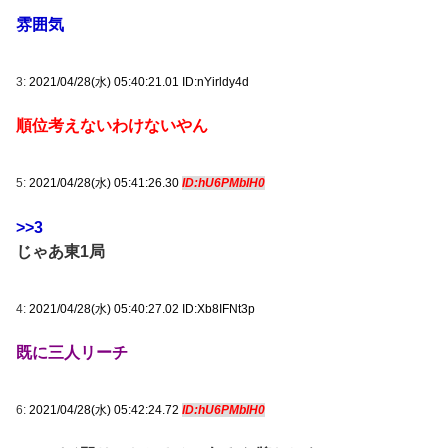
雰囲気
3:
2021/04/28(水) 05:40:21.01 ID:nYirldy4d
順位考えないわけないやん
5:
2021/04/28(水) 05:41:26.30
ID:hU6PMblH0
>>3
じゃあ東1局
4:
2021/04/28(水) 05:40:27.02 ID:Xb8IFNt3p
既に三人リーチ
6:
2021/04/28(水) 05:42:24.72
ID:hU6PMblH0