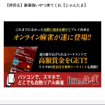
【何切る】麻雀強いやつ来てくれ【じゃんたま】