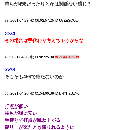
待ちが456だったりとかは関係ない感じ？
38:
2021/04/28(水) 06:02:57.25 ID:UsZEGDGt0
>>34
その場合は手代わり考えちゃうからな
40:
2021/04/28(水) 06:05:25.80
ID:hU6PMblH0
>>38
そもそも456で待たないのか
31:
2021/04/28(水) 05:54:09.88 ID:bNYRzSLN0
打点が低い
待ちが場に安い
手替りで打点が跳ね上がる
親リーが来たとき降りれるように