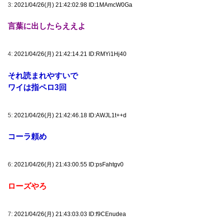
3:
2021/04/26(月) 21:42:02.98 ID:1MAmcW0Ga
言葉に出したらええよ
4:
2021/04/26(月) 21:42:14.21 ID:RMYi1Hj40
それ読まれやすいで
ワイは指ペロ3回
5:
2021/04/26(月) 21:42:46.18 ID:AWJL1t++d
コーラ頼め
6:
2021/04/26(月) 21:43:00.55 ID:psFahtgv0
ローズやろ
7:
2021/04/26(月) 21:43:03.03 ID:f9CEnudea