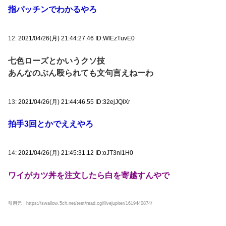
指パッチンでわかるやろ
12:
2021/04/26(月) 21:44:27.46 ID:WlEzTuvE0
七色ローズとかいうクソ技
あんなのぶん殴られても文句言えねーわ
13:
2021/04/26(月) 21:44:46.55 ID:32ejJQlXr
拍手3回とかでええやろ
14:
2021/04/26(月) 21:45:31.12 ID:oJT3nI1H0
ワイがカツ丼を注文したら白を寄越すんやで
引用元：https://swallow.5ch.net/test/read.cgi/livejupiter/1619440874/