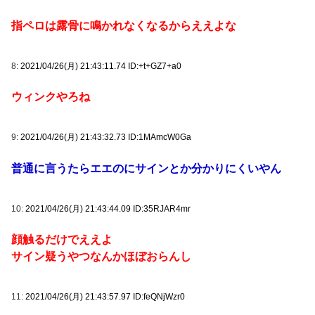
指ペロは露骨に鳴かれなくなるからええよな
8:
2021/04/26(月) 21:43:11.74 ID:+t+GZ7+a0
ウィンクやろね
9:
2021/04/26(月) 21:43:32.73 ID:1MAmcW0Ga
普通に言うたらエエのにサインとか分かりにくいやん
10:
2021/04/26(月) 21:43:44.09 ID:35RJAR4mr
顔触るだけでええよ
サイン疑うやつなんかほぼおらんし
11:
2021/04/26(月) 21:43:57.97 ID:feQNjWzr0