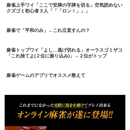
麻雀上手ワイ「ここで安牌の字牌を切る」空気読めない
クズゴミ初心者３人「「「ロン！」」」
麻雀で「平和のみ」←これ立直すんの？
麻雀トップワイ「よし…逃げ切れる」オーラスゴミザコ
「これ捨てよ(２位に振り込み)」→２位がトップ
麻雀ゲームのアプリでオススメ教えて