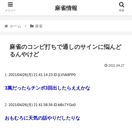
麻雀情報
メニュー
検索
ホーム
麻雀
麻雀のコンビ打ちで通しのサインに悩んど
るんやけど
2021.04.27
1:
2021/04/26(月) 21:41:14.23 ID:jLVVk9FP0
3萬だったらチンポ3回出したらええかな
2:
2021/04/26(月) 21:41:58.56 ID:kt6c7YGo0
おもむろに天気の話やりだしたりな