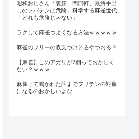
昭和おじさん「裏筋、間四軒、最終手出
しのソバテンは危険」科学する麻雀世代
「どれも危険じゃない」
ラクして麻雀つよくなる方法ｗｗｗｗｗ
麻雀のフリーの収支つけとるやつおる？
【麻雀】このアガリが7翻っておかしく
ない？ｗｗｗ
麻雀って鳴かれた牌までフリテンの対象
になるのおかしいよな