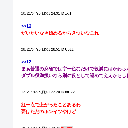
16:
21/04/25(日)01:24:31 ID:zkl1
>>12
だいたいなき始めるからきついなこれ
28:
21/04/25(日)01:28:51 ID:U5LL
>>12
まぁ普通の麻雀では字一色なだけで役満にはかわら
ダブル役満扱いなら別の役として認めてええかもし
13:
21/04/25(日)01:23:20 ID:mUyM
紅一点で上がったことあるわ
要はただのホンイツやけど