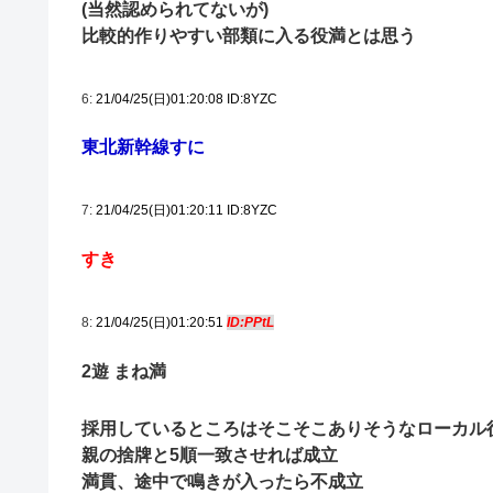
(当然認められてないが)
比較的作りやすい部類に入る役満とは思う
6:
21/04/25(日)01:20:08 ID:8YZC
東北新幹線すに
7:
21/04/25(日)01:20:11 ID:8YZC
すき
8:
21/04/25(日)01:20:51
ID:PPtL
2遊 まね満
採用しているところはそこそこありそうなローカル
親の捨牌と5順一致させれば成立
満貫、途中で鳴きが入ったら不成立