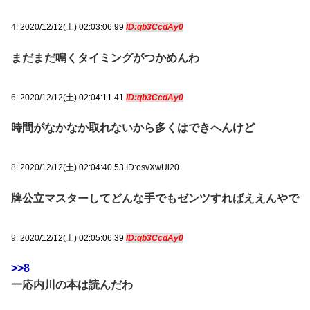
4:
2020/12/12(土) 02:03:06.99
ID:qb3CcdAy0
まだまだ鳴くタイミングがつかめんわ
6:
2020/12/12(土) 02:04:11.41
ID:qb3CcdAy0
時間がなかなか取れないから多くはできへんけど
8:
2020/12/12(土) 02:04:40.53 ID:osvXwUi20
牌公立マスターしてどんな手でもゼンツすればええんやで
9:
2020/12/12(土) 02:05:06.39
ID:qb3CcdAy0
>>8
一応内川の本は読んだわ