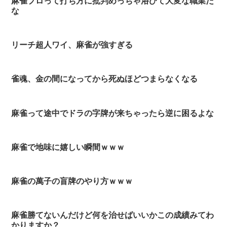
麻雀プロって打ち方に批判めっちゃ浴びて大変な職業だ
な
リーチ超人ワイ、麻雀が強すぎる
雀魂、金の間になってから死ぬほどつまらなくなる
麻雀って途中でドラの字牌が来ちゃったら逆に困るよな
麻雀で地味に嬉しい瞬間ｗｗｗ
麻雀の萬子の盲牌のやり方ｗｗｗ
麻雀勝てないんだけど何を治せばいいかこの成績みてわ
かりますか？