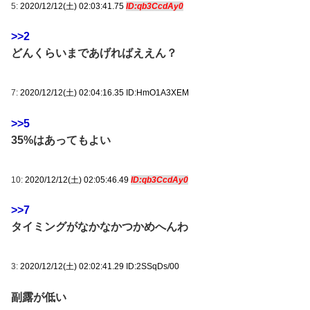
5:
2020/12/12(土) 02:03:41.75
ID:qb3CcdAy0
>>2
どんくらいまであげればええん？
7:
2020/12/12(土) 02:04:16.35 ID:HmO1A3XEM
>>5
35%はあってもよい
10:
2020/12/12(土) 02:05:46.49
ID:qb3CcdAy0
>>7
タイミングがなかなかつかめへんわ
3:
2020/12/12(土) 02:02:41.29 ID:2SSqDs/00
副露が低い