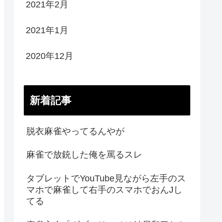
2021年2月
2021年1月
2020年12月
新着記事
脱衣麻雀やってるんやが
麻雀で放銃した俺を罵るスレ
タブレットでYouTube見ながら左手のス
マホで麻雀して右手のスマホでおんJし
てる