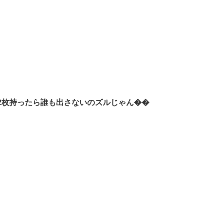
2枚持ったら誰も出さないのズルじゃん��