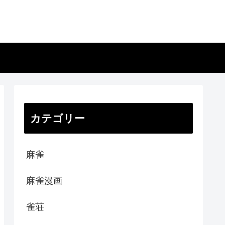
カテゴリー
麻雀
麻雀漫画
雀荘