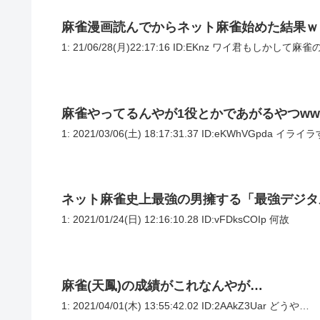
麻雀漫画読んでからネット麻雀始めた結果ｗ
1: 21/06/28(月)22:17:16 ID:EKnz ワイ君もしかして
麻雀やってるんやが1役とかであがるやつww
1: 2021/03/06(土) 18:17:31.37 ID:eKWhVGpd
ネット麻雀史上最強の男擁する「最強デジタ
1: 2021/01/24(日) 12:16:10.28 ID:vFDksCOIp 何故
麻雀(天鳳)の成績がこれなんやが…
1: 2021/04/01(木) 13:55:42.02 ID:2AAkZ3Uar どうや…