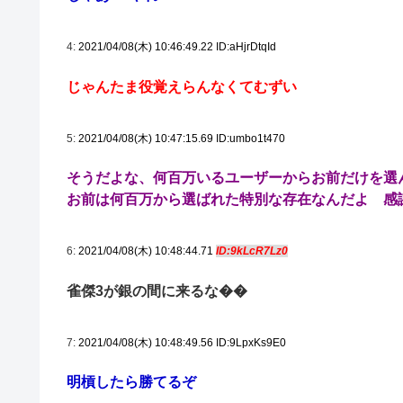
4:
2021/04/08(木) 10:46:49.22 ID:aHjrDtqId
じゃんたま役覚えらんなくてむずい
5:
2021/04/08(木) 10:47:15.69 ID:umbo1t470
そうだよな、何百万いるユーザーからお前だけを選
お前は何百万から選ばれた特別な存在なんだよ 感
6:
2021/04/08(木) 10:48:44.71
ID:9kLcR7Lz0
雀傑3が銀の間に来るな��
7:
2021/04/08(木) 10:48:49.56 ID:9LpxKs9E0
明槓したら勝てるぞ