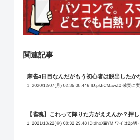
関連記事
麻雀4日目なんだがもう初心者は脱出したか
1: 2020/12/07(月) 02:35:08.446 ID:pkhCMa
【雀魂】これって降りた方がええんか？押し
1: 2021/10/22(金) 08:32:29.48 ID:dhoXii