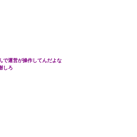
んで運営が操作してんだよな
謝しろ