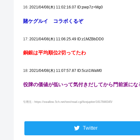
16:
2021/04/08(木) 11:02:16.07 ID:pwp7z+Mg0
賭ケグルイ コラボくるぞ
17:
2021/04/08(木) 11:06:25.49 ID:z1MZBbDD0
銅銀は平均順位2切ってたわ
18:
2021/04/08(木) 11:07:57.87 ID:5czi1WaM0
役牌の価値が低いって気付きだしてから門前派にな
引用元：https://swallow.5ch.net/test/read.cgi/livejupiter/1617846345/
Twitter