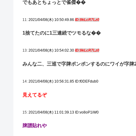
でもあとちょっとで雀傑��
11:
2021/04/08(木) 10:50:49.86
ID:9kLcR7Lz0
1捨てたのに1三連続でツモるな��
13:
2021/04/08(木) 10:54:02.30
ID:9kLcR7Lz0
みんな二、三巡で字牌ポンポンするのにワイが字牌
14:
2021/04/08(木) 10:56:31.85 ID:f0DEFdub0
見えてるぞ
15:
2021/04/08(木) 11:01:39.13 ID:vo8oP1iW0
牌譜貼れや