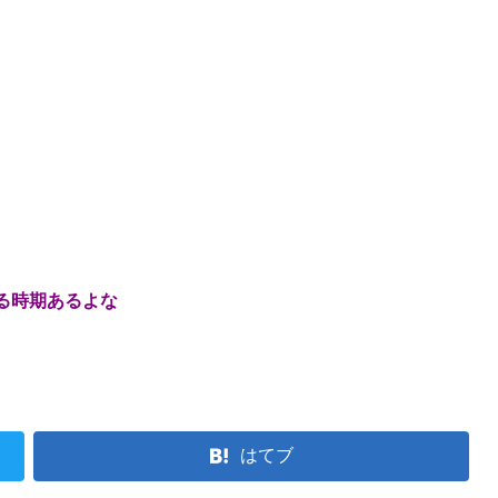
る時期あるよな
はてブ