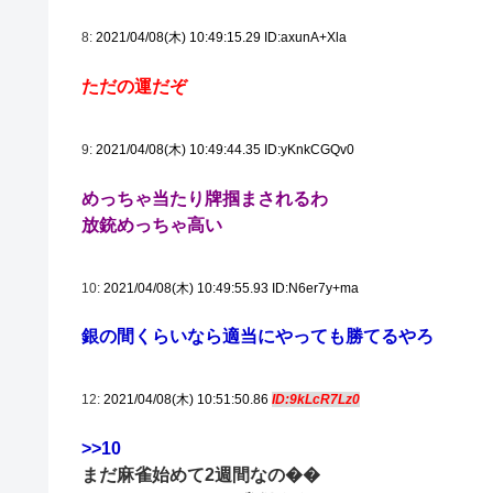
8:
2021/04/08(木) 10:49:15.29 ID:axunA+Xla
ただの運だぞ
9:
2021/04/08(木) 10:49:44.35 ID:yKnkCGQv0
めっちゃ当たり牌掴まされるわ
放銃めっちゃ高い
10:
2021/04/08(木) 10:49:55.93 ID:N6er7y+ma
銀の間くらいなら適当にやっても勝てるやろ
12:
2021/04/08(木) 10:51:50.86
ID:9kLcR7Lz0
>>10
まだ麻雀始めて2週間なの��