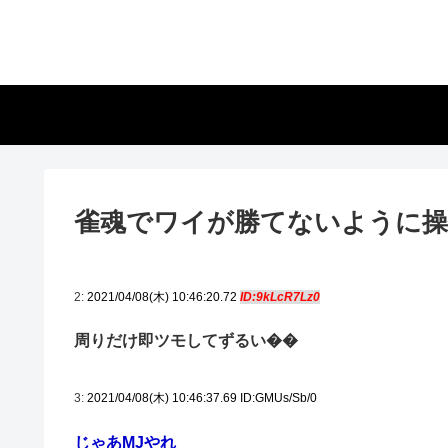
雀魂でワイが勝てないように
2:
2021/04/08(木) 10:46:20.72
ID:9kLcR7Lz0
周りだけ即ツモしてずるい��
3:
2021/04/08(木) 10:46:37.69 ID:GMUs/Sb/0
じゃあMJやれ