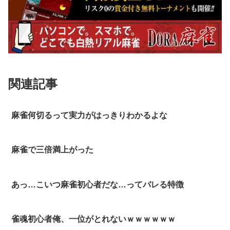
関連記事
麻雀何切るって実力がはっきりわかるよな
麻雀で三倍満上がった
あっ…こいつ麻雀初心者だな…ってバレる特徴
雀魂初心者俺、一位がとれないｗｗｗｗｗｗ