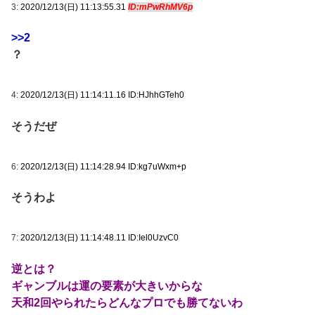
3:
2020/12/13(日) 11:13:55.31
ID:mPwRhMV6p
>>2
？
4:
2020/12/13(日) 11:14:11.16 ID:HJhhGTeh0
そうだぜ
6:
2020/12/13(日) 11:14:28.94 ID:kg7uWxm+p
そうわよ
7:
2020/12/13(日) 11:14:48.11 ID:Iel0UzvC0
逆とは？
ギャンブルは運の要素が大きいからな
天和2回やられたらどんなプロでも勝てないわ