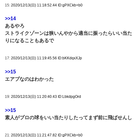
15:
2020/12/13(日) 11:18:52.44 ID:gPXCkb+b0
>>14
あるやろ
ストライクゾーンは狭いんやから適当に振ったらいい当た
りになることもあるで
17:
2020/12/13(日) 11:19:45.56 ID:bKKdqxXJp
>>15
エアプなのはわかった
19:
2020/12/13(日) 11:20:40.43 ID:LbkdpgOrd
>>15
素人がプロの球をいい当たりしたってまず前に飛ばせんし
21:
2020/12/13(日) 11:21:47.82 ID:gPXCkb+b0