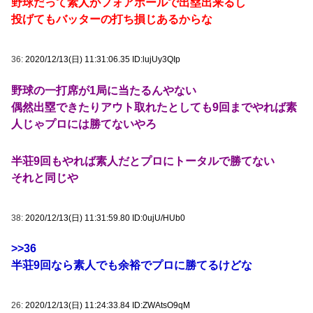
野球だって素人がフォアボールで出塁出来るし
投げてもバッターの打ち損じあるからな
36:
2020/12/13(日) 11:31:06.35 ID:lujUy3QIp
野球の一打席が1局に当たるんやない
偶然出塁できたりアウト取れたとしても9回までやれば素
人じゃプロには勝てないやろ
半荘9回もやれば素人だとプロにトータルで勝てない
それと同じや
38:
2020/12/13(日) 11:31:59.80 ID:0ujU/HUb0
>>36
半荘9回なら素人でも余裕でプロに勝てるけどな
26:
2020/12/13(日) 11:24:33.84 ID:ZWAtsO9qM