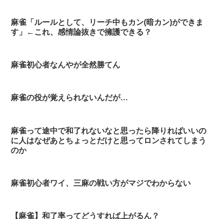
麻雀「ルールとして、リーチ中もカン(暗カン)ができま
す」←これ、感情論抜きで擁護できる？
麻雀初心者なんやが全然勝てん
麻雀の役が覚えられないんだが…
麻雀って途中で和了れないなと思ったら降りればいいの
に人はなぜあとちょっとだけと思ってロンされてしまう
のか
麻雀初心者ワイ、三麻の戦い方がマジでわからない
【麻雀】和了率ってどうすれば上がるん？