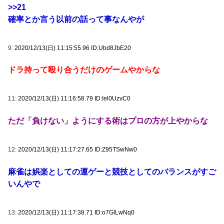
>>21
確率とか言う以前の話って事なんやが
9:
2020/12/13(日) 11:15:55.96 ID:Ubd8JbE20
ドラ持って殴り合うだけのゲームやからな
11:
2020/12/13(日) 11:16:58.79 ID:Iel0UzvC0
ただ「負けない」ようにする術はプロの方が上やからな
12:
2020/12/13(日) 11:17:27.65 ID:Z95TSwNw0
麻雀は娯楽としての運ゲーと競技としてのバランスがすご
いんやで
13:
2020/12/13(日) 11:17:38.71 ID:o7GlLwNq0