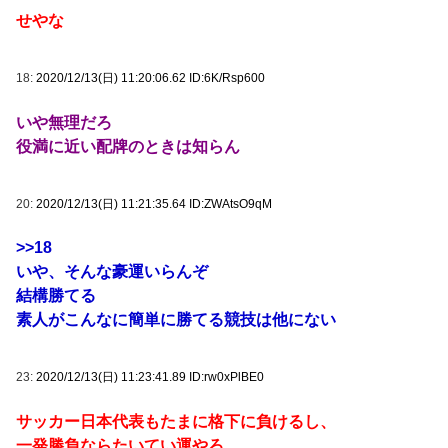
せやな
18:
2020/12/13(日) 11:20:06.62 ID:6K/Rsp600
いや無理だろ
役満に近い配牌のときは知らん
20:
2020/12/13(日) 11:21:35.64 ID:ZWAtsO9qM
>>18
いや、そんな豪運いらんぞ
結構勝てる
素人がこんなに簡単に勝てる競技は他にない
23:
2020/12/13(日) 11:23:41.89 ID:rw0xPlBE0
サッカー日本代表もたまに格下に負けるし、
一発勝負ならたいてい運やろ