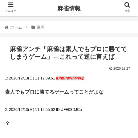
麻雀情報
メニュー
検索
ホーム
麻雀
麻雀アンチ「麻雀は素人でもプロに勝てて
しまうゲーム」←これって逆に言えば
2020.12.27
1:
2020/12/13(日) 11:12:39.61
ID:mPwRhMV6p
素人でもプロに勝てるゲームってことだよな
2:
2020/12/13(日) 11:12:55.02 ID:UFE08DJCa
？