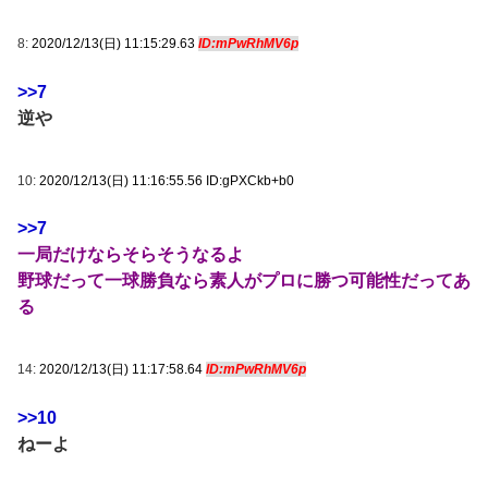
8:
2020/12/13(日) 11:15:29.63
ID:mPwRhMV6p
>>7
逆や
10:
2020/12/13(日) 11:16:55.56 ID:gPXCkb+b0
>>7
一局だけならそらそうなるよ
野球だって一球勝負なら素人がプロに勝つ可能性だってあ
る
14:
2020/12/13(日) 11:17:58.64
ID:mPwRhMV6p
>>10
ねーよ