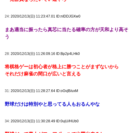
24:
2020/12/13(日) 11:23:47.01 ID:nIDDJGXw0
まあ適当に振ったら真芯に当たる確率の方が天和より高そ
う
28:
2020/12/13(日) 11:26:09.16 ID:Bp2p4LHk0
将棋格ゲーは初心者が格上に勝つことがまずないから
それだけ麻雀の間口が広いと言える
31:
2020/12/13(日) 11:28:27.64 ID:oGvjB/uxM
野球だけは特別やと思ってる人もおるんやな
34:
2020/12/13(日) 11:30:28.49 ID:0ujU/HUb0