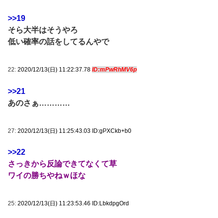
>>19
そら大半はそうやろ
低い確率の話をしてるんやで
22:
2020/12/13(日) 11:22:37.78
ID:mPwRhMV6p
>>21
あのさぁ…………
27:
2020/12/13(日) 11:25:43.03 ID:gPXCkb+b0
>>22
さっきから反論できてなくて草
ワイの勝ちやねｗほな
25:
2020/12/13(日) 11:23:53.46 ID:LbkdpgOrd