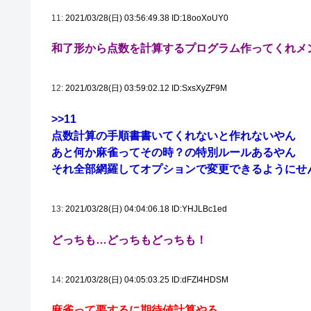
11:
2021/03/28(日) 03:56:49.38 ID:18ooXoUY0
和了形から点数を計算するプログラム作ってくれメ
12:
2021/03/28(日) 03:59:02.12 ID:SxsXyZF9M
>>11
点数計算の手順書書いてくれないと作れないやん
あと何か麻雀ってその時？の特別ルールあるやん
それ全部網羅してオプションで変更できるようにせ
13:
2021/03/28(日) 04:04:06.18 ID:YHJLBc1ed
どっちも…どっちもどっちも！
14:
2021/03/28(日) 04:05:03.25 ID:dFZI4HDSM
麻雀って要するに期待値計算やろ