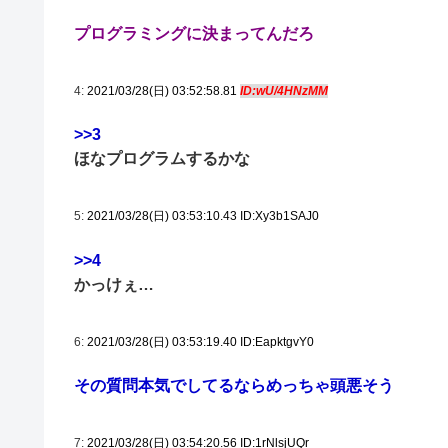
プログラミングに決まってんだろ
4:
2021/03/28(日) 03:52:58.81
ID:wU/4HNzMM
>>3
ほなプログラムするかな
5:
2021/03/28(日) 03:53:10.43 ID:Xy3b1SAJ0
>>4
かっけぇ…
6:
2021/03/28(日) 03:53:19.40 ID:EapktgvY0
その質問本気でしてるならめっちゃ頭悪そう
7:
2021/03/28(日) 03:54:20.56 ID:1rNlsjUQr