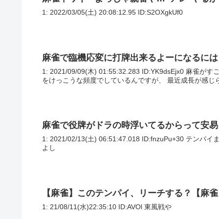
1: 2022/03/05(土) 20:08:12.95 ID:S2OXgkUf0
麻雀で臨機応変に打牌出来るよーになるには
1: 2021/09/09(木) 01:55:32.283 ID:YK9
をけっこうな頻度でしているんですが、 最近成長が感じら
麻雀で役牌がドラの時浮いてるからって安易
1: 2021/02/13(土) 06:51:47.018 ID:fnz
よし
【麻雀】このテンパイ、リーチする？【麻雀
1: 21/08/11(水)22:35:10 ID:AVOl 東風戦や