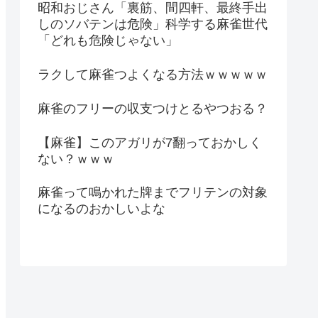
昭和おじさん「裏筋、間四軒、最終手出
しのソバテンは危険」科学する麻雀世代
「どれも危険じゃない」
ラクして麻雀つよくなる方法ｗｗｗｗｗ
麻雀のフリーの収支つけとるやつおる？
【麻雀】このアガリが7翻っておかしく
ない？ｗｗｗ
麻雀って鳴かれた牌までフリテンの対象
になるのおかしいよな