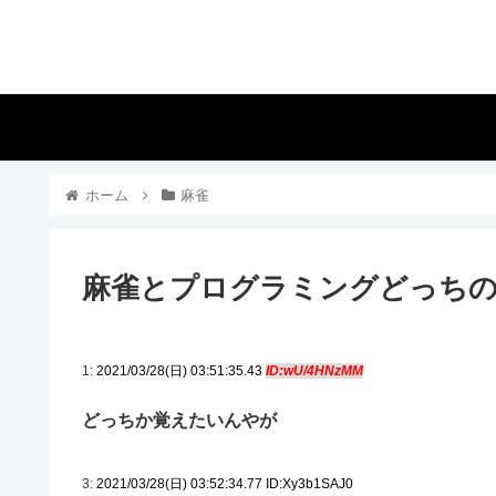
ホーム
麻雀
麻雀とプログラミングどっち
1:
2021/03/28(日) 03:51:35.43
ID:wU/4HNzMM
どっちか覚えたいんやが
3:
2021/03/28(日) 03:52:34.77 ID:Xy3b1SAJ0