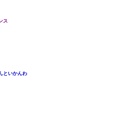
ンス
んといかんわ