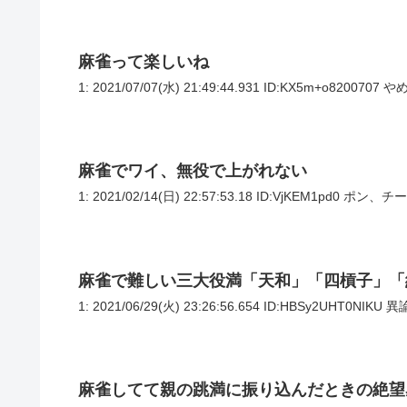
麻雀って楽しいね
1: 2021/07/07(水) 21:49:44.931 ID:KX5m+o820070
麻雀でワイ、無役で上がれない
1: 2021/02/14(日) 22:57:53.18 ID:VjKEM1p
麻雀で難しい三大役満「天和」「四槓子」「
1: 2021/06/29(火) 23:26:56.654 ID:HBSy2UHT0NI
麻雀してて親の跳満に振り込んだときの絶望