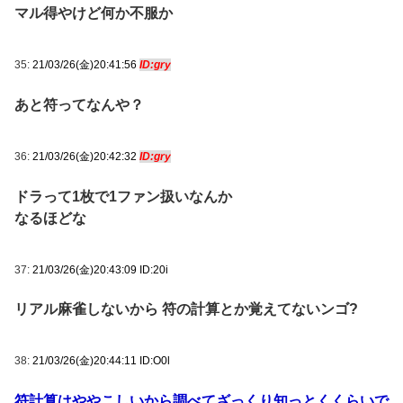
マル得やけど何か不服か
35:
21/03/26(金)20:41:56
ID:gry
あと符ってなんや？
36:
21/03/26(金)20:42:32
ID:gry
ドラって1枚で1ファン扱いなんか
なるほどな
37:
21/03/26(金)20:43:09 ID:20i
リアル麻雀しないから 符の計算とか覚えてないンゴ?
38:
21/03/26(金)20:44:11 ID:O0l
符計算はややこしいから調べてざっくり知っとくくらいで