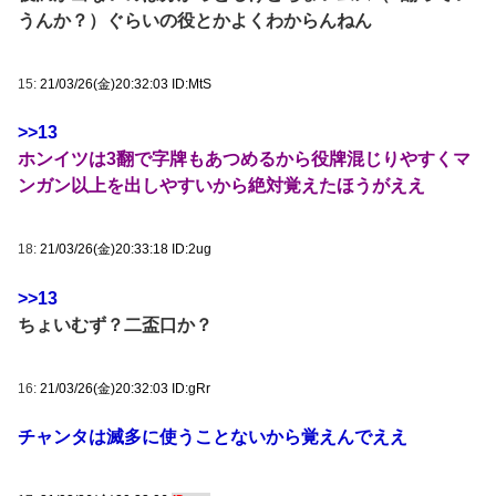
うんか？）ぐらいの役とかよくわからんねん
15:
21/03/26(金)20:32:03 ID:MtS
>>13
ホンイツは3翻で字牌もあつめるから役牌混じりやすくマ
ンガン以上を出しやすいから絶対覚えたほうがええ
18:
21/03/26(金)20:33:18 ID:2ug
>>13
ちょいむず？二盃口か？
16:
21/03/26(金)20:32:03 ID:gRr
チャンタは滅多に使うことないから覚えんでええ