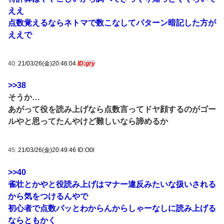
ええ
点数覚えるならネトマで数こなしてパターン暗記した方が
ええで
40:
21/03/26(金)20:46:04
ID:gry
>>38
そうか…
あがって役を読み上げなら点数言ってドヤ顔するのがゴー
ルやと思ってたんやけど難しいなら諦めるか
45:
21/03/26(金)20:49:46 ID:O0l
>>40
雀壮とかやと役読み上げはマナー違反みたいな扱いされる
から気をつけるんやで
初心者で点数パッとわからんからしゃーなしに読み上げる
ならともかく