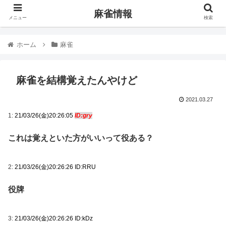
麻雀情報
メニュー
検索
ホーム
麻雀
麻雀を結構覚えたんやけど
2021.03.27
1:
21/03/26(金)20:26:05
ID:gry
これは覚えといた方がいいって役ある？
2:
21/03/26(金)20:26:26 ID:RRU
役牌
3:
21/03/26(金)20:26:26 ID:kDz