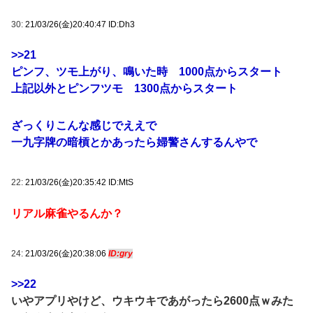
30:
21/03/26(金)20:40:47 ID:Dh3
>>21
ピンフ、ツモ上がり、鳴いた時 1000点からスタート
上記以外とピンフツモ 1300点からスタート
ざっくりこんな感じでええで
一九字牌の暗槓とかあったら婦警さんするんやで
22:
21/03/26(金)20:35:42 ID:MtS
リアル麻雀やるんか？
24:
21/03/26(金)20:38:06
ID:gry
>>22
いやアプリやけど、ウキウキであがったら2600点ｗみた