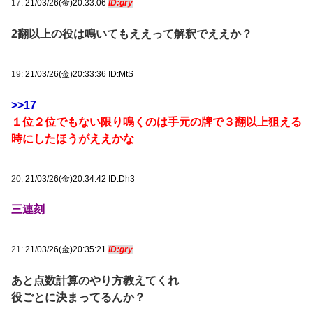
17:
21/03/26(金)20:33:06
ID:gry
2翻以上の役は鳴いてもええって解釈でええか？
19:
21/03/26(金)20:33:36 ID:MtS
>>17
１位２位でもない限り鳴くのは手元の牌で３翻以上狙える
時にしたほうがええかな
20:
21/03/26(金)20:34:42 ID:Dh3
三連刻
21:
21/03/26(金)20:35:21
ID:gry
あと点数計算のやり方教えてくれ
役ごとに決まってるんか？