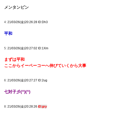
メンタンピン
4:
21/03/26(金)20:26:28 ID:Dh3
平和
5:
21/03/26(金)20:27:02 ID:1Xm
まずは平和
ここからイーペーコーへ伸びていくから大事
6:
21/03/26(金)20:27:27 ID:2ug
七対子彡(^)(^)
8:
21/03/26(金)20:28:26
ID:gry