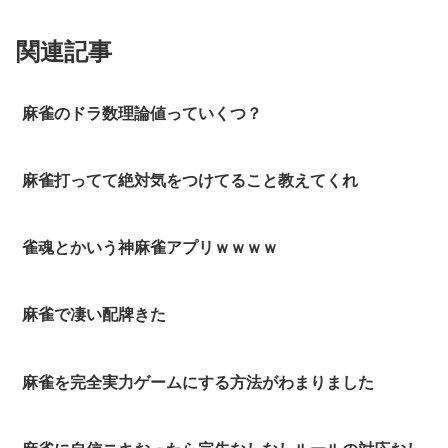
関連記事
麻雀のドラ数理論値っていくつ？
麻雀打ってて絶対気をつけてること教えてくれ
雀魂とかいう神麻雀アプリｗｗｗｗ
麻雀で凄い配牌きた
麻雀を完全実力ゲームにする方法がわまりました