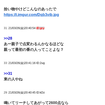
拾い物やけどこんなのあったで
https://i.imgur.com/Dqb3vib.jpg
31:
21/03/26(金)20:40:54
ID:gry
>>28
あー親子で点変わるんかなるほどな
親って最初の番の人ってことよな？
33:
21/03/26(金)20:41:16 ID:2ug
>>31
東の人やね
29:
21/03/26(金)20:40:45 ID:kDz
鳴いてリーチしてあがって2600点なら