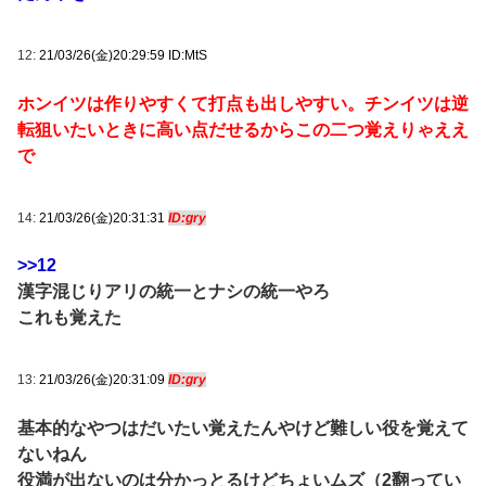
12:
21/03/26(金)20:29:59 ID:MtS
ホンイツは作りやすくて打点も出しやすい。チンイツは逆
転狙いたいときに高い点だせるからこの二つ覚えりゃええ
で
14:
21/03/26(金)20:31:31
ID:gry
>>12
漢字混じりアリの統一とナシの統一やろ
これも覚えた
13:
21/03/26(金)20:31:09
ID:gry
基本的なやつはだいたい覚えたんやけど難しい役を覚えて
ないねん
役満が出ないのは分かっとるけどちょいムズ（2翻ってい