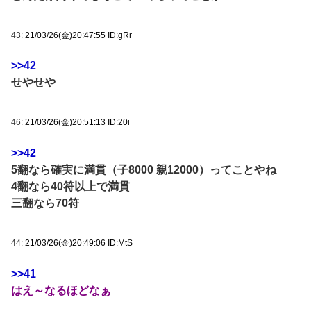
43:
21/03/26(金)20:47:55 ID:gRr
>>42
せやせや
46:
21/03/26(金)20:51:13 ID:20i
>>42
5翻なら確実に満貫（子8000 親12000）ってことやね
4翻なら40符以上で満貫
三翻なら70符
44:
21/03/26(金)20:49:06 ID:MtS
>>41
はえ～なるほどなぁ