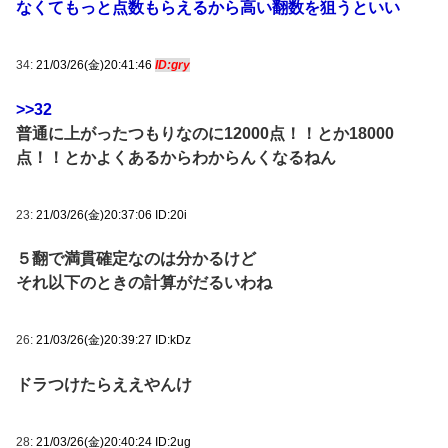
なくてもっと点数もらえるから高い翻数を狙うといい
34:
21/03/26(金)20:41:46
ID:gry
>>32
普通に上がったつもりなのに12000点！！とか18000
点！！とかよくあるからわからんくなるねん
23:
21/03/26(金)20:37:06 ID:20i
５翻で満貫確定なのは分かるけど
それ以下のときの計算がだるいわね
26:
21/03/26(金)20:39:27 ID:kDz
ドラつけたらええやんけ
28:
21/03/26(金)20:40:24 ID:2ug