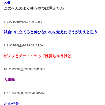
>>6
このへんのよく使うやつは覚えたわ
7:
21/03/26(金)20:27:40 ID:8lB
試合中に立てると伸びないのを覚えたほうがええと思う
9:
21/03/26(金)20:29:03 ID:kDz
ピンフとチートイツって性質ちゃうけど
10:
21/03/26(金)20:29:10 ID:Dh3
大車輪
11:
21/03/26(金)20:29:48 ID:xsV
たんやを