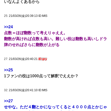
いなんよくあるから
25:
21/03/26(金)20:39:13 ID:MtS
>>24
点数＝ほぼ翻数って考えりゃええ。
翻数が高ければ点数も高い。難しい役は翻数も高いしドラ
牌のせればさらに翻数が上がる
27:
21/03/26(金)20:40:21
ID:gry
>>25
1ファンの役は1000点って解釈でええか？
32:
21/03/26(金)20:41:10 ID:MtS
>>27
せやな。ただ４翻とかになってくると４０００点とかじゃ