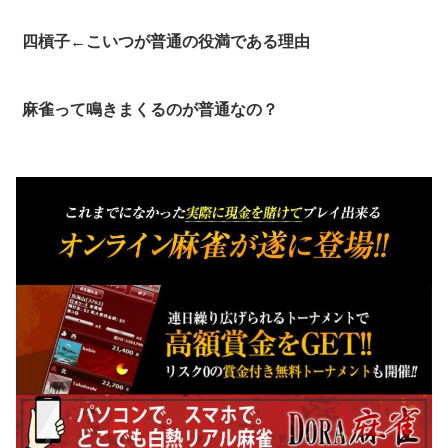
四槓子←こいつが普通の役満である理由
麻雀って鳴きまくるのが普通なの？