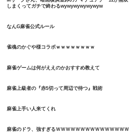
しまくってガチで終わるwywywywywywyw
なんG麻雀公式ルール
雀魂のかぐや様コラボｗｗｗｗｗｗｗｗ
麻雀ゲームは何がええのかおすすめ教えて
麻雀上級者の『赤5切って周辺で待つ』戦術
麻雀上手い人来てくれ
麻雀のドラ、強すぎるＷＷＷＷＷＷＷＷＷＷＷＷＷＷＷ