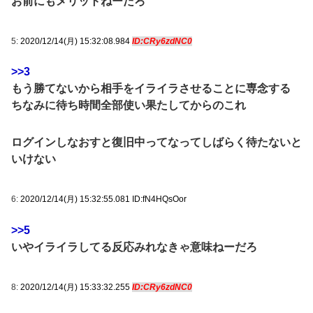
お前にもメリットねーだろ
5:
2020/12/14(月) 15:32:08.984
ID:CRy6zdNC0
>>3
もう勝てないから相手をイライラさせることに専念する
ちなみに待ち時間全部使い果たしてからのこれ
ログインしなおすと復旧中ってなってしばらく待たないと
いけない
6:
2020/12/14(月) 15:32:55.081 ID:fN4HQsOor
>>5
いやイライラしてる反応みれなきゃ意味ねーだろ
8:
2020/12/14(月) 15:33:32.255
ID:CRy6zdNC0