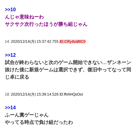
>>10
んじゃ意味ねーわ
サクサク次行ったほうが勝ち組じゃん
14:
2020/12/14(月) 15:37:42.755
ID:CRy6zdNC0
>>12
試合が終わらないと次のゲーム開始できない…ザンネーン
抜けた後に新規ゲームは選択できず、復旧中ってなって同
じ卓に戻る
18:
2020/12/14(月) 15:39:14.526 ID:fN4HQsOor
>>14
ふーん糞ゲーじゃん
やってる時点で負け組だったわ