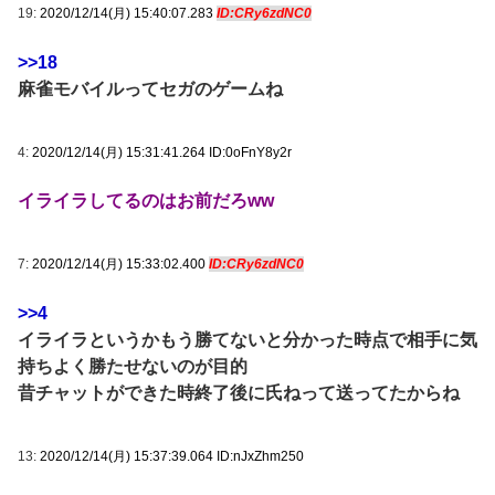
19:
2020/12/14(月) 15:40:07.283
ID:CRy6zdNC0
>>18
麻雀モバイルってセガのゲームね
4:
2020/12/14(月) 15:31:41.264 ID:0oFnY8y2r
イライラしてるのはお前だろww
7:
2020/12/14(月) 15:33:02.400
ID:CRy6zdNC0
>>4
イライラというかもう勝てないと分かった時点で相手に気
持ちよく勝たせないのが目的
昔チャットができた時終了後に氏ねって送ってたからね
13:
2020/12/14(月) 15:37:39.064 ID:nJxZhm250