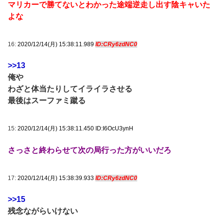
マリカーで勝てないとわかった途端逆走し出す陰キャいた
よな
16:
2020/12/14(月) 15:38:11.989
ID:CRy6zdNC0
>>13
俺や
わざと体当たりしてイライラさせる
最後はスーファミ蹴る
15:
2020/12/14(月) 15:38:11.450 ID:I6OcU3ynH
さっさと終わらせて次の局行った方がいいだろ
17:
2020/12/14(月) 15:38:39.933
ID:CRy6zdNC0
>>15
残念ながらいけない