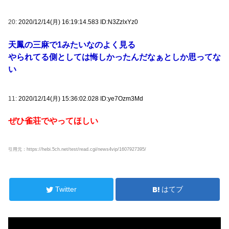
20:
2020/12/14(月) 16:19:14.583 ID:N3ZzlxYz0
天鳳の三麻で1みたいなのよく見る
やられてる側としては悔しかったんだなぁとしか思ってな
い
11:
2020/12/14(月) 15:36:02.028 ID:ye7Ozm3Md
ぜひ雀荘でやってほしい
引用元：https://hebi.5ch.net/test/read.cgi/news4vip/1607927395/
Twitter
はてブ