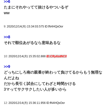
>>6
たまにそれやってて抜けるやついるぞ
ww
9:
2020/12/14(月) 15:34:03.575 ID:fN4HQsOor
>>8
それで順位あがるなら意味あるな
10:
2020/12/14(月) 15:35:02.888
ID:CRy6zdNC0
>>9
どっちにしろ南の親番が終わって負けてるからもう無理な
んだよね
だから長引く試合にしてわざと時間かける
3マってサクサクしたい人が多いから
12:
2020/12/14(月) 15:36:11.956 ID:fN4HQsOor