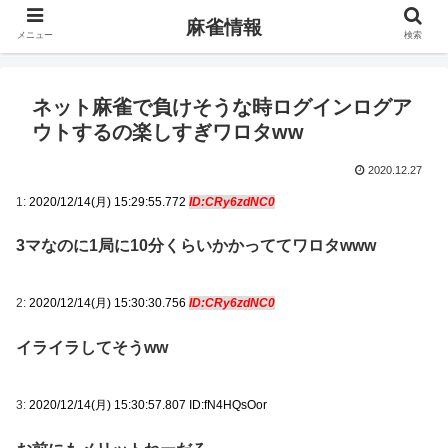
麻雀情報
メニュー
検索
ネット麻雀で負けそうな時ログインログア
ウトするの楽しすぎワロタww
2020.12.27
1:
2020/12/14(月) 15:29:55.772
ID:CRy6zdNC0
3マなのに1局に10分くらいかかっててワロタwww
2:
2020/12/14(月) 15:30:30.756
ID:CRy6zdNC0
イライラしてそうww
3:
2020/12/14(月) 15:30:57.807 ID:fN4HQsOor