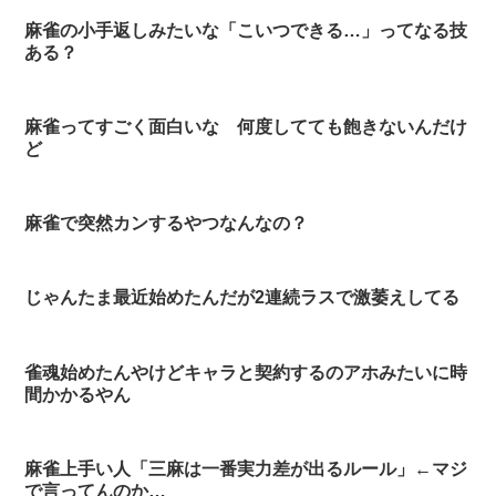
麻雀の小手返しみたいな「こいつできる…」ってなる技
ある？
麻雀ってすごく面白いな 何度してても飽きないんだけ
ど
麻雀で突然カンするやつなんなの？
じゃんたま最近始めたんだが2連続ラスで激萎えしてる
雀魂始めたんやけどキャラと契約するのアホみたいに時
間かかるやん
麻雀上手い人「三麻は一番実力差が出るルール」←マジ
で言ってんのか…