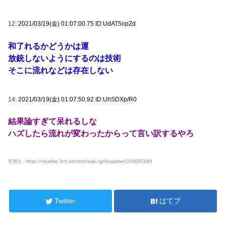
12:
2021/03/19(金) 01:07:00.75 ID:UdAT5opZd
和了れるかどうかは運
放銃しないようにするのは技術
そこに流れなどは存在しない
14:
2021/03/19(金) 01:07:50.92 ID:UhSDXp/R0
結果論すぎて呆れるしな
ハズしたら流れが変わったからって言い訳するやろ
引用元：https://swallow.5ch.net/test/read.cgi/livejupiter/1616083190/
Twitter
はてブ