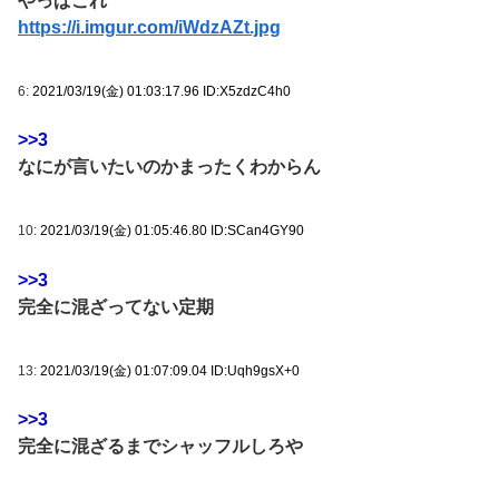
やっぱこれ
https://i.imgur.com/iWdzAZt.jpg
6:
2021/03/19(金) 01:03:17.96 ID:X5zdzC4h0
>>3
なにが言いたいのかまったくわからん
10:
2021/03/19(金) 01:05:46.80 ID:SCan4GY90
>>3
完全に混ざってない定期
13:
2021/03/19(金) 01:07:09.04 ID:Uqh9gsX+0
>>3
完全に混ざるまでシャッフルしろや