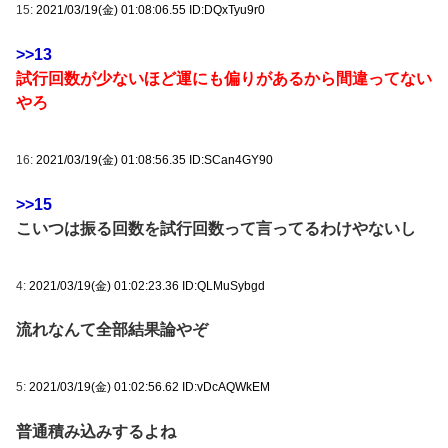
15:
2021/03/19(金) 01:08:06.55 ID:DQxTyu9r0
>>13
試行回数が少ないほど運にも偏りがあるから間違ってない
やろ
16:
2021/03/19(金) 01:08:56.35 ID:SCan4GY90
>>15
こいつは振る回数を試行回数って言ってるわけやないし
4:
2021/03/19(金) 01:02:23.36 ID:QLMuSybgd
流れなんて全部結果論やぞ
5:
2021/03/19(金) 01:02:56.62 ID:vDcAQWkEM
普通積み込みするよね