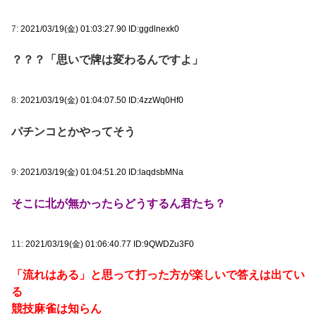
7:
2021/03/19(金) 01:03:27.90 ID:ggdlnexk0
？？？「思いで牌は変わるんですよ」
8:
2021/03/19(金) 01:04:07.50 ID:4zzWq0Hf0
パチンコとかやってそう
9:
2021/03/19(金) 01:04:51.20 ID:laqdsbMNa
そこに北が無かったらどうするん君たち？
11:
2021/03/19(金) 01:06:40.77 ID:9QWDZu3F0
「流れはある」と思って打った方が楽しいで答えは出てい
る
競技麻雀は知らん