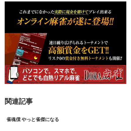
関連記事
雀魂僕 やっと雀傑になる