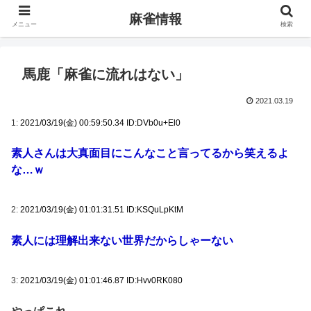
麻雀情報
メニュー
検索
馬鹿「麻雀に流れはない」
2021.03.19
1:
2021/03/19(金) 00:59:50.34 ID:DVb0u+El0
素人さんは大真面目にこんなこと言ってるから笑えるよ
な…ｗ
2:
2021/03/19(金) 01:01:31.51 ID:KSQuLpKtM
素人には理解出来ない世界だからしゃーない
3:
2021/03/19(金) 01:01:46.87 ID:Hvv0RK080