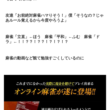
友達「お前絶対麻雀ハマりそう！」僕「そうなの？じゃ
あルール覚えるから今度やろうよ」
麻雀「立直」←ほう 麻雀「平和」←ふむ 麻雀「ド
ラ」←！！？？！？？！？！？！？
麻雀の動画など観て勉強すごくしているのに