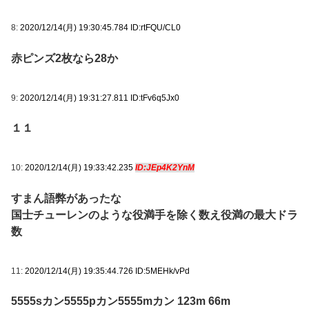
8:
2020/12/14(月) 19:30:45.784 ID:rtFQU/CL0
赤ピンズ2枚なら28か
9:
2020/12/14(月) 19:31:27.811 ID:tFv6q5Jx0
１１
10:
2020/12/14(月) 19:33:42.235
ID:JEp4K2YnM
すまん語弊があったな
国士チューレンのような役満手を除く数え役満の最大ドラ
数
11:
2020/12/14(月) 19:35:44.726 ID:5MEHk/vPd
5555sカン5555pカン5555mカン 123m 66m