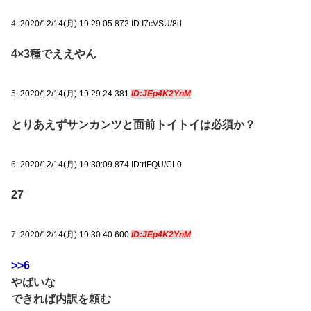
4:
2020/12/14(月) 19:29:05.872 ID:I7cVSU/8d
4×3種でええやん
5:
2020/12/14(月) 19:29:24.381
ID:JEp4K2YnM
とりあえずサンカンツと面前トイトイは必須か？
6:
2020/12/14(月) 19:30:09.874 ID:rtFQU/CL0
27
7:
2020/12/14(月) 19:30:40.600
ID:JEp4K2YnM
>>6
やばいな
できれば内訳を頼む