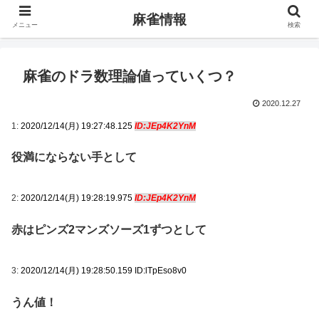
麻雀情報
メニュー
検索
麻雀のドラ数理論値っていくつ？
2020.12.27
1:
2020/12/14(月) 19:27:48.125
ID:JEp4K2YnM
役満にならない手として
2:
2020/12/14(月) 19:28:19.975
ID:JEp4K2YnM
赤はピンズ2マンズソーズ1ずつとして
3:
2020/12/14(月) 19:28:50.159 ID:lTpEso8v0
うん値！