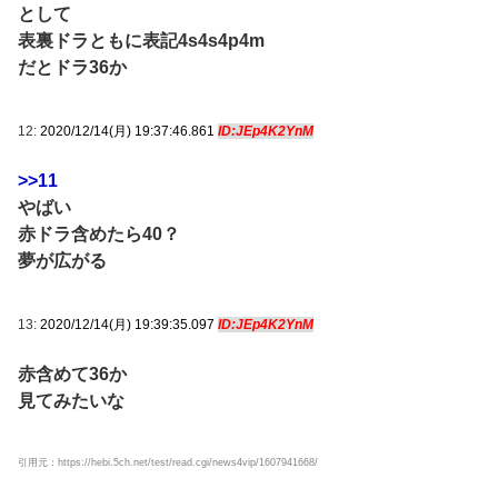
として
表裏ドラともに表記4s4s4p4m
だとドラ36か
12:
2020/12/14(月) 19:37:46.861
ID:JEp4K2YnM
>>11
やばい
赤ドラ含めたら40？
夢が広がる
13:
2020/12/14(月) 19:39:35.097
ID:JEp4K2YnM
赤含めて36か
見てみたいな
引用元：https://hebi.5ch.net/test/read.cgi/news4vip/1607941668/