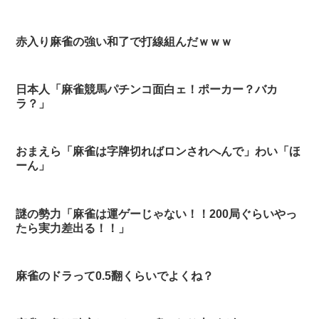
赤入り麻雀の強い和了で打線組んだｗｗｗ
日本人「麻雀競馬パチンコ面白ェ！ポーカー？バカ
ラ？」
おまえら「麻雀は字牌切ればロンされへんで」わい「ほ
ーん」
謎の勢力「麻雀は運ゲーじゃない！！200局ぐらいやっ
たら実力差出る！！」
麻雀のドラって0.5翻くらいでよくね？