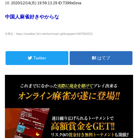
16:
2020/12/14(月) 19:59:13.29 ID:T399x0zva
中国人麻雀好きやからな
引用元：https://swallow.5ch.net/test/read.cgi/livejupiter/1607943221/
Twitter
はてブ