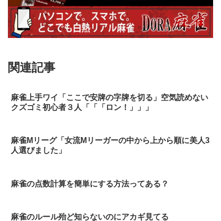
関連記事
麻雀上手ワイ「ここで安牌の字牌を切る」空気読めない
クズゴミ初心者３人「「「ロン！」」」
麻雀Mリーグ「女流Mリーガーの中から上から順に美人3
人選びました」
麻雀の点数計算を簡単にする方法ってある？
麻雀のルール殆ど知らないのにアカギ見てる