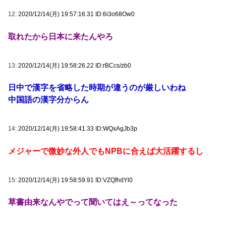
12:
2020/12/14(月) 19:57:16.31 ID:6i3o68Ow0
取れたから日本に来たんやろ
13:
2020/12/14(月) 19:58:26.22 ID:rBCcs/zb0
日中で漢字を省略した時期が違うのが厳しいわね
中国語の漢字分からん
14:
2020/12/14(月) 19:58:41.33 ID:WQxAgJb3p
メジャーで微妙な外人でもNPBに合えば大活躍するし
15:
2020/12/14(月) 19:58:59.91 ID:VZQfhdYl0
草書由来なんやでって聞いてはえ～ってなった