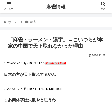
麻雀情報
メニュー
検索
ホーム
麻雀
「麻雀・ラーメン・漢字」←こいつらが本
家の中国で天下取れなかった理由
2020.12.27
1:
2020/12/14(月) 19:53:41.16
ID:mIvLoLEw0
日本の方が天下取れてるやん
2:
2020/12/14(月) 19:54:11.43 ID:KhLbgQrR0
まあ簡体字は失敗やと思うわ