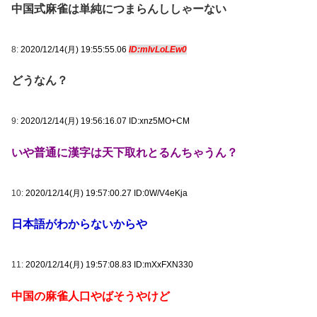
中国式麻雀は単純につまらんししゃーない
8:
2020/12/14(月) 19:55:55.06
ID:mIvLoLEw0
どうなん？
9:
2020/12/14(月) 19:56:16.07 ID:xnz5MO+CM
いや普通に漢字は天下取れとるんちゃうん？
10:
2020/12/14(月) 19:57:00.27 ID:0W/V4eKja
日本語がわからないからや
11:
2020/12/14(月) 19:57:08.83 ID:mXxFXN330
中国の麻雀人口やばそうやけど