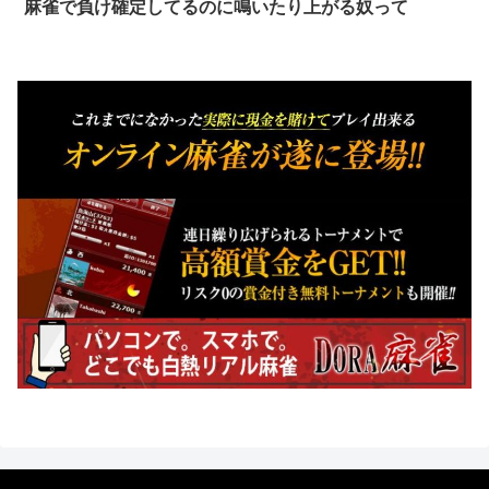
麻雀で負け確定してるのに鳴いたり上がる奴って