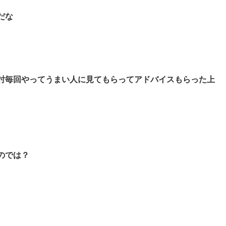
だな
討毎回やってうまい人に見てもらってアドバイスもらった上
のでは？