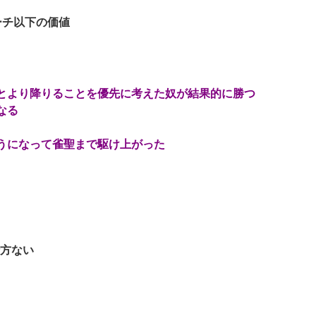
ーチ以下の価値
とより降りることを優先に考えた奴が結果的に勝つ
なる
うになって雀聖まで駆け上がった
仕方ない