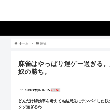
ホーム
麻雀
麻雀はやっぱり運ゲー過ぎる。
奴の勝ち。
1:
21/03/18(木)07:07:15
ID:HxE
どんだけ牌効率を考えても結局先にテンパイした奴
クソ過ぎるわ