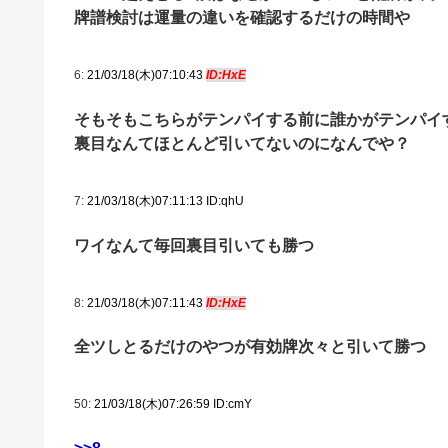
牌譜検討は運量の違いを確認するだけの時間や
6:
21/03/18(木)07:10:43
ID:HxE
そもそもこちらがテンパイする前に誰かがテンパイ
裏目なんてほとんど引いてないのになんでや？
7:
21/03/18(木)07:11:13 ID:qhU
ワイなんて毎回裏目引いても勝つ
8:
21/03/18(木)07:11:43
ID:HxE
全ツしとるだけのやつが有効牌次々と引いて勝つ
50:
21/03/18(木)07:26:59 ID:cmY