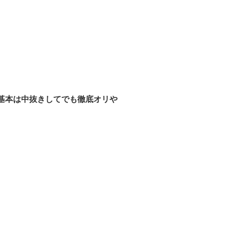
基本は中抜きしてでも徹底オリや