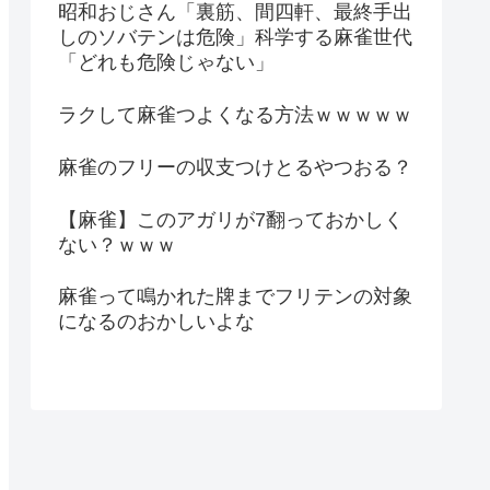
昭和おじさん「裏筋、間四軒、最終手出
しのソバテンは危険」科学する麻雀世代
「どれも危険じゃない」
ラクして麻雀つよくなる方法ｗｗｗｗｗ
麻雀のフリーの収支つけとるやつおる？
【麻雀】このアガリが7翻っておかしく
ない？ｗｗｗ
麻雀って鳴かれた牌までフリテンの対象
になるのおかしいよな