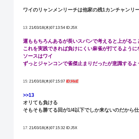
ワイのリャンメンリーチは他家の残1カンチャンリ
13:
21/03/18(木)07:13:54 ID:J5X
運ももちろんあるが長いスパンで考えると上がるこ
これを実践できれば負けにくい麻雀が打てるように
ソースはワイ
ずっとジャンコンで雀傑止まりだったが意識するよ
15:
21/03/18(木)07:15:07
ID:HxE
>>13
オリても負ける
そもそも勝てる回が1/4以下でしか来ないのだから
17:
21/03/18(木)07:15:32 ID:J5X