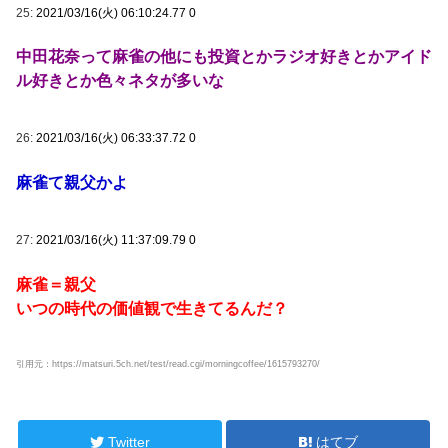
25:
2021/03/16(火) 06:10:24.77 0
中田花奈って麻雀の他にも投資とかラジオ好きとかアイド
ル好きとか色々ネタが多いな
26:
2021/03/16(火) 06:33:37.72 0
麻雀て親父かよ
27:
2021/03/16(火) 11:37:09.79 0
麻雀＝親父
いつの時代の価値観で生きてるんだ？
引用元：https://matsuri.5ch.net/test/read.cgi/morningcoffee/1615793270/
Twitter
はてブ