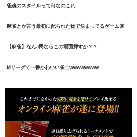
雀魂のスタイルって何なのこれ
麻雀とか言う最初に配られた物で決まってるゲーム😡
【麻雀】なんJ民ならこの場面押すか？？
Mリーグで一番かわいい雀士wwwwwwww