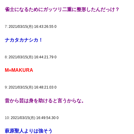
雀士になるためにガッツリ二重に整形したんだっけ？
7:
2021/03/15(月) 16:43:26.55 0
ナカタカナシカ！
8:
2021/03/15(月) 16:44:21.79 0
M=MAKURA
9:
2021/03/15(月) 16:48:21.03 0
昔から芸は身を助けると言うからな。
10:
2021/03/15(月) 16:49:54.30 0
萩原聖人よりは強そう