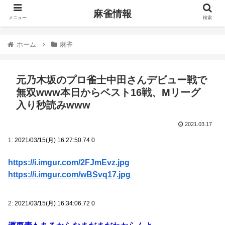
麻雀情報
メニュー
検索
ホーム
麻雀
元乃木坂のプロ雀士中田さんデビュー戦で
無双www本日からベスト16戦、Mリーグ
入り秒読みwww
2021.03.17
1:
2021/03/15(月) 16:27:50.74 0
https://i.imgur.com/2FJmEvz.jpg
https://i.imgur.com/wBSvq17.jpg
2:
2021/03/15(月) 16:34:06.72 0