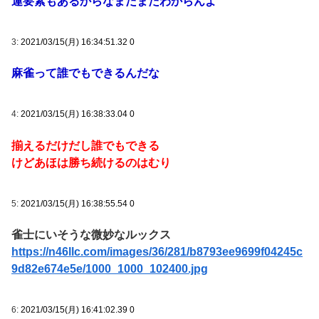
運要素もあるからなまだまだわからんよ
3:
2021/03/15(月) 16:34:51.32 0
麻雀って誰でもできるんだな
4:
2021/03/15(月) 16:38:33.04 0
揃えるだけだし誰でもできる
けどあほは勝ち続けるのはむり
5:
2021/03/15(月) 16:38:55.54 0
雀士にいそうな微妙なルックス
https://n46llc.com/images/36/281/b8793ee9699f04245c
9d82e674e5e/1000_1000_102400.jpg
6:
2021/03/15(月) 16:41:02.39 0