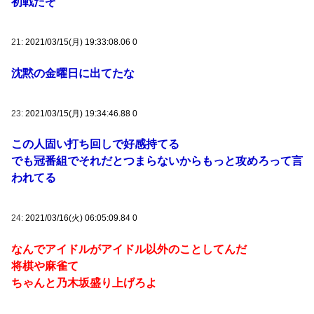
初戦だぞ
21:
2021/03/15(月) 19:33:08.06 0
沈黙の金曜日に出てたな
23:
2021/03/15(月) 19:34:46.88 0
この人固い打ち回しで好感持てる
でも冠番組でそれだとつまらないからもっと攻めろって言
われてる
24:
2021/03/16(火) 06:05:09.84 0
なんでアイドルがアイドル以外のことしてんだ
将棋や麻雀て
ちゃんと乃木坂盛り上げろよ