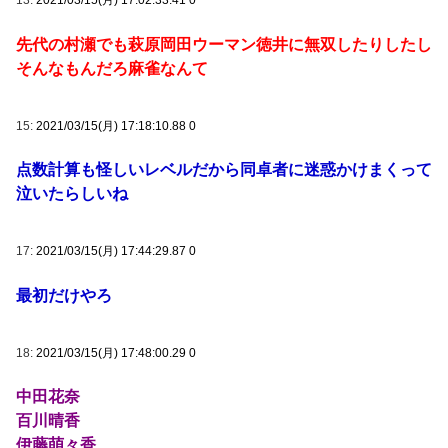
13:
2021/03/15(月) 17:02:33.41 0
先代の村瀬でも萩原岡田ウーマン徳井に無双したりしたし
そんなもんだろ麻雀なんて
15:
2021/03/15(月) 17:18:10.88 0
点数計算も怪しいレベルだから同卓者に迷惑かけまくって
泣いたらしいね
17:
2021/03/15(月) 17:44:29.87 0
最初だけやろ
18:
2021/03/15(月) 17:48:00.29 0
中田花奈
百川晴香
伊藤萌々香