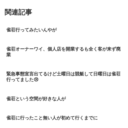
関連記事
雀荘行ってみたいんやが
雀荘オーナーワイ、個人店を開業するも全く客が来ず廃
業
緊急事態宣言出てるけど土曜日は競艇して日曜日は雀荘
行ってました😢
雀荘という空間が好きな人が
雀荘に行ったこと無い人が初めて行くまでに