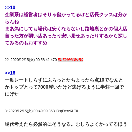
>>10
企業系は経営者はそりゃ儲かってるけど店長クラスは分か
らんね
まあ気にしても場代は安くならないし路地裏とかの個人店
言った方が弱い店あったり安い見せあったりするから探し
てみるのもおすすめ
22:
2020/12/15(火) 00:58:41.470
ID:79bM4WzR0
>>16
一度レートしらずにふらっとたちよったら点10でなんと
かトップとって7000浮いたけど逃げるように半荘一回で
にげた
3:
2020/12/15(火) 00:49:09.363 ID:qDerzKLT0
場代考えたら必然的にそうなる。むしろよくかってるほう