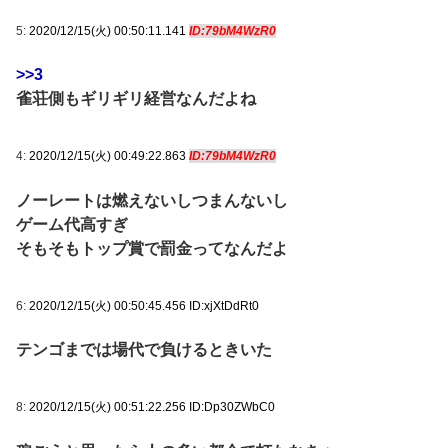
5:
2020/12/15(火) 00:50:11.141
ID:79bM4WzR0
>>3
雀荘側もギリギリ経営なんだよね
4:
2020/12/15(火) 00:49:22.863
ID:79bM4WzR0
ノーレートは燃えないしつまんないし
ゲーム代高すぎ
そもそもトップ賞で罰金ってなんだよ
6:
2020/12/15(火) 00:50:45.456 ID:xjXtDdRt0
テンゴまでは場代で負けるときいた
8:
2020/12/15(火) 00:51:22.256 ID:Dp30ZWbC0