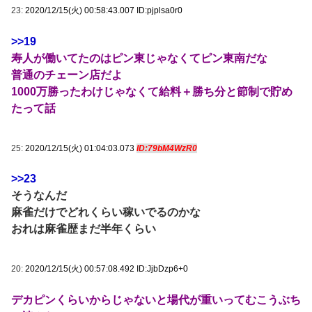
23:
2020/12/15(火) 00:58:43.007 ID:pjplsa0r0
>>19
寿人が働いてたのはピン東じゃなくてピン東南だな
普通のチェーン店だよ
1000万勝ったわけじゃなくて給料＋勝ち分と節制で貯め
たって話
25:
2020/12/15(火) 01:04:03.073
ID:79bM4WzR0
>>23
そうなんだ
麻雀だけでどれくらい稼いでるのかな
おれは麻雀歴まだ半年くらい
20:
2020/12/15(火) 00:57:08.492 ID:JjbDzp6+0
デカピンくらいからじゃないと場代が重いってむこうぶち