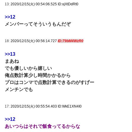
13:
2020/12/15(火) 00:54:06.525 ID:xjXtDdRt0
>>12
メンバーってそういうもんだぞ
18:
2020/12/15(火) 00:56:14.727
ID:79bM4WzR0
>>13
まあね
でも優しいから嬉しい
俺点数計算少し時間かかるから
プロはコンマで点数計算できるのがすげー
メンチンでも
17:
2020/12/15(火) 00:55:54.403 ID:WkE1XN4I0
>>12
あいつらはそれで飯食ってるからな