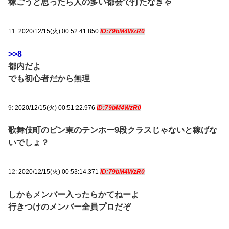
稼ごうと思ったら人の多い都会で打たなきゃ
11:
2020/12/15(火) 00:52:41.850
ID:79bM4WzR0
>>8
都内だよ
でも初心者だから無理
9:
2020/12/15(火) 00:51:22.976
ID:79bM4WzR0
歌舞伎町のピン東のテンホー9段クラスじゃないと稼げな
いでしょ？
12:
2020/12/15(火) 00:53:14.371
ID:79bM4WzR0
しかもメンバー入ったらかてねーよ
行きつけのメンバー全員プロだぞ