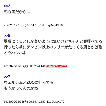
>>2
初心者だから…
7:
2020/12/15(火) 00:51:13.766 ID:qDerzKLT0
>>5
場所によるとしか言いようは無いけどちゃんと客呼べてる
行ったら常にテンピン以上のフリーがたってる店とかは割
とウハウハよ
10:
2020/12/15(火) 00:52:24.149
ID:79bM4WzR0
>>7
ウェルカムとZOOに行ってる
もうかってんのかね
16:
2020/12/15(火) 00:54:41.357 ID:qDerzKLT0