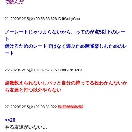
で読んだ
21:
2020/12/15(火) 00:58:33.628 ID:ifWnLyGbp
ノーレートじゃつまらないから、ってのが点5以下のレー
ト
儲けるためのレートではなく遊ぶため麻雀楽しむためのレ
ート
26:
2020/12/15(火) 01:07:57.715 ID:mGFdSJZBa
点数数えられないしパッと自分の持ってる役わかんないか
ら友達と打つ以外やらない
27:
2020/12/15(火) 01:08:31.022
ID:79bM4WzR0
>>26
やる友達がいない…