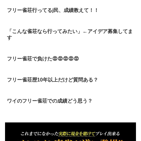
フリー雀荘行ってるj民、成績教えて！！
「こんな雀荘なら行ってみたい」←アイデア募集してま
す
フリー雀荘で負けた😡😡😡😡😡
フリー雀荘歴10年以上だけど質問ある？
ワイのフリー雀荘での成績どう思う？