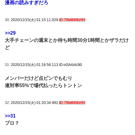
漫画の読みすぎだろ
30:
2020/12/15(火) 01:15:11.029
ID:79bM4WzR0
>>29
大手チェーンの週末とか待ち時間30分1時間とかザラだけ
ど
31:
2020/12/15(火) 01:16:56.113 ID:oGA4zb3t0
メンバーだけど点ピンでもむり
連対率55%で場代払ったらトントン
32:
2020/12/15(火) 01:20:34.992
ID:79bM4WzR0
>>31
プロ？