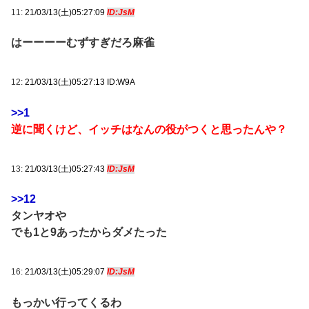
11:
21/03/13(土)05:27:09
ID:JsM
はーーーーむずすぎだろ麻雀
12:
21/03/13(土)05:27:13 ID:W9A
>>1
逆に聞くけど、イッチはなんの役がつくと思ったんや？
13:
21/03/13(土)05:27:43
ID:JsM
>>12
タンヤオや
でも1と9あったからダメたった
16:
21/03/13(土)05:29:07
ID:JsM
もっかい行ってくるわ