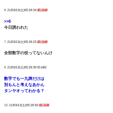
9:
21/03/13(土)05:26:34
ID:JsM
>>6
今日誘われた
7:
21/03/13(土)05:26:25
ID:JsM
全部数字の役ってないんけ
8:
21/03/13(土)05:26:30 ID:eB2
数字でも一九牌だけは
別もんと考えなあかん
タンヤオってわかる？
10:
21/03/13(土)05:26:50
ID:JsM