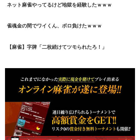
ネット麻雀やってるけど地獄を経験したｗｗｗ
雀魂金の間でワイくん、ボロ負けたｗｗｗ
【麻雀】字牌「二枚続けてツモられたろ！」