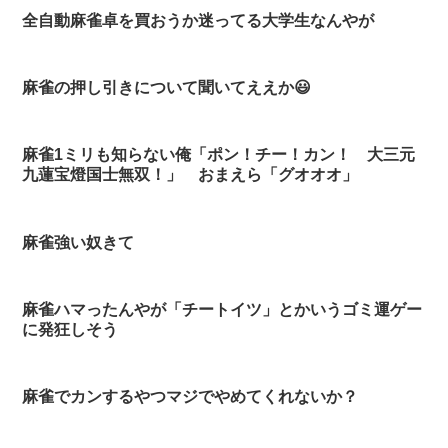
全自動麻雀卓を買おうか迷ってる大学生なんやが
麻雀の押し引きについて聞いてええか😃
麻雀1ミリも知らない俺「ポン！チー！カン！ 大三元
九蓮宝燈国士無双！」 おまえら「グオオオ」
麻雀強い奴きて
麻雀ハマったんやが「チートイツ」とかいうゴミ運ゲー
に発狂しそう
麻雀でカンするやつマジでやめてくれないか？