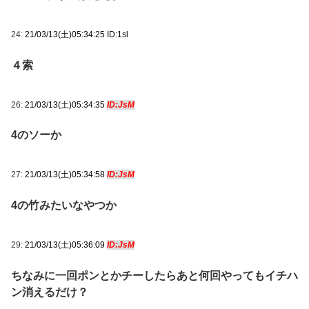
24:
21/03/13(土)05:34:25 ID:1sl
４索
26:
21/03/13(土)05:34:35
ID:JsM
4のソーか
27:
21/03/13(土)05:34:58
ID:JsM
4の竹みたいなやつか
29:
21/03/13(土)05:36:09
ID:JsM
ちなみに一回ポンとかチーしたらあと何回やってもイチハ
ン消えるだけ？