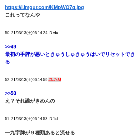
https://i.imgur.com/KMpWO7q.jpg
これってなんや
50:
21/03/13(土)06:14:24 ID:vtu
>>49
最初の手牌が悪いときゅうしゅきゅうはいでリセットでき
る
52:
21/03/13(土)06:14:59
ID:JsM
>>50
え？それ誰がきめんの
51:
21/03/13(土)06:14:53 ID:1sl
一九字牌が９種類あると流せる