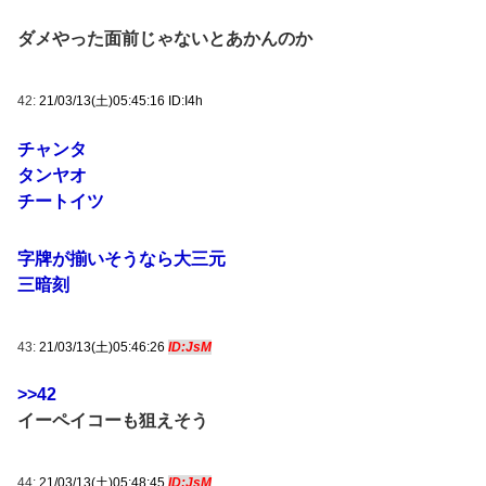
ダメやった面前じゃないとあかんのか
42:
21/03/13(土)05:45:16 ID:I4h
チャンタ
タンヤオ
チートイツ
字牌が揃いそうなら大三元
三暗刻
43:
21/03/13(土)05:46:26
ID:JsM
>>42
イーペイコーも狙えそう
44:
21/03/13(土)05:48:45
ID:JsM