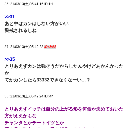
35:
21/03/13(土)05:41:16 ID:1sl
>>31
あと中はカンはしない方がいい
警戒されるしね
37:
21/03/13(土)05:42:28
ID:JsM
>>35
とりあえずカンは強そうだからしたんやけどあかんかった
か
てかカンしたら33332できなくなーい…？
36:
21/03/13(土)05:42:24 ID:I4h
とりあえずイッチは自分の上がる形を何個か決めておいた
方がええかもな
チャンタとかチートイツとか