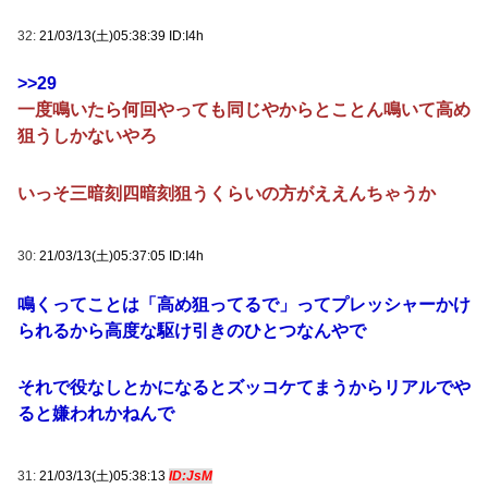
32:
21/03/13(土)05:38:39 ID:I4h
>>29
一度鳴いたら何回やっても同じやからとことん鳴いて高め
狙うしかないやろ
いっそ三暗刻四暗刻狙うくらいの方がええんちゃうか
30:
21/03/13(土)05:37:05 ID:I4h
鳴くってことは「高め狙ってるで」ってプレッシャーかけ
られるから高度な駆け引きのひとつなんやで
それで役なしとかになるとズッコケてまうからリアルでや
ると嫌われかねんで
31:
21/03/13(土)05:38:13
ID:JsM