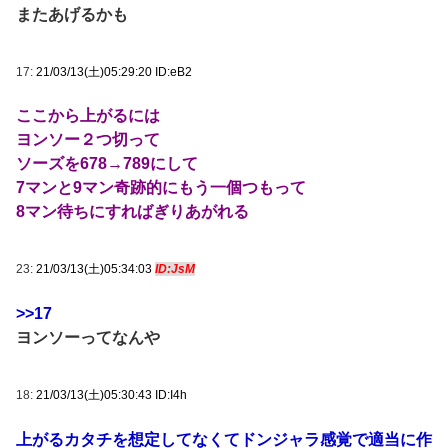
またあげるかも
17:
21/03/13(土)05:29:20 ID:eB2
ここから上がるには
ヨンソー２つ切って
ソーズを678→789にして
7マンと9マン奇跡的にもう一個つもって
8マン待ちにすればぎりあがれる
23:
21/03/13(土)05:34:03
ID:JsM
>>17
ヨンソーってなんや
18:
21/03/13(土)05:30:43 ID:I4h
上がるカタチを想定してなくてドンジャラ感覚で適当に作