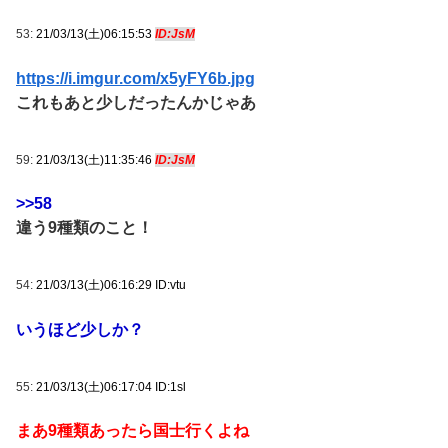
53:
21/03/13(土)06:15:53
ID:JsM
https://i.imgur.com/x5yFY6b.jpg
これもあと少しだったんかじゃあ
59:
21/03/13(土)11:35:46
ID:JsM
>>58
違う9種類のこと！
54:
21/03/13(土)06:16:29 ID:vtu
いうほど少しか？
55:
21/03/13(土)06:17:04 ID:1sl
まあ9種類あったら国士行くよね