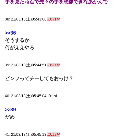
手を見た時点で先々の手を想像できなあかんで
38:
21/03/13(土)05:43:06
ID:JsM
>>36
そうするか
何がええやろ
39:
21/03/13(土)05:44:51
ID:JsM
ピンフってチーしてもおっけ？
40:
21/03/13(土)05:45:04 ID:1sl
>>39
だめ
41:
21/03/13(土)05:45:13
ID:JsM