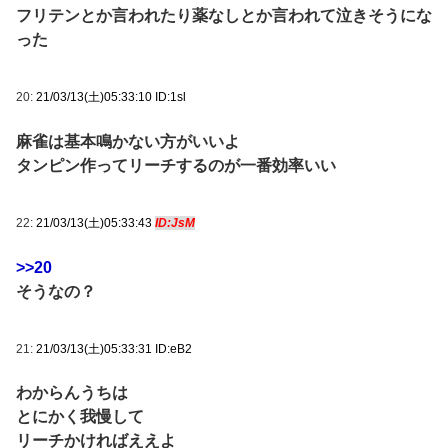
フリテンとか言われたり薬なしとか言われて泣きそうにな
った
20:
21/03/13(土)05:33:10 ID:1sl
麻雀は基本鳴かない方がいいよ
タンピン作ってリーチするのが一番効率いい
22:
21/03/13(土)05:33:43
ID:JsM
>>20
そうなの？
21:
21/03/13(土)05:33:31 ID:eB2
わからんうちは
とにかく我慢して
リーチかければええよ