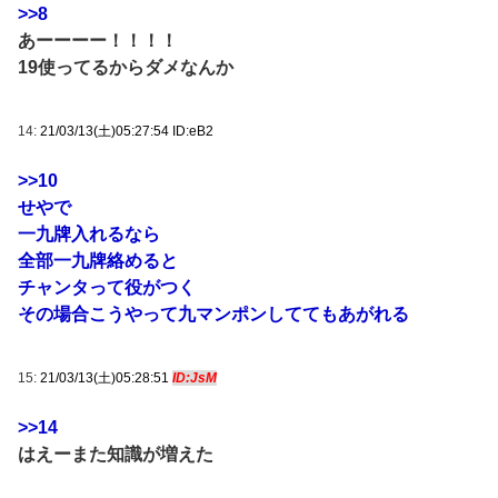
>>8
あーーーー！！！！
19使ってるからダメなんか
14:
21/03/13(土)05:27:54 ID:eB2
>>10
せやで
一九牌入れるなら
全部一九牌絡めると
チャンタって役がつく
その場合こうやって九マンポンしててもあがれる
15:
21/03/13(土)05:28:51
ID:JsM
>>14
はえーまた知識が増えた