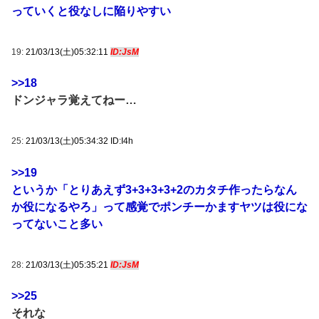
っていくと役なしに陥りやすい
19:
21/03/13(土)05:32:11
ID:JsM
>>18
ドンジャラ覚えてねー…
25:
21/03/13(土)05:34:32 ID:I4h
>>19
というか「とりあえず3+3+3+3+2のカタチ作ったらなん
か役になるやろ」って感覚でポンチーかますヤツは役にな
ってないこと多い
28:
21/03/13(土)05:35:21
ID:JsM
>>25
それな