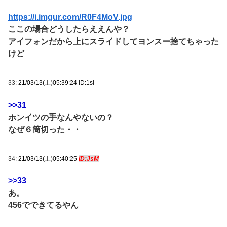
https://i.imgur.com/R0F4MoV.jpg
ここの場合どうしたらええんや？
アイフォンだから上にスライドしてヨンスー捨てちゃった
けど
33:
21/03/13(土)05:39:24 ID:1sl
>>31
ホンイツの手なんやないの？
なぜ６筒切った・・
34:
21/03/13(土)05:40:25
ID:JsM
>>33
あ。
456でできてるやん