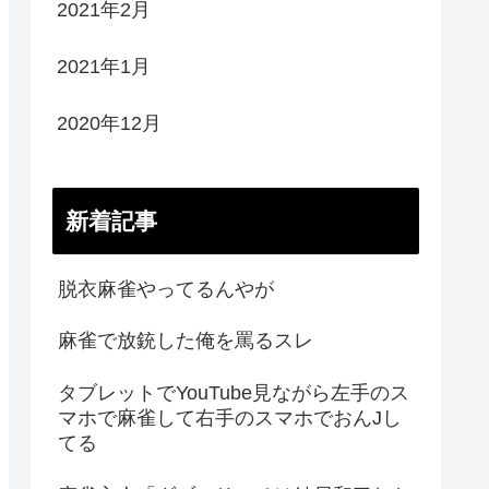
2021年2月
2021年1月
2020年12月
新着記事
脱衣麻雀やってるんやが
麻雀で放銃した俺を罵るスレ
タブレットでYouTube見ながら左手のス
マホで麻雀して右手のスマホでおんJし
てる