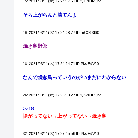
15:
2021/03/11(木) 17:24:17.51 ID:QKZuJPQnd
そら上がらんと勝てんよ
16:
2021/03/11(木) 17:24:28.77 ID:rnCO63t60
焼き鳥野郎
18:
2021/03/11(木) 17:24:54.71 ID:PksjEdWt0
なんで焼き鳥っていうのがいまだにわからない
26:
2021/03/11(木) 17:26:18.27 ID:QKZuJPQnd
>>18
揚がってない→上がってない→焼き鳥
32:
2021/03/11(木) 17:27:15.56 ID:PksjEdWt0