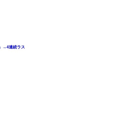
」→4連続ラス