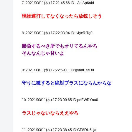
7:
2021/03/11(木) 17:21:45.66 ID:+AmAp6aId
現物連打してなくなったら放銃しそう
8:
2021/03/11(木) 17:22:03.94 ID:+4ycRfTg0
勝負するべき所でもオリてるんやろ
そんなんじゃ甘いよ
9:
2021/03/11(木) 17:22:59.11 ID:gvhdCszD0
守りに徹すると絶対プラスにならんからな
10:
2021/03/11(木) 17:23:00.65 ID:peEWDYna0
ラスじゃないならええやろ
11:
2021/03/11(木) 17:23:38.45 ID:GE8DU6cja