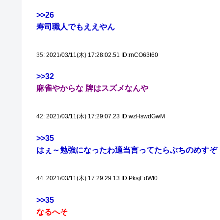
>>26
寿司職人でもええやん
35:
2021/03/11(木) 17:28:02.51 ID:rnCO63t60
>>32
麻雀やからな 牌はスズメなんや
42:
2021/03/11(木) 17:29:07.23 ID:wzHswdGwM
>>35
はぇ～勉強になったわ適当言ってたらぶちのめすぞ
44:
2021/03/11(木) 17:29:29.13 ID:PksjEdWt0
>>35
なるへそ