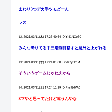
まわり3つデカ手ツモどーん
ラス
12:
2021/03/11(木) 17:23:40.64 ID:Yni1NXo50
みんな降りてる中三暗刻目指すと意外と上がれる
13:
2021/03/11(木) 17:24:01.08 ID:v/+zy0knM
そういうゲームじゃねえから
14:
2021/03/11(木) 17:24:11.19 ID:PksjEdWt0
3マやと思ってたけど違うんやな