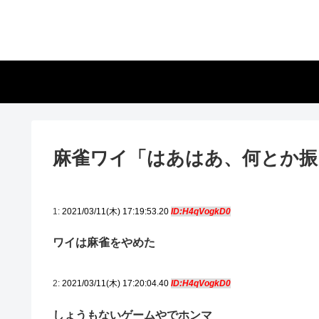
麻雀ワイ「はあはあ、何とか振
1:
2021/03/11(木) 17:19:53.20
ID:H4qVogkD0
ワイは麻雀をやめた
2:
2021/03/11(木) 17:20:04.40
ID:H4qVogkD0
しょうもないゲームやでホンマ