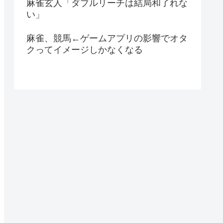
麻雀玄人「ダブルリーチは結局和了れな
い」
麻雀、競馬←ゲームアプリの影響でオタ
クってイメージしかなくなる