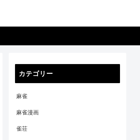
カテゴリー
麻雀
麻雀漫画
雀荘