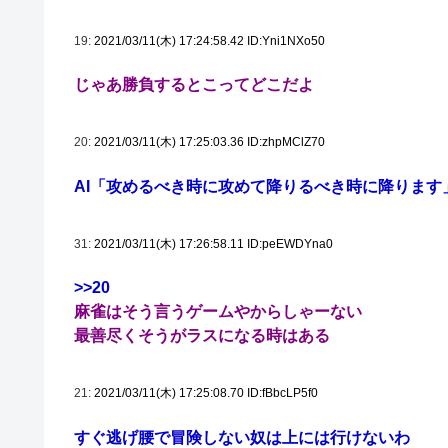
19:
2021/03/11(木) 17:24:58.42 ID:Yni1NXo50
じゃあ勝負するとこってどこだよ
20:
2021/03/11(木) 17:25:03.36 ID:zhpMClZ70
AI「攻めるべき時に攻めて降りるべき時に降ります
31:
2021/03/11(木) 17:26:58.11 ID:peEWDYna0
>>20
麻雀はそう言うゲームやからしゃーない
最善尽くそうがラスになる時はある
21:
2021/03/11(木) 17:25:08.70 ID:fBbcLP5f0
すぐ逃げ腰で冒険しない奴は上には行けないわ