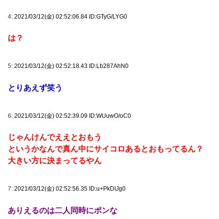
4:
2021/03/12(金) 02:52:06.84 ID:GTyG/LYG0
は？
5:
2021/03/12(金) 02:52:18.43 ID:Lb287AhN0
とりあえず笑う
6:
2021/03/12(金) 02:52:39.09 ID:WUuwO/oC0
じゃんけんでええとおもう
というかなんで真ん中にサイコロあるとおもってるん？
大きい方に決まってるやん
7:
2021/03/12(金) 02:52:56.35 ID:u+PkDIJg0
ありえるのは二人同時にポンな