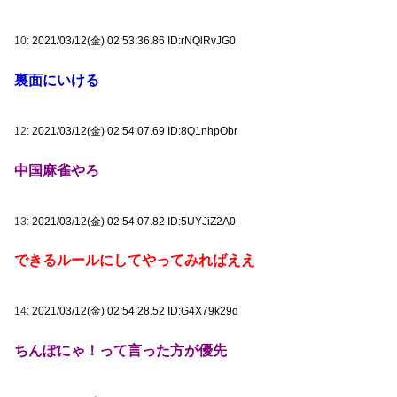
10:
2021/03/12(金) 02:53:36.86 ID:rNQlRvJG0
裏面にいける
12:
2021/03/12(金) 02:54:07.69 ID:8Q1nhpObr
中国麻雀やろ
13:
2021/03/12(金) 02:54:07.82 ID:5UYJiZ2A0
できるルールにしてやってみればええ
14:
2021/03/12(金) 02:54:28.52 ID:G4X79k29d
ちんぽにゃ！って言った方が優先