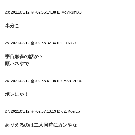
23:
2021/03/12(金) 02:56:14.38 ID:McMk3miX0
半分こ
25:
2021/03/12(金) 02:56:32.34 ID:E+/tKKvf0
宇宙麻雀の話か？
頭ハネやで
26:
2021/03/12(金) 02:56:41.08 ID:Q5SoT2PU0
ポンにゃ！
27:
2021/03/12(金) 02:57:13.13 ID:gZqKoejEp
ありえるのは二人同時にカンやな