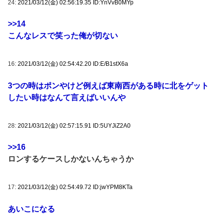
24:
2021/03/12(金) 02:56:19.35 ID:YnVvB0MYp
>>14
こんなレスで笑った俺が切ない
16:
2021/03/12(金) 02:54:42.20 ID:E/B1stX6a
3つの時はポンやけど例えば東南西がある時に北をゲット
したい時はなんて言えばいいんや
28:
2021/03/12(金) 02:57:15.91 ID:5UYJiZ2A0
>>16
ロンするケースしかないんちゃうか
17:
2021/03/12(金) 02:54:49.72 ID:jwYPM8KTa
あいこになる