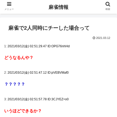
麻雀情報
メニュー
検索
麻雀で2人同時にチーした場合って
2021.03.12
1:
2021/03/12(金) 02:51:29.47 ID:OPG76nhHd
どうなるんや？
2:
2021/03/12(金) 02:51:47.12 ID:pVEBVMaf0
？？？？？
3:
2021/03/12(金) 02:51:57.78 ID:3CJYEZ+o0
いうほどできるか？