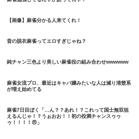
【画像】麻雀分かる人来てくれ！
昔の脱衣麻雀ってエロすぎじゃね？
純チャン三色より美しい麻雀役の組み合わせwwwwww
麻雀女流プロ、最近はキャバ嬢みたいな人は減り清楚系
が増え始めてる
麻雀7日目ぼく「…ん？？あれ！？これって国士無双狙
えるんじゃ！？うぉおお！！初の役満チャンスゥゥ
ゥ！！！！😠」