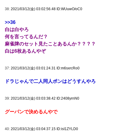
38:
2021/03/12(金) 03:02:56.48 ID:WUuwO/oC0
>>36
白は白やろ
何を言ってるんだ？
麻雀牌のセット見たことあるんか？？？？
白は6枚あるんやぞ
37:
2021/03/12(金) 03:01:24.31 ID:m6sxrcRo0
ドラじゃんで二人同人ポンはどうすんやろ
39:
2021/03/12(金) 03:03:38.42 ID:2408yrnN0
グーパンで決めるんやで
40:
2021/03/12(金) 03:04:37.15 ID:isI1ZYLD0