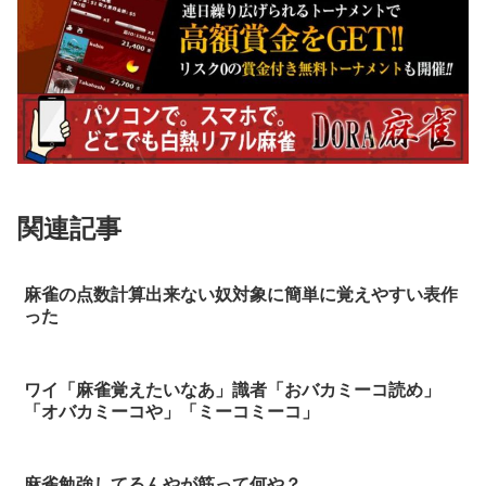
関連記事
麻雀の点数計算出来ない奴対象に簡単に覚えやすい表作
った
ワイ「麻雀覚えたいなあ」識者「おバカミーコ読め」
「オバカミーコや」「ミーコミーコ」
麻雀勉強してるんやが筋って何や？