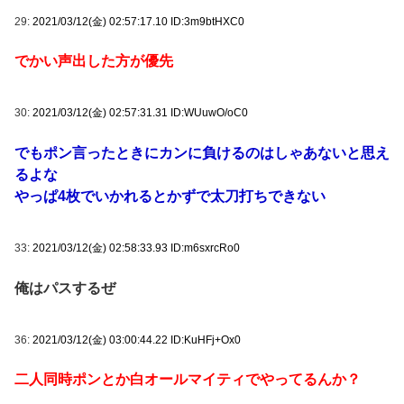
29:
2021/03/12(金) 02:57:17.10 ID:3m9btHXC0
でかい声出した方が優先
30:
2021/03/12(金) 02:57:31.31 ID:WUuwO/oC0
でもポン言ったときにカンに負けるのはしゃあないと思え
るよな
やっぱ4枚でいかれるとかずで太刀打ちできない
33:
2021/03/12(金) 02:58:33.93 ID:m6sxrcRo0
俺はパスするぜ
36:
2021/03/12(金) 03:00:44.22 ID:KuHFj+Ox0
二人同時ポンとか白オールマイティでやってるんか？