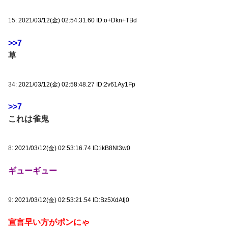
15:
2021/03/12(金) 02:54:31.60 ID:o+Dkn+TBd
>>7
草
34:
2021/03/12(金) 02:58:48.27 ID:2v61Ay1Fp
>>7
これは雀鬼
8:
2021/03/12(金) 02:53:16.74 ID:ikB8Nt3w0
ギューギュー
9:
2021/03/12(金) 02:53:21.54 ID:Bz5XdAtj0
宣言早い方がポンにゃ