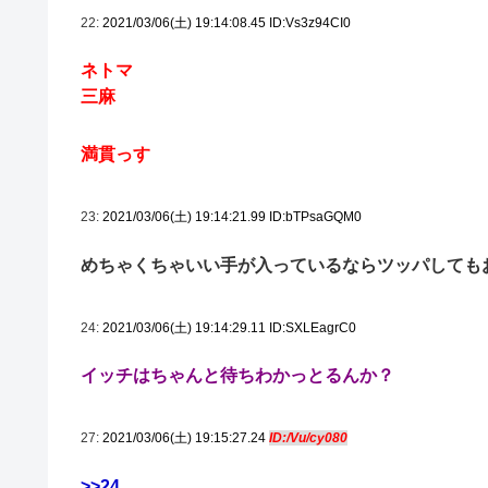
22:
2021/03/06(土) 19:14:08.45 ID:Vs3z94CI0
ネトマ
三麻
満貫っす
23:
2021/03/06(土) 19:14:21.99 ID:bTPsaGQM0
めちゃくちゃいい手が入っているならツッパしても
24:
2021/03/06(土) 19:14:29.11 ID:SXLEagrC0
イッチはちゃんと待ちわかっとるんか？
27:
2021/03/06(土) 19:15:27.24
ID:/Vu/cy080
>>24