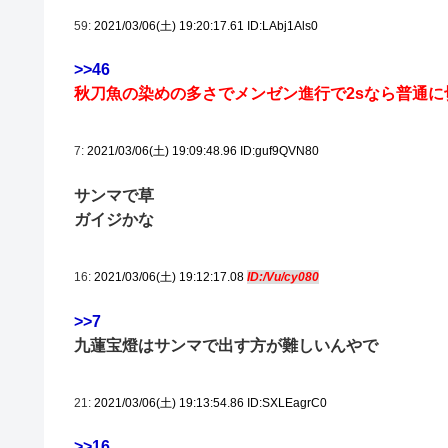
59:
2021/03/06(土) 19:20:17.61 ID:LAbj1Als0
>>46
秋刀魚の染めの多さでメンゼン進行で2sなら普通に
7:
2021/03/06(土) 19:09:48.96 ID:guf9QVN80
サンマで草
ガイジかな
16:
2021/03/06(土) 19:12:17.08
ID:/Vu/cy080
>>7
九蓮宝燈はサンマで出す方が難しいんやで
21:
2021/03/06(土) 19:13:54.86 ID:SXLEagrC0
>>16