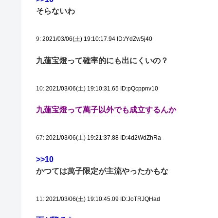
そらないわ
9:
2021/03/06(土) 19:10:17.94 ID:/YdZw5j40
九蓮宝燈って確率的にも出にくいの？
10:
2021/03/06(土) 19:10:31.65 ID:pQcppnv10
九蓮宝燈って萬子以外でも成立するんか
67:
2021/03/06(土) 19:21:37.88 ID:4d2WdZhRa
>>10
かつては萬子限定が主流やったかもな
11:
2021/03/06(土) 19:10:45.09 ID:JoTRJQHad