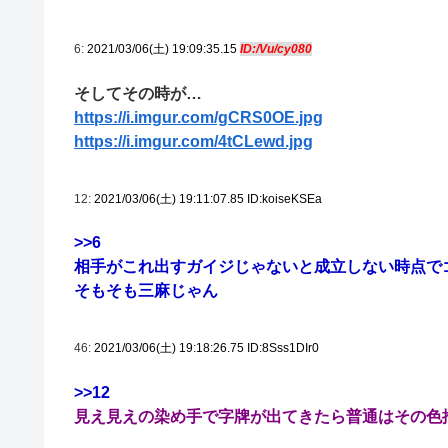
6:
2021/03/06(土) 19:09:35.15
ID:/Vu/cy080
そしてその時が…
https://i.imgur.com/gCRS0OE.jpg
https://i.imgur.com/4tCLewd.jpg
12:
2021/03/06(土) 19:11:07.85 ID:koiseKSEa
>>6
相手がこれ出すガイジじゃないと成立しない時点で
そもそも三麻じゃん
46:
2021/03/06(土) 19:18:26.75 ID:8Sss1DIr0
>>12
見え見えの染め手で字牌が出てきたら普通はその色