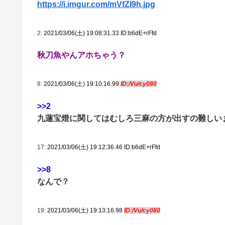
https://i.imgur.com/mVfZI9h.jpg
2:
2021/03/06(土) 19:08:31.33 ID:b6dE+rFfd
秋刀魚やんアホちゃう？
8:
2021/03/06(土) 19:10:16.99
ID:/Vu/cy080
>>2
九蓮宝燈に関してはむしろ三麻の方が出すの難しい
17:
2021/03/06(土) 19:12:36.46 ID:b6dE+rFfd
>>8
なんで？
19:
2021/03/06(土) 19:13:16.98
ID:/Vu/cy080