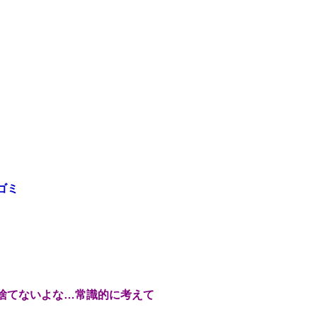
ゴミ
捨てないよな…常識的に考えて