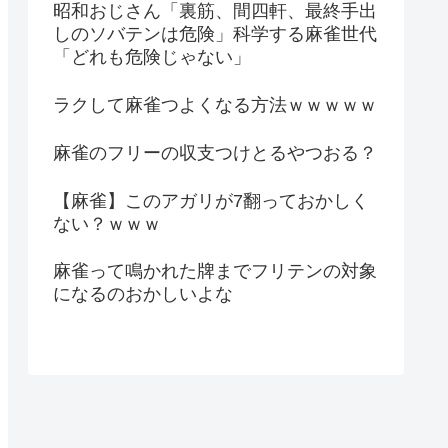
昭和おじさん「裏筋、間四軒、最終手出
しのソバテンは危険」科学する麻雀世代
「どれも危険じゃない」
ラクして麻雀つよくなる方法ｗｗｗｗｗ
麻雀のフリーの収支つけとるやつおる？
【麻雀】このアガリが7翻っておかしく
ない？ｗｗｗ
麻雀って鳴かれた牌までフリテンの対象
になるのおかしいよな