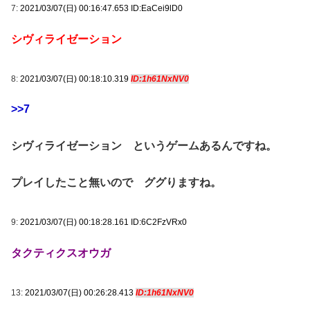
7:
2021/03/07(日) 00:16:47.653 ID:EaCei9lD0
シヴィライゼーション
8:
2021/03/07(日) 00:18:10.319
ID:1h61NxNV0
>>7
シヴィライゼーション というゲームあるんですね。
プレイしたこと無いので ググりますね。
9:
2021/03/07(日) 00:18:28.161 ID:6C2FzVRx0
タクティクスオウガ
13:
2021/03/07(日) 00:26:28.413
ID:1h61NxNV0