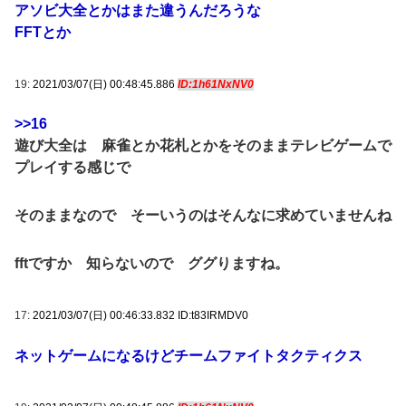
アソビ大全とかはまた違うんだろうな
FFTとか
19:
2021/03/07(日) 00:48:45.886
ID:1h61NxNV0
>>16
遊び大全は 麻雀とか花札とかをそのままテレビゲームで
プレイする感じで
そのままなので そーいうのはそんなに求めていませんね
fftですか 知らないので ググりますね。
17:
2021/03/07(日) 00:46:33.832 ID:t83IRMDV0
ネットゲームになるけどチームファイトタクティクス