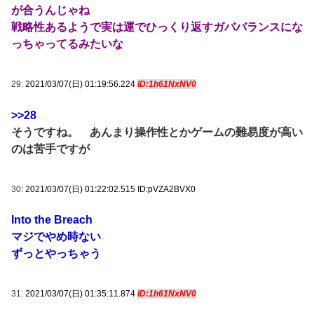
が合うんじゃね
戦略性あるようで実は運でひっくり返すガババランスにな
っちゃってるみたいな
29:
2021/03/07(日) 01:19:56.224
ID:1h61NxNV0
>>28
そうですね。 あんまり操作性とかゲームの難易度が高い
のは苦手ですが
30:
2021/03/07(日) 01:22:02.515 ID:pVZA2BVX0
Into the Breach
マジでやめ時ない
ずっとやっちゃう
31:
2021/03/07(日) 01:35:11.874
ID:1h61NxNV0