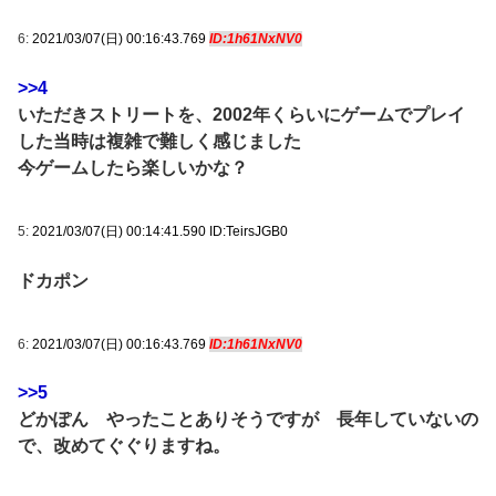
6:
2021/03/07(日) 00:16:43.769
ID:1h61NxNV0
>>4
いただきストリートを、2002年くらいにゲームでプレイ
した当時は複雑で難しく感じました
今ゲームしたら楽しいかな？
5:
2021/03/07(日) 00:14:41.590 ID:TeirsJGB0
ドカポン
6:
2021/03/07(日) 00:16:43.769
ID:1h61NxNV0
>>5
どかぽん やったことありそうですが 長年していないの
で、改めてぐぐりますね。