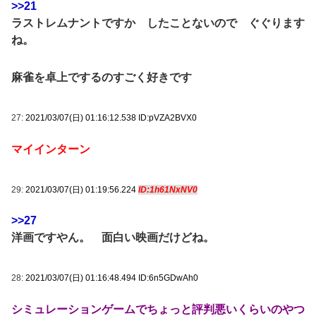
>>21
ラストレムナントですか したことないので ぐぐります
ね。
麻雀を卓上でするのすごく好きです
27:
2021/03/07(日) 01:16:12.538 ID:pVZA2BVX0
マイインターン
29:
2021/03/07(日) 01:19:56.224
ID:1h61NxNV0
>>27
洋画ですやん。 面白い映画だけどね。
28:
2021/03/07(日) 01:16:48.494 ID:6n5GDwAh0
シミュレーションゲームでちょっと評判悪いくらいのやつ