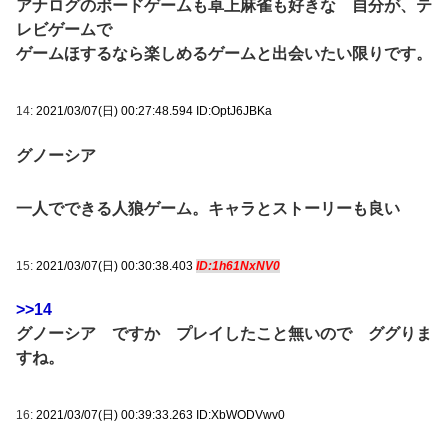
アナログのボードゲームも卓上麻雀も好きな 自分が、テ
レビゲームで
ゲームほするなら楽しめるゲームと出会いたい限りです。
14:
2021/03/07(日) 00:27:48.594 ID:OptJ6JBKa
グノーシア
一人でできる人狼ゲーム。キャラとストーリーも良い
15:
2021/03/07(日) 00:30:38.403
ID:1h61NxNV0
>>14
グノーシア ですか プレイしたこと無いので ググりま
すね。
16:
2021/03/07(日) 00:39:33.263 ID:XbWODVwv0