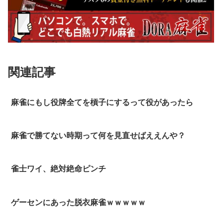
関連記事
麻雀にもし役牌全てを槓子にするって役があったら
麻雀で勝てない時期って何を見直せばええんや？
雀士ワイ、絶対絶命ピンチ
ゲーセンにあった脱衣麻雀ｗｗｗｗｗ