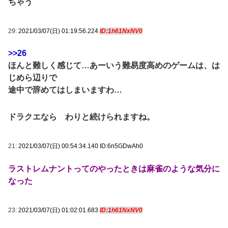
ちゃう
29:
2021/03/07(日) 01:19:56.224
ID:1h61NxNV0
>>26
ほんと難しく感じて…あーいう難易度高めのゲームは、は
じめら辺りで
途中で辞めてはしまいますわ…
ドラクエなら わりと続けられますね。
21:
2021/03/07(日) 00:54:34.140 ID:6n5GDwAh0
ラストレムナントってのやったときは麻雀のような気分に
なった
23:
2021/03/07(日) 01:02:01.683
ID:1h61NxNV0