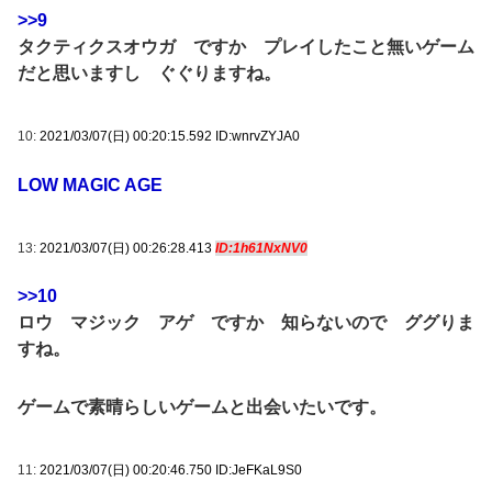
>>9
タクティクスオウガ ですか プレイしたこと無いゲーム
だと思いますし ぐぐりますね。
10:
2021/03/07(日) 00:20:15.592 ID:wnrvZYJA0
LOW MAGIC AGE
13:
2021/03/07(日) 00:26:28.413
ID:1h61NxNV0
>>10
ロウ マジック アゲ ですか 知らないので ググりま
すね。
ゲームで素晴らしいゲームと出会いたいです。
11:
2021/03/07(日) 00:20:46.750 ID:JeFKaL9S0