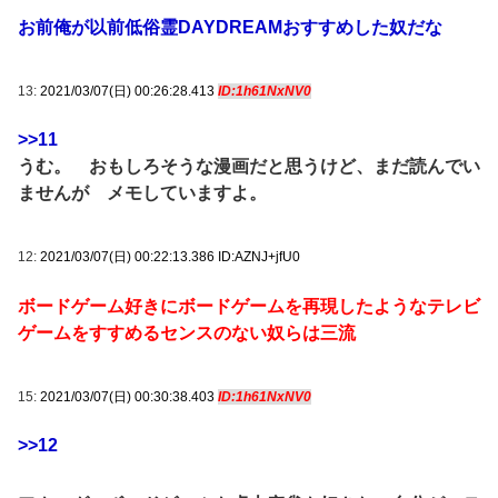
お前俺が以前低俗霊DAYDREAMおすすめした奴だな
13:
2021/03/07(日) 00:26:28.413
ID:1h61NxNV0
>>11
うむ。 おもしろそうな漫画だと思うけど、まだ読んでい
ませんが メモしていますよ。
12:
2021/03/07(日) 00:22:13.386 ID:AZNJ+jfU0
ボードゲーム好きにボードゲームを再現したようなテレビ
ゲームをすすめるセンスのない奴らは三流
15:
2021/03/07(日) 00:30:38.403
ID:1h61NxNV0
>>12