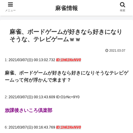
麻雀情報
メニュー
検索
麻雀、ボードゲームが好きなら好きになり
そうな、テレビゲームｗｗ
2021.03.07
1:
2021/03/07(日) 00:13:02.732
ID:1h61NxNV0
麻雀、ボードゲームが好きなら好きになりそうなテレビゲ
ームって何が浮かんで来ます？
2:
2021/03/07(日) 00:13:43.609 ID:O1rNc+9Y0
放課後さいころ倶楽部
6:
2021/03/07(日) 00:16:43.769
ID:1h61NxNV0