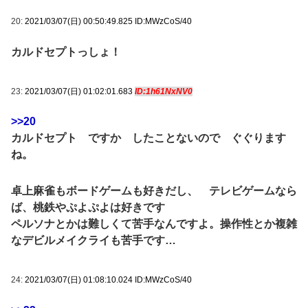
20:
2021/03/07(日) 00:50:49.825 ID:MWzCoS/40
カルドセプトっしょ！
23:
2021/03/07(日) 01:02:01.683
ID:1h61NxNV0
>>20
カルドセプト ですか したことないので ぐぐります
ね。
卓上麻雀もボードゲームも好きだし、 テレビゲームなら
ば、桃鉄やぷよぷよは好きです
ペルソナとかは難しくて苦手なんですよ。操作性とか複雑
なデビルメイクライも苦手です…
24:
2021/03/07(日) 01:08:10.024 ID:MWzCoS/40