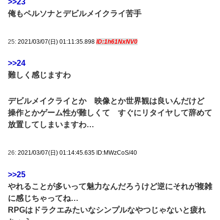
>>23
俺もペルソナとデビルメイクライ苦手
25:
2021/03/07(日) 01:11:35.898
ID:1h61NxNV0
>>24
難しく感じますわ
デビルメイクライとか 映像とか世界観は良いんだけど
操作とかゲーム性が難しくて すぐにリタイヤして辞めて
放置してしまいますわ…
26:
2021/03/07(日) 01:14:45.635 ID:MWzCoS/40
>>25
やれることが多いって魅力なんだろうけど逆にそれが複雑
に感じちゃってね…
RPGはドラクエみたいなシンプルなやつじゃないと疲れ