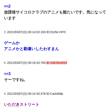
>>2
放課後サイコロクラブのアニメも観たいです。気になって
います
3:
2021/03/07(日) 00:14:03.193 ID:O1rNc+9Y0
ゲームか
アニメかと勘違いしたわすまん
6:
2021/03/07(日) 00:16:43.769
ID:1h61NxNV0
>>3
そーですね。
4:
2021/03/07(日) 00:14:30.478 ID:Cw/oNlI/p
いただきストリート