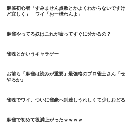
麻雀初心者「すみません点数とかよくわからないですけ
ど宜しく」 ワイ「おー構わんよ」
麻雀やってる奴はこれが嘘ってすぐに分かるの？
雀魂とかいうキャラゲー
お前ら「麻雀は読みが重要」最強格のプロ雀士さん「せ
やろか」
雀魂でワイ、ついに雀豪へ到達しうれしくて少しおどる
麻雀で初めて役満上がったｗｗｗｗ