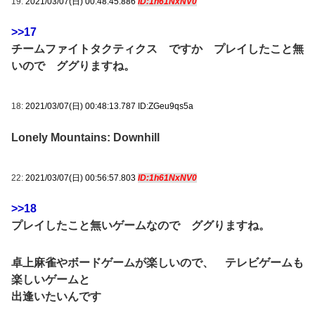
19:
2021/03/07(日) 00:48:45.886
ID:1h61NxNV0
>>17
チームファイトタクティクス ですか プレイしたこと無
いので ググりますね。
18:
2021/03/07(日) 00:48:13.787 ID:ZGeu9qs5a
Lonely Mountains: Downhill
22:
2021/03/07(日) 00:56:57.803
ID:1h61NxNV0
>>18
プレイしたこと無いゲームなので ググりますね。
卓上麻雀やボードゲームが楽しいので、 テレビゲームも
楽しいゲームと
出逢いたいんです