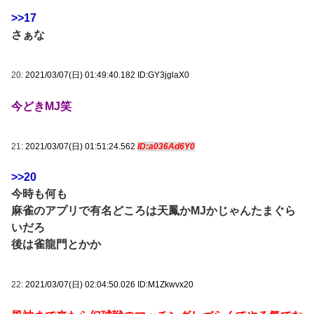
>>17
さぁな
20:
2021/03/07(日) 01:49:40.182 ID:GY3jglaX0
今どきMJ笑
21:
2021/03/07(日) 01:51:24.562
ID:a036Ad6Y0
>>20
今時も何も
麻雀のアプリで有名どころは天鳳かMJかじゃんたまぐら
いだろ
後は雀龍門とかか
22:
2021/03/07(日) 02:04:50.026 ID:M1Zkwvx20