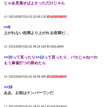
じゃあ見逃せばよかっただけじゃん
10:
2021/03/07(日) 01:23:30.135
ID:a036Ad6Y0
>>9
上がれない役満より上がれる倍満だ…
18:
2021/03/07(日) 01:36:19.164 ID:SGlLitdH0
>>10
って言ったり
>>12
って言ったり、バカじゃねーの
もう麻雀打つの辞めたら
19:
2021/03/07(日) 01:45:59.395
ID:a036Ad6Y0
>>18
ああ、お前はナンバーワンだ
11:
2021/03/07(日) 01:24:01.821 ID:qVbJGO9Y0