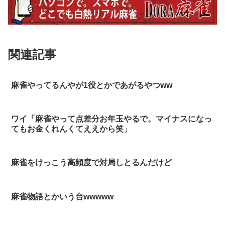
関連記事
麻雀やってるんやが1役とかであがるやつww
ワイ「麻雀やって点差分お年玉やるで。マイナスになっ
てもお金くれんくてええから笑」
麻雀をけっこう高頻度で対局しとるんだけど
麻雀物語とかいう台wwwww