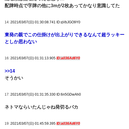
配牌時点で字牌の他に3mが2枚あってかなり意識してた
14:
2021/03/07(日) 01:30:08.741 ID:qVbJGO9Y0
東発の親でこの仕掛けが出上がりできるなんて超ラッキー
としか思わない
16:
2021/03/07(日) 01:31:13.905
ID:a036Ad6Y0
>>14
そうかい
17:
2021/03/07(日) 01:31:35.330 ID:6n5GDwAh0
ネトマならいたんじゃね発切るバカ
19:
2021/03/07(日) 01:45:59.395
ID:a036Ad6Y0