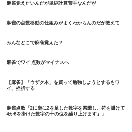
麻雀覚えたいんだが単純計算苦手なんだが
麻雀の点数移動の仕組みがよくわからんのだが教えて
みんなどこで麻雀覚えた？
麻雀でワイ 点数がマイナスへ
【麻雀】「ウザク本」を買って勉強しようとするもワ
イ、挫折する
麻雀点数「2に翻に2を足した数字を累乗し、符を掛けて
4か6を掛けた数字の十の位を繰り上げます」」