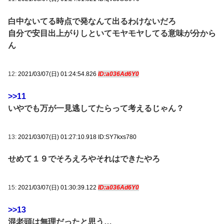
白中ないてる時点で発なんて出るわけないだろ
自分で安目出上がりしといてモヤモヤしてる意味が分から
ん
12:
2021/03/07(日) 01:24:54.826
ID:a036Ad6Y0
>>11
いやでも万が一見逃してたらって考えるじゃん？
13:
2021/03/07(日) 01:27:10.918 ID:SY7kxs780
せめて１９でそろえろやそれはできたやろ
15:
2021/03/07(日) 01:30:39.122
ID:a036Ad6Y0
>>13
混老頭は無理だったと思う…