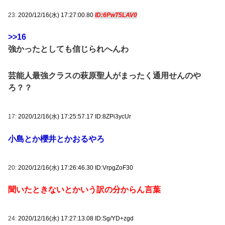
23:
2020/12/16(水) 17:27:00.80
ID:6PwT5LAV0
>>16
強かったとしても信じられへんわ
芸能人最強クラスの萩原聖人がまったく通用せんのや
ろ？？
17:
2020/12/16(水) 17:25:57.17 ID:8ZPi3ycUr
小島とか櫻井とかおるやろ
20:
2020/12/16(水) 17:26:46.30 ID:VrpgZoF30
聞いたときないとかいう訳の分からん言葉
24:
2020/12/16(水) 17:27:13.08 ID:Sg/YD+zgd