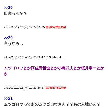
>>20
田舎もんか？
26:
2020/12/16(水) 17:27:15.65
ID:6PwT5LAV0
>>20
言うやろ…
21:
2020/12/16(水) 17:26:50.47 ID:34ldxBMEd
ムツゴロウとか阿佐田哲也とか小島武夫とか桜井章一とか
か
27:
2020/12/16(水) 17:27:40.37
ID:6PwT5LAV0
>>21
ムツゴロウってあのムツゴロウさん？？あの人強いん？