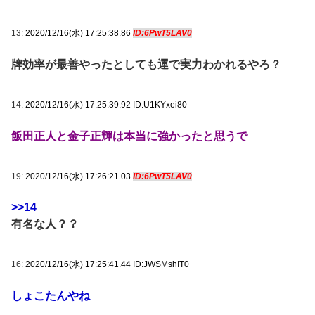
13:
2020/12/16(水) 17:25:38.86
ID:6PwT5LAV0
牌効率が最善やったとしても運で実力わかれるやろ？
14:
2020/12/16(水) 17:25:39.92 ID:U1KYxei80
飯田正人と金子正輝は本当に強かったと思うで
19:
2020/12/16(水) 17:26:21.03
ID:6PwT5LAV0
>>14
有名な人？？
16:
2020/12/16(水) 17:25:41.44 ID:JWSMshIT0
しょこたんやね