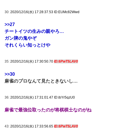
30:
2020/12/16(水) 17:28:37.53 ID:EUMc82Wwd
>>27
チートイツの生みの親やろ…
ガン牌の鬼やぞ
それくらい知っとけや
35:
2020/12/16(水) 17:30:50.70
ID:6PwT5LAV0
>>30
麻雀のプロなんて見たときないし…
36:
2020/12/16(水) 17:31:01.47 ID:ibYr5qzU0
麻雀で最強位取ったのが将棋棋士なのがね
43:
2020/12/16(水) 17:33:56.65
ID:6PwT5LAV0