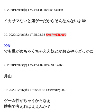
8:
2020/12/16(水) 17:24:41.03 ID:ukzDOklkM
イカサマないと運ゲーだからそんなんないよ😀
10:
2020/12/16(水) 17:25:03.35
ID:6PwT5LAV0
>>8
でも運がめちゃくちゃええ奴とかおるやろどっかに
9:
2020/12/16(水) 17:24:54.09 ID:4LVL0Ydb0
井山
12:
2020/12/16(水) 17:25:26.88 ID:YvMdPgOX0
ゲーム性がちゃうからなぁ
勝率で考えればええんか？