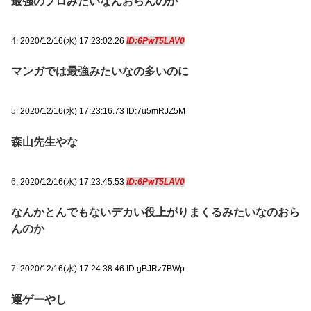
最強のプロみたいなんおらんのか
4:
2020/12/16(水) 17:23:02.26
ID:6PwT5LAV0
マンガでは最強みたいなの多いのに
5:
2020/12/16(水) 17:23:16.73 ID:7u5mRJZ5M
森山先生やな
6:
2020/12/16(水) 17:23:45.53
ID:6PwT5LAV0
なんかとんでもないデカい役上がりまくるみたいなのおら
んのか
7:
2020/12/16(水) 17:24:38.46 ID:gBJRz7BWp
運ゲーやし