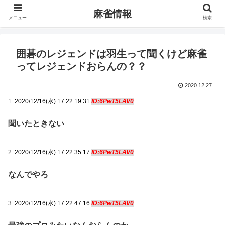
麻雀情報
メニュー
検索
囲碁のレジェンドは羽生って聞くけど麻雀
ってレジェンドおらんの？？
2020.12.27
1:
2020/12/16(水) 17:22:19.31
ID:6PwT5LAV0
聞いたときない
2:
2020/12/16(水) 17:22:35.17
ID:6PwT5LAV0
なんでやろ
3:
2020/12/16(水) 17:22:47.16
ID:6PwT5LAV0