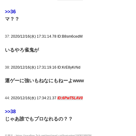
>>36
マ？？
37:
2020/12/16(水) 17:31:14.78 ID:B8sm6cedM
いるやろ雀鬼が
38:
2020/12/16(水) 17:31:19.16 ID:KrE8yKrNd
運ゲーに強いもねなにもねーよwww
44:
2020/12/16(水) 17:34:21.37
ID:6PwT5LAV0
>>38
じゃあ誰でもプロなれるの？？
引用元：https://swallow.5ch.net/test/read.cgi/livejupiter/1608106939/