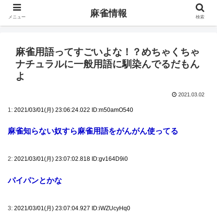
麻雀情報
メニュー
検索
麻雀用語ってすごいよな！？めちゃくちゃ
ナチュラルに一般用語に馴染んでるだもん
よ
2021.03.02
1:
2021/03/01(月) 23:06:24.022 ID:m50amO540
麻雀知らない奴すら麻雀用語をがんがん使ってる
2:
2021/03/01(月) 23:07:02.818 ID:gv164D9i0
パイパンとかな
3:
2021/03/01(月) 23:07:04.927 ID:iWZUcyHq0