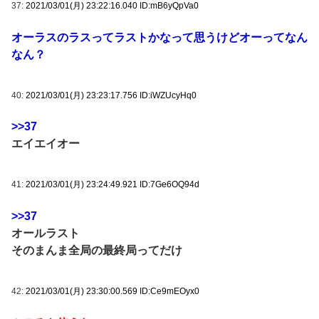
37:
2021/03/01(月) 23:22:16.040 ID:mB6yQpVa0
オーラスのラスってラストかなって思うけどオーってなん
なん？
40:
2021/03/01(月) 23:23:17.756 ID:iWZUcyHq0
>>37
エイエイオー
41:
2021/03/01(月) 23:24:49.921 ID:7Ge6OQ94d
>>37
オールラスト
そのまんま全局の最終局ってだけ
42:
2021/03/01(月) 23:30:00.569 ID:Ce9mEOyx0