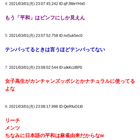
4:
2021/03/01(月) 23:07:45.242 ID:qFJWeYHx0
もう「平和」はピンフにしか見えん
5:
2021/03/01(月) 23:07:52.758 ID:nv5uk5ec0
テンパってるときは言うほどテンパってない
7:
2021/03/01(月) 23:08:02.544 ID:uIkKczBP0
女子高生がカンチャンズッポシとかナチュラルに使ってる
よな
8:
2021/03/01(月) 23:08:17.996 ID:QeRfuO1I0
リーチ
メンツ
ちなみに日本語の平和は麻雀由来だからなw