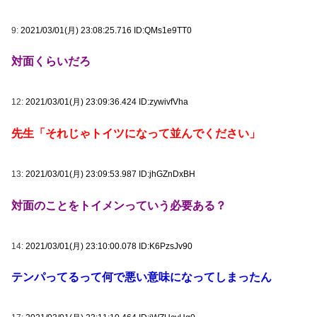
9:
2021/03/01(月) 23:08:25.716 ID:QMs1e9TT0
対面くらいだろ
12:
2021/03/01(月) 23:09:36.424 ID:zywivfVha
先生「それじゃトイツになって並んでください」
13:
2021/03/01(月) 23:09:53.987 ID:jhGZnDxBH
対面のことをトイメンっていう必要ある？
14:
2021/03/01(月) 23:10:00.078 ID:K6PzsJv90
テンパってるって何で悪い意味になってしまったん