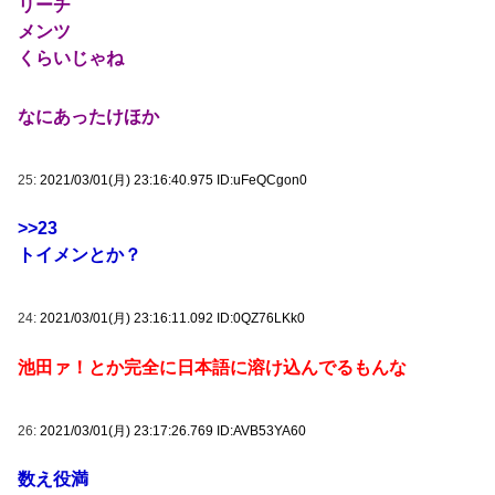
リーチ
メンツ
くらいじゃね
なにあったけほか
25:
2021/03/01(月) 23:16:40.975 ID:uFeQCgon0
>>23
トイメンとか？
24:
2021/03/01(月) 23:16:11.092 ID:0QZ76LKk0
池田ァ！とか完全に日本語に溶け込んでるもんな
26:
2021/03/01(月) 23:17:26.769 ID:AVB53YA60
数え役満