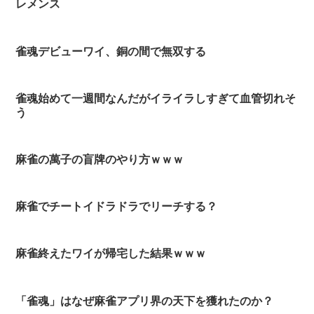
レメンス
雀魂デビューワイ、銅の間で無双する
雀魂始めて一週間なんだがイライラしすぎて血管切れそ
う
麻雀の萬子の盲牌のやり方ｗｗｗ
麻雀でチートイドラドラでリーチする？
麻雀終えたワイが帰宅した結果ｗｗｗ
「雀魂」はなぜ麻雀アプリ界の天下を獲れたのか？