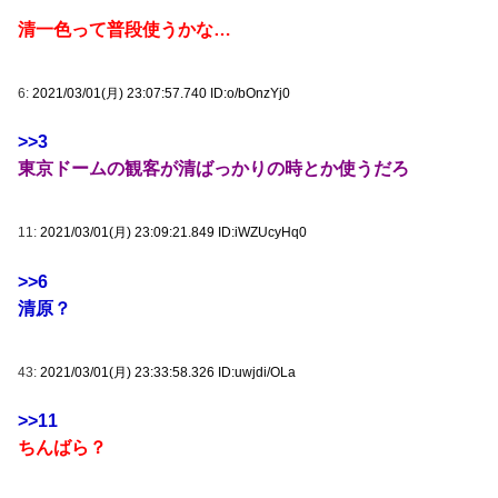
清一色って普段使うかな…
6:
2021/03/01(月) 23:07:57.740 ID:o/bOnzYj0
>>3
東京ドームの観客が清ばっかりの時とか使うだろ
11:
2021/03/01(月) 23:09:21.849 ID:iWZUcyHq0
>>6
清原？
43:
2021/03/01(月) 23:33:58.326 ID:uwjdi/OLa
>>11
ちんばら？