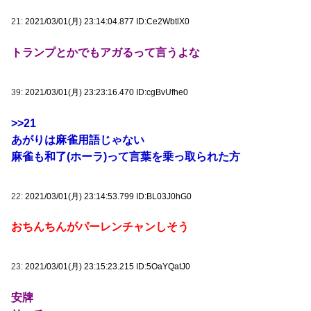
21:
2021/03/01(月) 23:14:04.877 ID:Ce2WbtlX0
トランプとかでもアガるって言うよな
39:
2021/03/01(月) 23:23:16.470 ID:cgBvUfhe0
>>21
あがりは麻雀用語じゃない
麻雀も和了(ホーラ)って言葉を乗っ取られた方
22:
2021/03/01(月) 23:14:53.799 ID:BL03J0hG0
おちんちんがパーレンチャンしそう
23:
2021/03/01(月) 23:15:23.215 ID:5OaYQatJ0
安牌