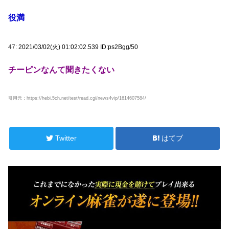
役満
47:
2021/03/02(火) 01:02:02.539 ID:ps2Bgg/50
チーピンなんて聞きたくない
引用元：https://hebi.5ch.net/test/read.cgi/news4vip/1614607584/
Twitter
はてブ