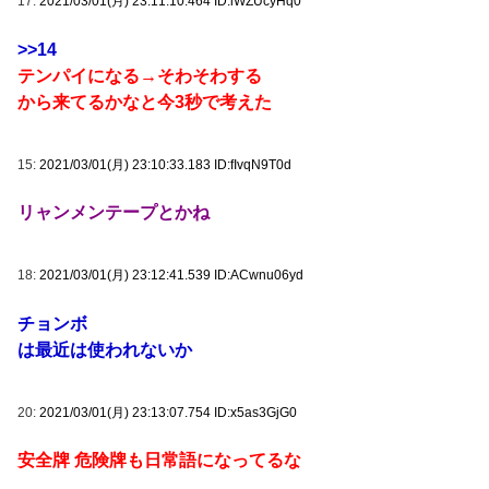
17:
2021/03/01(月) 23:11:10.464 ID:iWZUcyHq0
>>14
テンパイになる→そわそわする
から来てるかなと今3秒で考えた
15:
2021/03/01(月) 23:10:33.183 ID:fIvqN9T0d
リャンメンテープとかね
18:
2021/03/01(月) 23:12:41.539 ID:ACwnu06yd
チョンボ
は最近は使われないか
20:
2021/03/01(月) 23:13:07.754 ID:x5as3GjG0
安全牌 危険牌も日常語になってるな