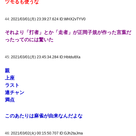
ツモるも使うな
44:
2021/03/01(月) 23:39:27.624 ID:WHX2vTYV0
それより「打者」とか「走者」が正岡子規が作った言葉だ
ったってのには驚いた
45:
2021/03/01(月) 23:45:34.284 ID:HbtduItXa
親
上座
ラスト
連チャン
満点
このあたりは麻雀が由来なんだよな
46:
2021/03/02(火) 00:15:50.707 ID:GJh2taJma