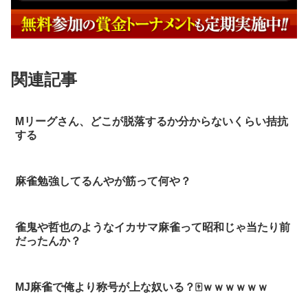
関連記事
Mリーグさん、どこが脱落するか分からないくらい拮抗
する
麻雀勉強してるんやが筋って何や？
雀鬼や哲也のようなイカサマ麻雀って昭和じゃ当たり前
だったんか？
MJ麻雀で俺より称号が上な奴いる？🀄ｗｗｗｗｗｗ