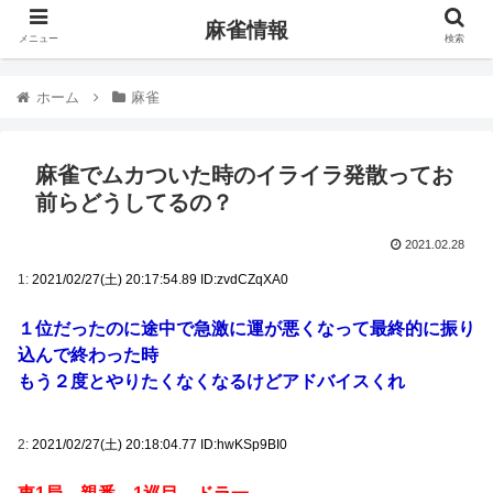
麻雀情報
メニュー
検索
ホーム
麻雀
麻雀でムカついた時のイライラ発散ってお
前らどうしてるの？
2021.02.28
1:
2021/02/27(土) 20:17:54.89 ID:zvdCZqXA0
１位だったのに途中で急激に運が悪くなって最終的に振り
込んで終わった時
もう２度とやりたくなくなるけどアドバイスくれ
2:
2021/02/27(土) 20:18:04.77 ID:hwKSp9BI0