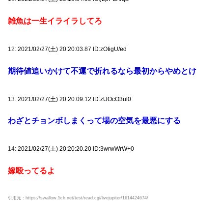
雑魚は一生イライラしてろ
12:
2021/02/27(土) 20:20:03.87 ID:zOIigU/ed
期待値追いかけて不運で折れるなら最初からやめとけ
13:
2021/02/27(土) 20:20:09.12 ID:zUOcO3ul0
わざとチョンボしまくって場の空気を最悪にする
14:
2021/02/27(土) 20:20:20.20 ID:3wrwWrW+0
嫁殴ってるよ
引用元：https://swallow.5ch.net/test/read.cgi/livejupiter/1614424674/