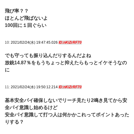
飛び率？？
ほとんど飛ばないよ
100回に１回ぐらい
10:
2021/02/24(水) 19:47:45.026
ID:nKiZrRF70
でも守っても振り込んだりするんだよね
放銃14.87％をもうちょっと抑えたらもっとイケそうなの
に
11:
2021/02/24(水) 19:50:12.214
ID:nKiZrRF70
基本安全パイ確保しないでリーチ見たり2鳴き見てから安
全パイ意識し始めるけど
安全パイ意識して打つ人は何かかこれってポイントあった
りする？