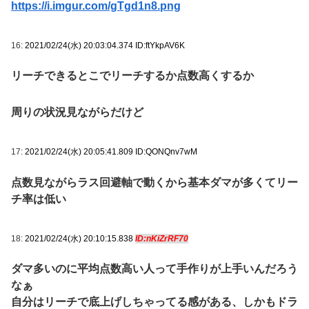
https://i.imgur.com/gTgd1n8.png
16:
2021/02/24(水) 20:03:04.374 ID:ftYkpAV6K
リーチできるとこでリーチするか点数高くするか
周りの状況見ながらだけど
17:
2021/02/24(水) 20:05:41.809 ID:QONQnv7wM
点数見ながらラス回避軸で動くから基本ダマが多くてリー
チ率は低い
18:
2021/02/24(水) 20:10:15.838
ID:nKiZrRF70
ダマ多いのに平均点数高い人って手作りが上手いんだろう
なぁ
自分はリーチで底上げしちゃってる感がある、しかもドラ