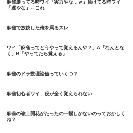
麻雀勝ってる時ワイ「実力やな…ｗ」負けてる時ワイ
「運やな」←これ
麻雀で放銃した俺を罵るスレ
ワイ「麻雀ってどうやって覚えるんや？」A「なんとな
く」B「やってたら覚える」
麻雀のドラ数理論値っていくつ？
麻雀初心者ワイ、役が全く覚えられない
麻雀の嶺上開花がたったの一飜しかないのっておかしく
ね？