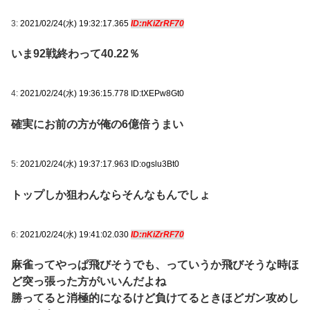
3:
2021/02/24(水) 19:32:17.365
ID:nKiZrRF70
いま92戦終わって40.22％
4:
2021/02/24(水) 19:36:15.778 ID:tXEPw8Gt0
確実にお前の方が俺の6億倍うまい
5:
2021/02/24(水) 19:37:17.963 ID:ogslu3Bt0
トップしか狙わんならそんなもんでしょ
6:
2021/02/24(水) 19:41:02.030
ID:nKiZrRF70
麻雀ってやっぱ飛びそうでも、っていうか飛びそうな時ほ
ど突っ張った方がいいんだよね
勝ってると消極的になるけど負けてるときほどガン攻めし