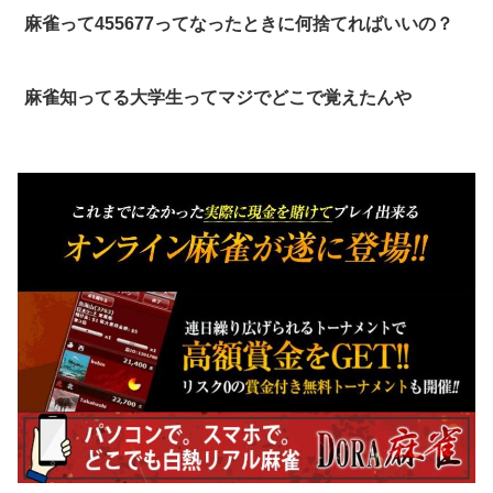
麻雀って455677ってなったときに何捨てればいいの？
麻雀知ってる大学生ってマジでどこで覚えたんや