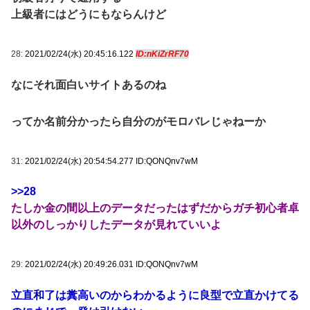
上級者にはどうにもならんけど
28:
2021/02/24(水) 20:45:16.122
ID:nKiZrRF70
なにそれ面白いサイトあるのね
ってか名前分かったら自分のがモロバレじゃねーか
31:
2021/02/24(水) 20:54:54.277 ID:QONQnv7wM
>>28
たしか金の間以上のデータだったはずだからガチ初心者卓
以外のしっかりしたデータが見れていいよ
29:
2021/02/24(水) 20:49:26.031 ID:QONQnv7wM
立直和了は糞高いのからわかるように良型で立直かけてる