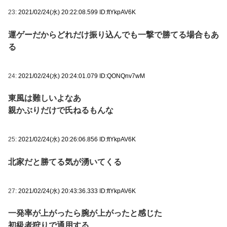
23:
2021/02/24(水) 20:22:08.599 ID:ftYkpAV6K
運ゲーだからどれだけ振り込んでも一撃で勝てる場合もあ
る
24:
2021/02/24(水) 20:24:01.079 ID:QONQnv7wM
東風は難しいよなあ
親かぶりだけで氏ねるもんな
25:
2021/02/24(水) 20:26:06.856 ID:ftYkpAV6K
北家だと勝てる気が湧いてくる
27:
2021/02/24(水) 20:43:36.333 ID:ftYkpAV6K
一発率が上がったら腕が上がったと感じた
初級者狩りで通用する