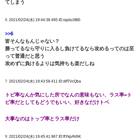
てしまう
8:
2021/02/24(水) 19:44:38.495 ID:ogslu3Bt0
>>6
皆そんなもんじゃない？
勝ってるなら守りに入るし負けてるなら攻めるってのは至
って普通だと思う
攻めずに負けるよりは気持ちも楽だしね
7:
2021/02/24(水) 19:43:58.411 ID:dlfTVcQba
トビ率なんか気にした所でなんの意味もない、ラス率=ト
ビ率だとしてもどうでもいい、好きなだけトベ
大事なのはトップ率とラス率だけ
9:
2021/02/24(水) 19:45:41.967 ID:ftYkpAV6K