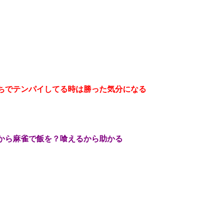
ちでテンパイしてる時は勝った気分になる
から麻雀で飯を？喰えるから助かる