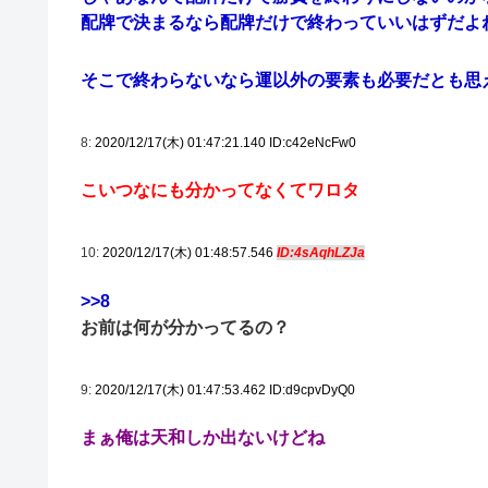
配牌で決まるなら配牌だけで終わっていいはずだよ
そこで終わらないなら運以外の要素も必要だとも思
8:
2020/12/17(木) 01:47:21.140 ID:c42eNcFw0
こいつなにも分かってなくてワロタ
10:
2020/12/17(木) 01:48:57.546
ID:4sAqhLZJa
>>8
お前は何が分かってるの？
9:
2020/12/17(木) 01:47:53.462 ID:d9cpvDyQ0
まぁ俺は天和しか出ないけどね