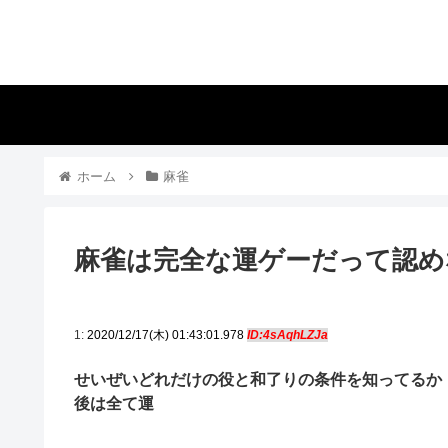
ホーム
麻雀
麻雀は完全な運ゲーだって認め
1:
2020/12/17(木) 01:43:01.978
ID:4sAqhLZJa
せいぜいどれだけの役と和了りの条件を知ってるか
後は全て運