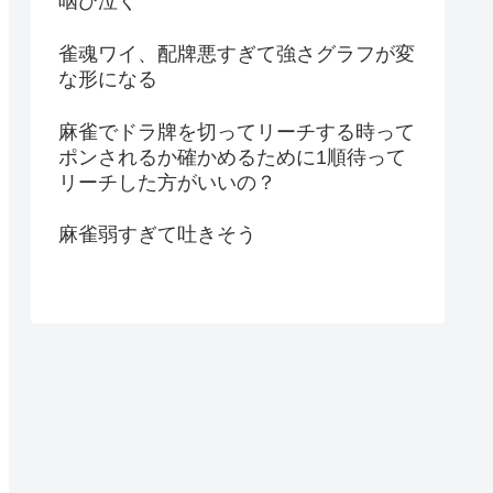
咽び泣く
雀魂ワイ、配牌悪すぎて強さグラフが変
な形になる
麻雀でドラ牌を切ってリーチする時って
ポンされるか確かめるために1順待って
リーチした方がいいの？
麻雀弱すぎて吐きそう