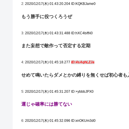
2:
2020/12/17(木) 01:43:20.204 ID:KQKBJame0
もう勝手に役つくろうぜ
3:
2020/12/17(木) 01:43:31.488 ID:hXC4b/tN0
また妄想で敵作って否定する定期
4:
2020/12/17(木) 01:45:18.277
ID:4sAqhLZJa
せめて鳴いたらダメとかの縛りを無くせば初心者も
5:
2020/12/17(木) 01:45:31.207 ID:+ybbbJPX0
運じゃ確率には勝てない
6:
2020/12/17(木) 01:45:32.096 ID:xnOKUm3d0