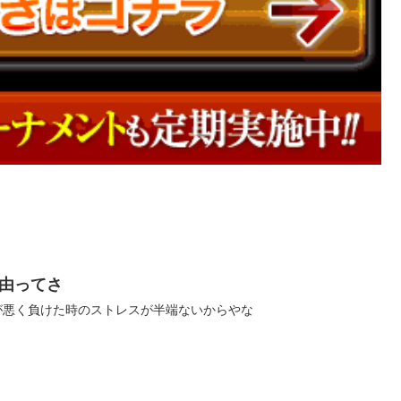
由ってさ
ij0 恐ろしく運が悪く負けた時のストレスが半端ないからやな