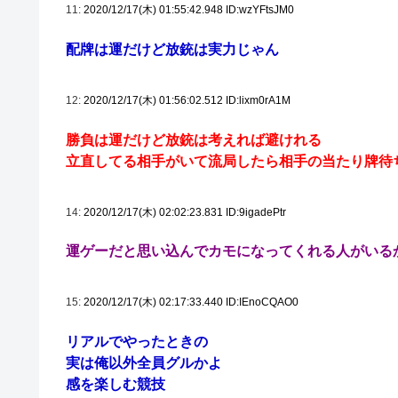
11:
2020/12/17(木) 01:55:42.948 ID:wzYFtsJM0
配牌は運だけど放銃は実力じゃん
12:
2020/12/17(木) 01:56:02.512 ID:lixm0rA1M
勝負は運だけど放銃は考えれば避けれる
立直してる相手がいて流局したら相手の当たり牌待
14:
2020/12/17(木) 02:02:23.831 ID:9igadePtr
運ゲーだと思い込んでカモになってくれる人がいる
15:
2020/12/17(木) 02:17:33.440 ID:IEnoCQAO0
リアルでやったときの
実は俺以外全員グルかよ
感を楽しむ競技