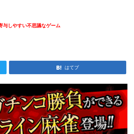
寄与しやすい不思議なゲーム
はてブ