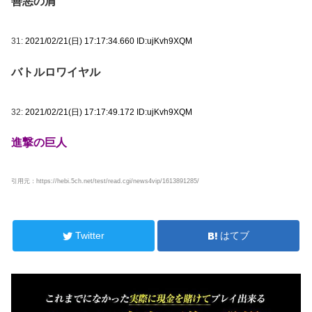
善悪の屑
31:
2021/02/21(日) 17:17:34.660 ID:ujKvh9XQM
バトルロワイヤル
32:
2021/02/21(日) 17:17:49.172 ID:ujKvh9XQM
進撃の巨人
引用元：https://hebi.5ch.net/test/read.cgi/news4vip/1613891285/
Twitter
はてブ