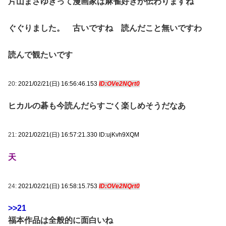
片山まさゆきって漫画家は麻雀好きが伝わりますね
ぐぐりました。 古いですね 読んだこと無いですわ
読んで観たいです
20:
2021/02/21(日) 16:56:46.153
ID:OVe2NQrt0
ヒカルの碁も今読んだらすごく楽しめそうだなあ
21:
2021/02/21(日) 16:57:21.330 ID:ujKvh9XQM
天
24:
2021/02/21(日) 16:58:15.753
ID:OVe2NQrt0
>>21
福本作品は全般的に面白いね