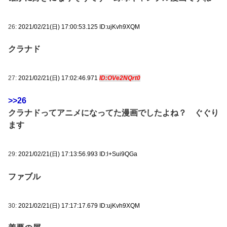
26:
2021/02/21(日) 17:00:53.125 ID:ujKvh9XQM
クラナド
27:
2021/02/21(日) 17:02:46.971
ID:OVe2NQrt0
>>26
クラナドってアニメになってた漫画でしたよね？ ぐぐり
ます
29:
2021/02/21(日) 17:13:56.993 ID:l+Sui9QGa
ファブル
30:
2021/02/21(日) 17:17:17.679 ID:ujKvh9XQM