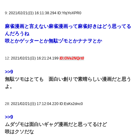
9:
2021/02/21(日) 16:11:38.294 ID:YbjYoXPR0
麻雀漫画と言えない麻雀漫画って麻雀好きはどう思ってる
んだろうね
咲とかゲッターとか無駄ヅモとかナナヲとか
12:
2021/02/21(日) 16:21:24.199
ID:OVe2NQrt0
>>9
無駄ツモはとても 面白い創りで素晴らしい漫画だと思う
よ。
28:
2021/02/21(日) 17:12:04.220 ID:EsKs2dnc0
>>9
ムダヅモは面白いギャグ漫画だと思ってるけど
咲はクソだな