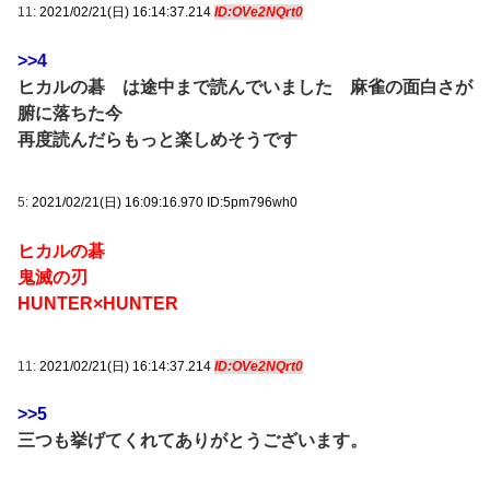
11:
2021/02/21(日) 16:14:37.214
ID:OVe2NQrt0
>>4
ヒカルの碁 は途中まで読んでいました 麻雀の面白さが
腑に落ちた今
再度読んだらもっと楽しめそうです
5:
2021/02/21(日) 16:09:16.970 ID:5pm796wh0
ヒカルの碁
鬼滅の刃
HUNTER×HUNTER
11:
2021/02/21(日) 16:14:37.214
ID:OVe2NQrt0
>>5
三つも挙げてくれてありがとうございます。