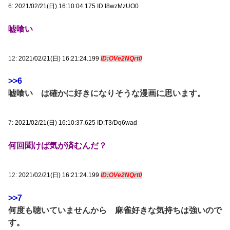
6:
2021/02/21(日) 16:10:04.175 ID:I8wzMzUO0
嘘喰い
12:
2021/02/21(日) 16:21:24.199
ID:OVe2NQrt0
>>6
嘘喰い は確かに好きになりそうな漫画に思います。
7:
2021/02/21(日) 16:10:37.625 ID:T3/Dq6wad
何回聞けば気が済むんだ？
12:
2021/02/21(日) 16:21:24.199
ID:OVe2NQrt0
>>7
何度も聴いていませんから 麻雀好きな気持ちは強いので
す。