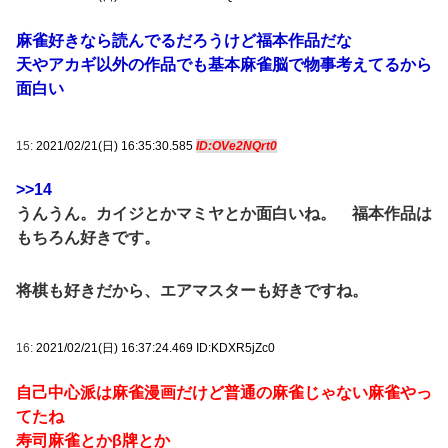
麻雀好きなら読んでるだろうけど福本作品だな
天やアカギ以外の作品でも基本麻雀脳で物事考えてるから
面白い
15:
2021/02/21(日) 16:35:30.585
ID:OVe2NQrt0
>>14
うんうん。カイジとかマミヤとか面白いね。 福本作品は
もちろん好きです。
将棋も好きだから、エアマスターも好きですね。
16:
2021/02/21(日) 16:37:24.469 ID:KDXR5jZc0
自己中心派は麻雀漫画だけど普通の麻雀じゃない麻雀やっ
てたね
寿司麻雀とかβ牌とか