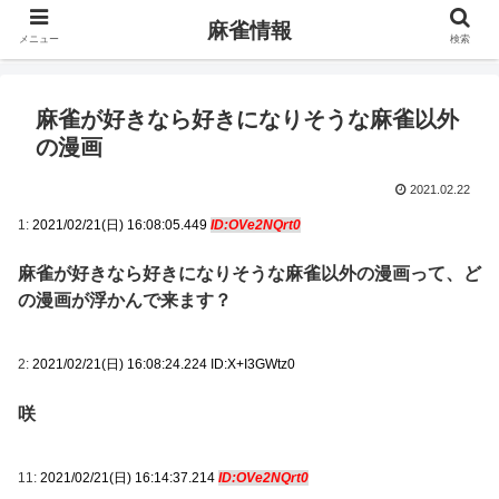
麻雀情報
メニュー
検索
麻雀が好きなら好きになりそうな麻雀以外
の漫画
2021.02.22
1:
2021/02/21(日) 16:08:05.449
ID:OVe2NQrt0
麻雀が好きなら好きになりそうな麻雀以外の漫画って、ど
の漫画が浮かんで来ます？
2:
2021/02/21(日) 16:08:24.224 ID:X+I3GWtz0
咲
11:
2021/02/21(日) 16:14:37.214
ID:OVe2NQrt0