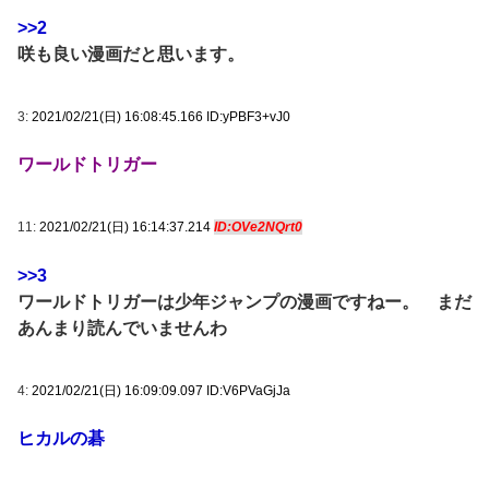
>>2
咲も良い漫画だと思います。
3:
2021/02/21(日) 16:08:45.166 ID:yPBF3+vJ0
ワールドトリガー
11:
2021/02/21(日) 16:14:37.214
ID:OVe2NQrt0
>>3
ワールドトリガーは少年ジャンプの漫画ですねー。 まだ
あんまり読んでいませんわ
4:
2021/02/21(日) 16:09:09.097 ID:V6PVaGjJa
ヒカルの碁