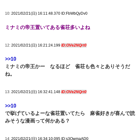
10:
2021/02/21(日) 16:11:48.370 ID:FbWbQyDv0
ミナミの帝王置いてある雀荘多いよね
12:
2021/02/21(日) 16:21:24.199
ID:OVe2NQrt0
>>10
ミナミの帝王かー なるほど 雀荘も色々とありそうだ
ね。
13:
2021/02/21(日) 16:32:41.148
ID:OVe2NQrt0
>>10
で挙げているよーな雀荘置いてたら 麻雀好きが喜んで読
みそうな漫画って何かある？
14:
2021/02/21(日) 16:34:10.095 ID:s3QwmaAD0