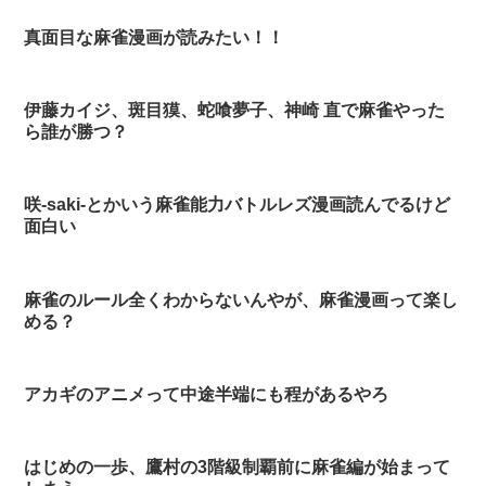
真面目な麻雀漫画が読みたい！！
伊藤カイジ、斑目獏、蛇喰夢子、神崎 直で麻雀やった
ら誰が勝つ？
咲-saki-とかいう麻雀能力バトルレズ漫画読んでるけど
面白い
麻雀のルール全くわからないんやが、麻雀漫画って楽し
める？
アカギのアニメって中途半端にも程があるやろ
はじめの一歩、鷹村の3階級制覇前に麻雀編が始まって