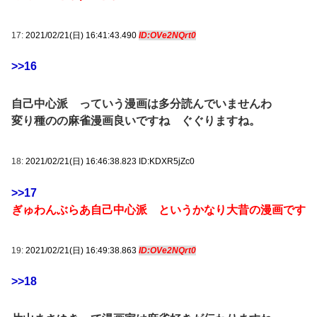
17:
2021/02/21(日) 16:41:43.490
ID:OVe2NQrt0
>>16
自己中心派 っていう漫画は多分読んでいませんわ
変り種のの麻雀漫画良いですね ぐぐりますね。
18:
2021/02/21(日) 16:46:38.823 ID:KDXR5jZc0
>>17
ぎゅわんぶらあ自己中心派 というかなり大昔の漫画です
19:
2021/02/21(日) 16:49:38.863
ID:OVe2NQrt0
>>18