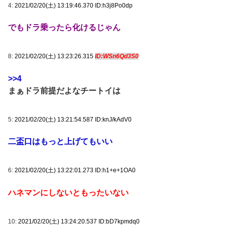
4:
2021/02/20(土) 13:19:46.370 ID:h3j8Po0dp
でもドラ乗ったら化けるじゃん
8:
2021/02/20(土) 13:23:26.315
ID:WSn6Qd3S0
>>4
まぁドラ前提だよなチートイは
5:
2021/02/20(土) 13:21:54.587 ID:knJ/kAdV0
二盃口はもっと上げてもいい
6:
2021/02/20(土) 13:22:01.273 ID:h1+e+1OA0
ハネマンにしないともったいない
10:
2021/02/20(土) 13:24:20.537 ID:bD7kpmdq0