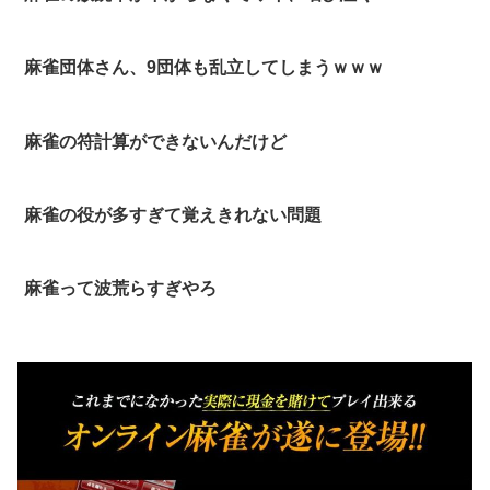
麻雀団体さん、9団体も乱立してしまうｗｗｗ
麻雀の符計算ができないんだけど
麻雀の役が多すぎて覚えきれない問題
麻雀って波荒らすぎやろ