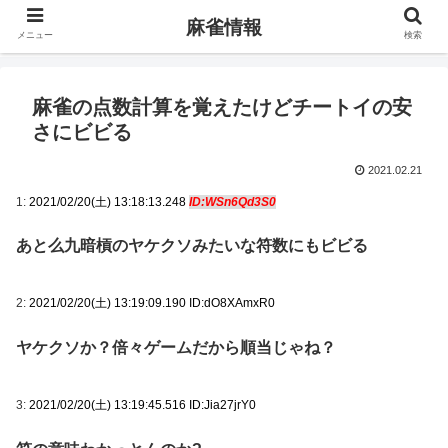
麻雀情報
メニュー
検索
麻雀の点数計算を覚えたけどチートイの安
さにビビる
2021.02.21
1:
2021/02/20(土) 13:18:13.248
ID:WSn6Qd3S0
あと么九暗槓のヤケクソみたいな符数にもビビる
2:
2021/02/20(土) 13:19:09.190 ID:dO8XAmxR0
ヤケクソか？倍々ゲームだから順当じゃね？
3:
2021/02/20(土) 13:19:45.516 ID:Jia27jrY0