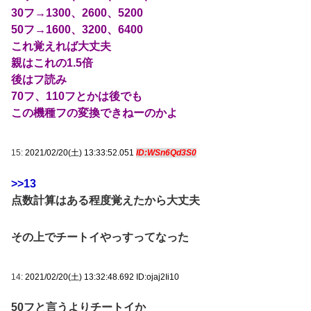
30フ→1300、2600、5200
50フ→1600、3200、6400
これ覚えれば大丈夫
親はこれの1.5倍
後はフ読み
70フ、110フとかは後でも
この機種フの変換できねーのかよ
15:
2021/02/20(土) 13:33:52.051
ID:WSn6Qd3S0
>>13
点数計算はある程度覚えたから大丈夫
その上でチートイやっすってなった
14:
2021/02/20(土) 13:32:48.692 ID:ojaj2Ii10
50フと言うよりチートイか