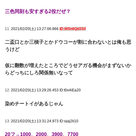
三色同刻も安すぎる2役だぜ？
11:
2021/02/20(土) 13:27:06.866
ID:WSn6Qd3S0
二盃口とか三槓子とかドウコーが割に合わないとは俺も思
うけど
仮に翻数が増えたところでどうせアガる機会がまずないか
らどっちにしろ関係無いなって
12:
2021/02/20(土) 13:29:26.453 ID:t0x4iEa20
染めチートイがあるじゃん
13:
2021/02/20(土) 13:31:24.973 ID:ojaj2Ii10
20フ→1000、2000、3900、7700