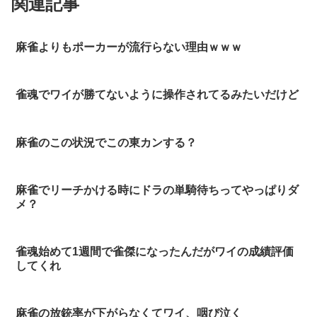
関連記事
麻雀よりもポーカーが流行らない理由ｗｗｗ
雀魂でワイが勝てないように操作されてるみたいだけど
麻雀のこの状況でこの東カンする？
麻雀でリーチかける時にドラの単騎待ちってやっぱりダ
メ？
雀魂始めて1週間で雀傑になったんだがワイの成績評価
してくれ
麻雀の放銃率が下がらなくてワイ、咽び泣く