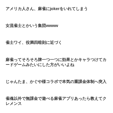
アメリカ人さん、麻雀にjokerをいれてしまう
女流雀士とかいう集団wwww
雀士ワイ、役満四暗刻に近づく
麻雀ってそろそろ牌一つ一つに効果とかキャラつけてカ
ードゲームみたいにした方がいいよね
じゃんたま、かぐや様コラボで本気の重課金体制へ突入
雀魂以外で無課金で遊べる麻雀アプリあったら教えてク
レメンス