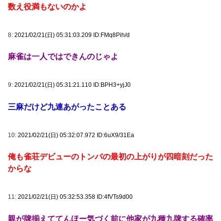
数え役満もないのかよ
8:
2021/02/21(日) 05:31:03.209 ID:FMq8Pih/d
麻雀は一人ではできんのじゃよ
9:
2021/02/21(日) 05:31:21.110 ID:BPH3+yjJ0
三麻だけど九連あがったことある
10:
2021/02/21(日) 05:32:07.972 ID:6uX9/31Ea
俺も雀荘デビューのトンバの最初の上がりが四暗刻だった
からな
11:
2021/02/21(日) 05:32:53.358 ID:4fVTs9d00
親が牌揃えててんほー気づく前に他家が九種九牌する確率