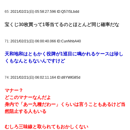
65:
2021/02/21(日) 05:58:27.596 ID:Q57/SLbdd
宝くじ30枚買って1等当てるのとほとんど同じ確率だな
71:
2021/02/21(日) 06:00:40.066 ID:CunNhbA40
天和地和はともかく役牌が1巡目に鳴かれるケースは珍し
くもなんともないんですけど
74:
2021/02/21(日) 06:02:11.164 ID:d8YWIG85d
マナー？
どこのマナーなんだよ
身内で「あー九種だわー」くらいは言うこともあるけど当
然阻止する人もいる
むしろ三味線と取られてもおかしくない