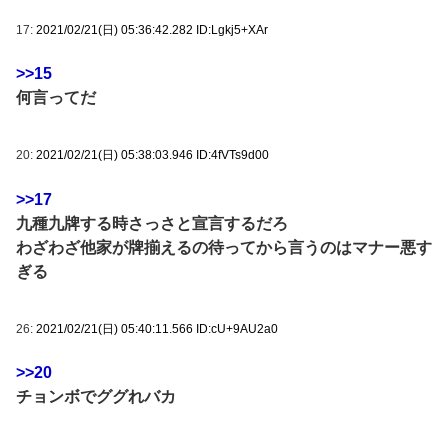
17:
2021/02/21(日) 05:36:42.282 ID:Lgkj5+XAr
>>15
何言ってだ
20:
2021/02/21(日) 05:38:03.946 ID:4fVTs9d00
>>17
九種九牌する時さっさと宣言するだろ
わざわざ他家が牌揃えるの待ってから言うのはマナー悪す
ぎる
26:
2021/02/21(日) 05:40:11.566 ID:cU+9AU2a0
>>20
チョンボでググれバカ