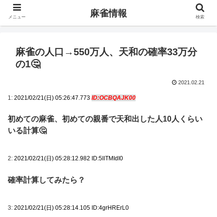
麻雀情報
メニュー
検索
麻雀の人口→550万人、天和の確率33万分
の1🤔
2021.02.21
1:
2021/02/21(日) 05:26:47.773
ID:OCBQAJK00
初めての麻雀、初めての親番で天和出した人10人くらい
いる計算🤔
2:
2021/02/21(日) 05:28:12.982 ID:5llTMIdI0
確率計算してみたら？
3:
2021/02/21(日) 05:28:14.105 ID:4grHRErL0