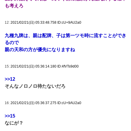
も考えろ
12:
2021/02/21(日) 05:33:48.758 ID:cU+9AU2a0
九種九牌は、親は配牌、子は第一ツモ時に流すことができ
るので
親の天和の方が優先になりますね
15:
2021/02/21(日) 05:36:14.180 ID:4fVTs9d00
>>12
そんなノロノロ待たないだろ
16:
2021/02/21(日) 05:36:37.275 ID:cU+9AU2a0
>>15
なにが？