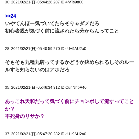
30:
2021/02/21(日) 05:44:28.207 ID:4fVTs9d00
>>24
いやてんほー気づいてたらそりゃダメだろ
初心者親が気づく前に流されたら分からんってこと
28:
2021/02/21(日) 05:40:59.270 ID:cU+9AU2a0
そもそも九種九牌ってするかどうか決められるしそのルー
ルすら知らないのはアホだろ
35:
2021/02/21(日) 05:46:34.312 ID:CunNhbA40
あっこれ天和だって気づく前にチョンボして流すってこと
か？
不死身のリサか？
37:
2021/02/21(日) 05:47:20.282 ID:cU+9AU2a0