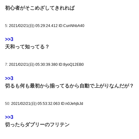
初心者がそこめざしてきれれば
5:
2021/02/21(日) 05:29:24.412 ID:CunNhbA40
>>3
天和って知ってる？
7:
2021/02/21(日) 05:30:39.380 ID:8yoQ12EB0
>>3
切るも何も最初から揃ってるから自動で上がりなんだが？
50:
2021/02/21(日) 05:53:32.063 ID:n0JehjbJd
>>3
切ったらダブリーのフリテン