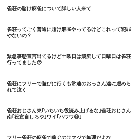
雀荘の賭け麻雀について詳しい人来て
雀荘ってごく普通に賭け麻雀やってるけどこれって犯罪
やないの？
緊急事態宣言出てるけど土曜日は競艇して日曜日は雀荘
行ってました😢
雀荘にフリーで遊びに行くも常連のおっさん達に虐めら
れて泣く
雀荘おじさん東｢いちいち役読み上げるな｣雀荘おじさん
南｢役宣言しろや｣ワイ｢ハワワ😫｣
フリー雀荘の麻雀で稼ぐのはマジで無理だよな