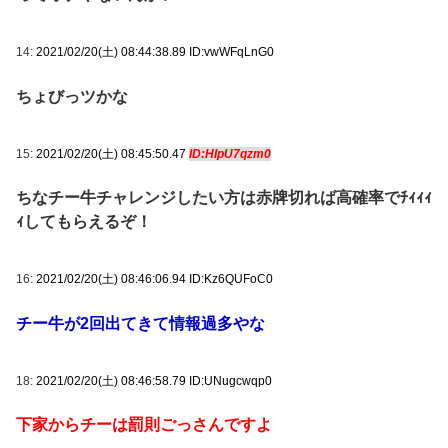
14:
2021/02/20(土) 08:44:38.89 ID:vwWFqLnG0
ちょびっツかな
15:
2021/02/20(土) 08:45:50.47
ID:HIpU7qzm0
ちなチー牛チャレンジしたい方は赤牌切れば高確率でﾁｨｨｨ
ｨしてもらえるぞ！
16:
2021/02/20(土) 08:46:06.94 ID:Kz6QUFoC0
チー牛が2回出てきて情報過多やな
18:
2021/02/20(土) 08:46:58.79 ID:UNugcwqp0
下家からチーは罰則ごっさんですよ