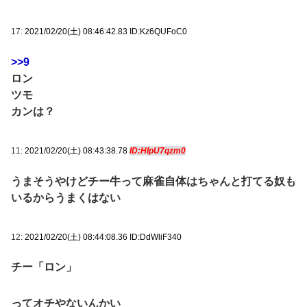
17:
2021/02/20(土) 08:46:42.83 ID:Kz6QUFoC0
>>9
ロン
ツモ
カンは？
11:
2021/02/20(土) 08:43:38.78
ID:HIpU7qzm0
うまそうやけどチー牛って麻雀自体はちゃんと打てる奴も
いるからうまくはない
12:
2021/02/20(土) 08:44:08.36 ID:DdWliF340
チー「ロン」
ってオチやないんかい