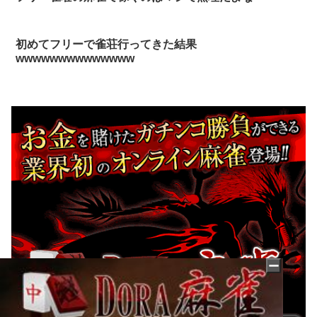
初めてフリーで雀荘行ってきた結果
wwwwwwwwwwwwww