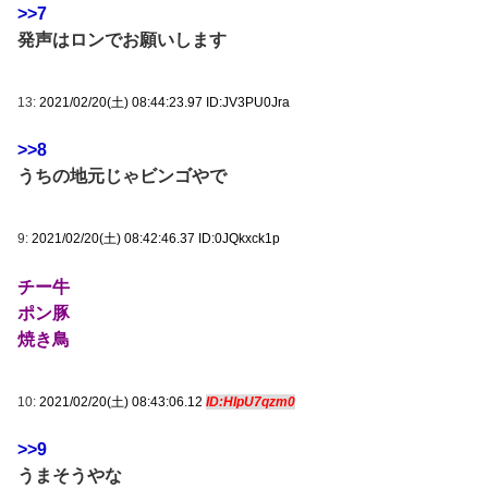
>>7
発声はロンでお願いします
13:
2021/02/20(土) 08:44:23.97 ID:JV3PU0Jra
>>8
うちの地元じゃビンゴやで
9:
2021/02/20(土) 08:42:46.37 ID:0JQkxck1p
チー牛
ポン豚
焼き鳥
10:
2021/02/20(土) 08:43:06.12
ID:HIpU7qzm0
>>9
うまそうやな