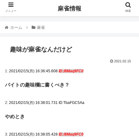
麻雀情報
メニュー
検索
ホーム
麻雀
趣味が麻雀なんだけど
2021.02.15
1:
2021/02/15(月) 16:36:45.608
ID:/8Maq9FC0
バイトの趣味欄に書くべき？
2:
2021/02/15(月) 16:38:01.731 ID:TbaFGC5Aa
やめとき
3:
2021/02/15(月) 16:38:05.428
ID:/8Maq9FC0