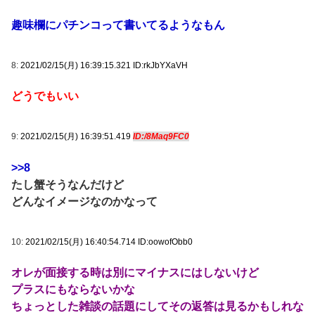
趣味欄にパチンコって書いてるようなもん
8:
2021/02/15(月) 16:39:15.321 ID:rkJbYXaVH
どうでもいい
9:
2021/02/15(月) 16:39:51.419
ID:/8Maq9FC0
>>8
たし蟹そうなんだけど
どんなイメージなのかなって
10:
2021/02/15(月) 16:40:54.714 ID:oowofObb0
オレが面接する時は別にマイナスにはしないけど
プラスにもならないかな
ちょっとした雑談の話題にしてその返答は見るかもしれな