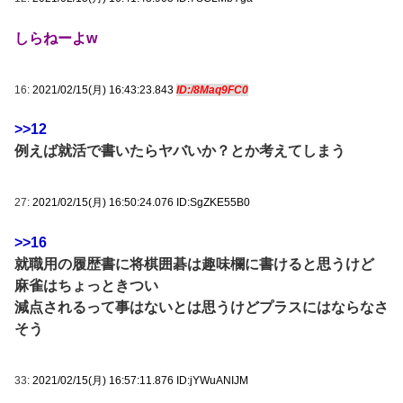
しらねーよw
16:
2021/02/15(月) 16:43:23.843
ID:/8Maq9FC0
>>12
例えば就活で書いたらヤバいか？とか考えてしまう
27:
2021/02/15(月) 16:50:24.076 ID:SgZKE55B0
>>16
就職用の履歴書に将棋囲碁は趣味欄に書けると思うけど
麻雀はちょっときつい
減点されるって事はないとは思うけどプラスにはならなさ
そう
33:
2021/02/15(月) 16:57:11.876 ID:jYWuANIJM