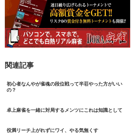
関連記事
初心者なんやが雀魂の段位戦って半荘やった方がいい
の？
卓上麻雀を一緒に対局するメンツにこれは知識として
役満リーチ上がれずにワイ、やる気無くす