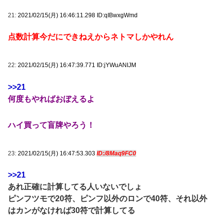
21:
2021/02/15(月) 16:46:11.298 ID:qIBwxgWmd
点数計算今だにできねえからネトマしかやれん
22:
2021/02/15(月) 16:47:39.771 ID:jYWuANIJM
>>21
何度もやればおぼえるよ
ハイ買って盲牌やろう！
23:
2021/02/15(月) 16:47:53.303
ID:/8Maq9FC0
>>21
あれ正確に計算してる人いないでしょ
ピンフツモで20符、ピンフ以外のロンで40符、それ以外
はカンがなければ30符で計算してる