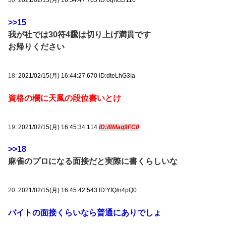
30:
2021/02/15(月) 16:54:47.765 ID:0qhcEi110
>>15
我が社では30符4飜は切り上げ満貫です
お帰りください
18:
2021/02/15(月) 16:44:27.670 ID:dteLhG3Ia
資格の欄に天鳳の段位書いとけ
19:
2021/02/15(月) 16:45:34.114
ID:/8Maq9FC0
>>18
麻雀のプロになる面接だと実際に書くらしいな
20:
2021/02/15(月) 16:45:42.543 ID:YfQ/n4pQ0
バイトの面接くらいなら普通にありでしょ