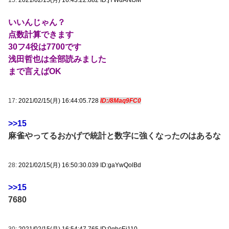
いいんじゃん？
点数計算できます
30フ4役は7700です
浅田哲也は全部読みました
まで言えばOK
17:
2021/02/15(月) 16:44:05.728
ID:/8Maq9FC0
>>15
麻雀やってるおかげで統計と数字に強くなったのはあるな
28:
2021/02/15(月) 16:50:30.039 ID:gaYwQolBd
>>15
7680