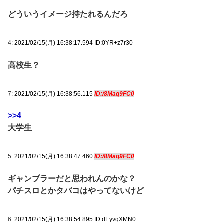
どういうイメージ持たれるんだろ
4:
2021/02/15(月) 16:38:17.594 ID:0YR+z7r30
高校生？
7:
2021/02/15(月) 16:38:56.115
ID:/8Maq9FC0
>>4
大学生
5:
2021/02/15(月) 16:38:47.460
ID:/8Maq9FC0
ギャンブラーだと思われんのかな？
パチスロとかタバコはやってないけど
6:
2021/02/15(月) 16:38:54.895 ID:dEyvqXMN0