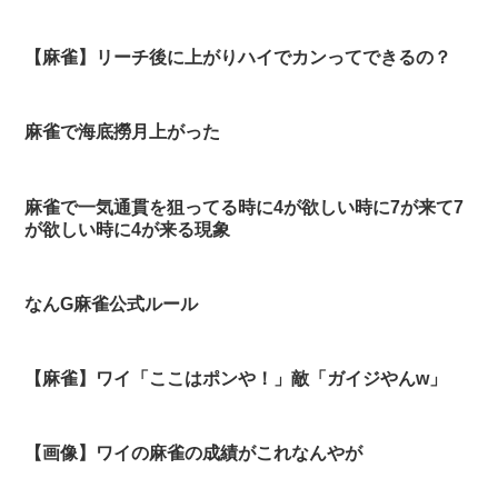
【麻雀】リーチ後に上がりハイでカンってできるの？
麻雀で海底撈月上がった
麻雀で一気通貫を狙ってる時に4が欲しい時に7が来て7
が欲しい時に4が来る現象
なんG麻雀公式ルール
【麻雀】ワイ「ここはポンや！」敵「ガイジやんw」
【画像】ワイの麻雀の成績がこれなんやが