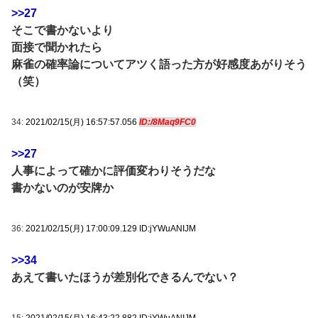
>>27
そこで書かないより
面接で聞かれたら
麻雀の確率論についてアツく語った方が好感度あがりそう
（笑）
34:
2021/02/15(月) 16:57:57.056
ID:/8Maq9FC0
>>27
人事によって確かに評価変わりそうだな
書かないのが安牌か
36:
2021/02/15(月) 17:00:09.129 ID:jYWuANIJM
>>34
あえて書いたほうが差別化できるんでない？
15:
2021/02/15(月) 16:43:22.882 ID:jYWuANIJM