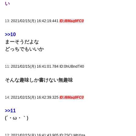
い
13:
2021/02/15(月) 16:42:19.441
ID:/8Maq9FC0
>>10
まーそうだよな
どっちでもいいか
11:
2021/02/15(月) 16:41:01.784 ID:0hUBndT40
そんな趣味しか書けない無趣味
14:
2021/02/15(月) 16:42:39.325
ID:/8Maq9FC0
>>11
(´・ω・｀)
12:
2021/02/15(月) 16:41:43.905 ID:7SCLMbYga