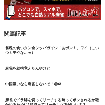
関連記事
雀魂の食いタン全ツッパガイジ「あポン！」ワイ（こい
つカモやな…ｗ）
麻雀を結構覚えたんやけど
中国嫌いなら麻雀しないで！🥺💢
麻雀でドラ牌を切ってリーチする時ってポンされるか確
かめるために1順待ってリーチした方がいいの？