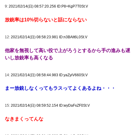
9:
2021/02/14(日) 08:57:20.256 ID:P8+KgP7T0St.V
放銃率は10%切らないと話にならない
12:
2021/02/14(日) 08:58:23.981 ID:n3BAlt6L0St.V
他家を無視して高い役で上がろうとするから手の進みも遅
いし放銃率も高くなる
14:
2021/02/14(日) 08:58:44.983 ID:yaZyiV660St.V
まー放銃しなくってもラスってよくあるよね・・・
15:
2021/02/14(日) 08:59:52.154 ID:wyDaFxZF0St.V
なきまくってんな