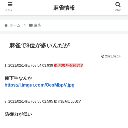
麻雀情報
メニュー
検索
ホーム
麻雀
麻雀で3位が多いんだが
2021.02.14
1:
2021/02/14(日) 08:54:03.939
ID:FSI1F+U30St.V
俺下手なんか
https://i.imgur.com/OesMbpV.jpg
2:
2021/02/14(日) 08:55:02.595 ID:n3BAlt6L0St.V
防御力が低い