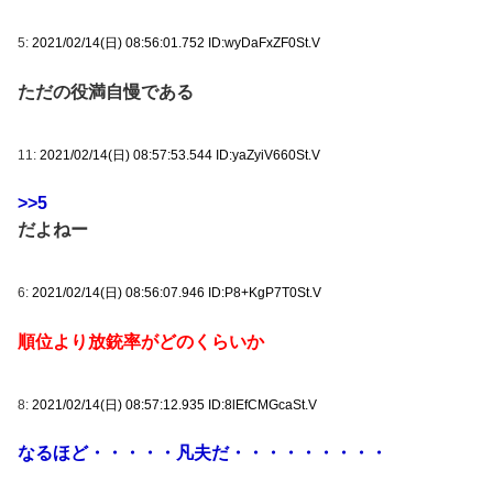
5:
2021/02/14(日) 08:56:01.752 ID:wyDaFxZF0St.V
ただの役満自慢である
11:
2021/02/14(日) 08:57:53.544 ID:yaZyiV660St.V
>>5
だよねー
6:
2021/02/14(日) 08:56:07.946 ID:P8+KgP7T0St.V
順位より放銃率がどのくらいか
8:
2021/02/14(日) 08:57:12.935 ID:8lEfCMGcaSt.V
なるほど・・・・・凡夫だ・・・・・・・・・