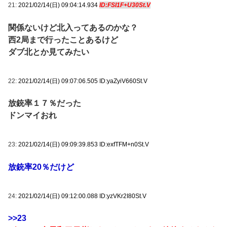
21:
2021/02/14(日) 09:04:14.934
ID:FSI1F+U30St.V
関係ないけど北入ってあるのかな？
西2局まで行ったことあるけど
ダブ北とか見てみたい
22:
2021/02/14(日) 09:07:06.505 ID:yaZyiV660St.V
放銃率１７％だった
ドンマイおれ
23:
2021/02/14(日) 09:09:39.853 ID:exfTFM+n0St.V
放銃率20％だけど
24:
2021/02/14(日) 09:12:00.088 ID:yzVKr2I80St.V
>>23