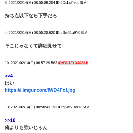
3:
2021/02/14(日) 08:55:09.204 ID:6DsLoPzodSt.V
持ち点以下なら下手だろ
4:
2021/02/14(日) 08:55:28.620 ID:qSw51a9Y0St.V
そこじゃなくて詳細見せて
10:
2021/02/14(日) 08:57:29.583
ID:FSI1F+U30St.V
>>4
はい
https://i.imgur.com/fWD4Fof.jpg
13:
2021/02/14(日) 08:58:43.193 ID:qSw51a9Y0St.V
>>10
俺よりも強いじゃん