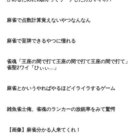
麻雀で点数計算覚えないやつなんなん
麻雀で盲牌できるやつに憧れる
雀魂「王座の間で打て王座の間で打て王座の間で打て」
雀聖2ワイ「ひぃぃ…」
麻雀とかいうやればやるほどイライラするゲーム
雑魚雀士俺、雀魂のランカーの放銃率をみて驚愕
【画像】麻雀分かる人来てくれ！