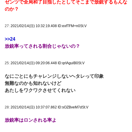
ゼンツで全局和了目指したとしてそこまで放銃するもんな
のか？
27:
2021/02/14(日) 10:32:19.408 ID:exfTFM+n0St.V
>>24
放銃率ってされる割合じゃないの？
25:
2021/02/14(日) 09:20:06.448 ID:qrIAgulB0St.V
なにごとにもチャレンジしないヘタレって印象
無難なのかも知れないけど
あたしをワクワクさせてくれない
28:
2021/02/14(日) 10:37:07.862 ID:sOZBveM7dSt.V
放銃率はロンされる率よ