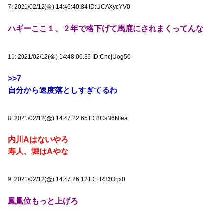
7:
2021/02/12(金) 14:46:40.84 ID:UCAXycYV0
ハギーここ１、２年で格下げて馬鹿にされまくってんな
11:
2021/02/12(金) 14:48:06.36 ID:CnojUog50
>>7
自分から速度落としすぎてるわ
8:
2021/02/12(金) 14:47:22.65 ID:8CsN6NIea
内川Aはないやろ
寿人、堀はAやな
9:
2021/02/12(金) 14:47:26.12 ID:LR33Orjx0
鳳凰位もっと上げろ