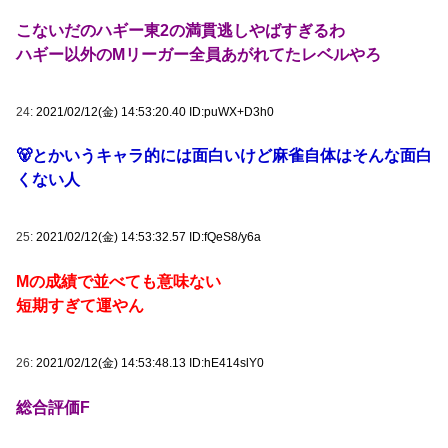
こないだのハギー東2の満貫逃しやばすぎるわ
ハギー以外のMリーガー全員あがれてたレベルやろ
24:
2021/02/12(金) 14:53:20.40 ID:puWX+D3h0
🐻とかいうキャラ的には面白いけど麻雀自体はそんな面白
くない人
25:
2021/02/12(金) 14:53:32.57 ID:fQeS8/y6a
Mの成績で並べても意味ない
短期すぎて運やん
26:
2021/02/12(金) 14:53:48.13 ID:hE414slY0
総合評価F