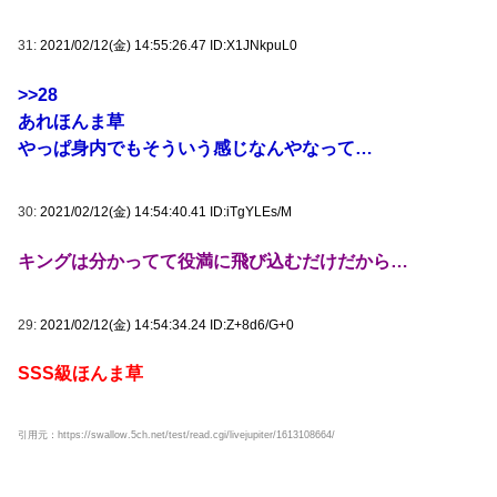
31:
2021/02/12(金) 14:55:26.47 ID:X1JNkpuL0
>>28
あれほんま草
やっぱ身内でもそういう感じなんやなって…
30:
2021/02/12(金) 14:54:40.41 ID:iTgYLEs/M
キングは分かってて役満に飛び込むだけだから…
29:
2021/02/12(金) 14:54:34.24 ID:Z+8d6/G+0
SSS級ほんま草
引用元：https://swallow.5ch.net/test/read.cgi/livejupiter/1613108664/