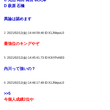
D 萩原 石橋
異論は認めます
2:
2021/02/12(金) 14:44:59.46 ID:X1JNkpuL0
最強位のキングやぞ
5:
2021/02/12(金) 14:45:41.73 ID:K3iYPoNE0
内川って強いの？
6:
2021/02/12(金) 14:46:17.48 ID:X1JNkpuL0
>>5
今個人成績2位や