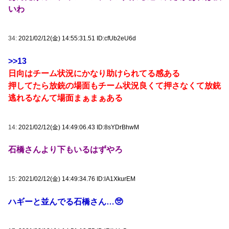
いわ
34:
2021/02/12(金) 14:55:31.51 ID:cfUb2eU6d
>>13
日向はチーム状況にかなり助けられてる感ある
押してたら放銃の場面もチーム状況良くて押さなくて放銃
逃れるなんて場面まぁまぁある
14:
2021/02/12(金) 14:49:06.43 ID:8sYDrBhwM
石橋さんより下もいるはずやろ
15:
2021/02/12(金) 14:49:34.76 ID:lA1XkurEM
ハギーと並んでる石橋さん…🥺