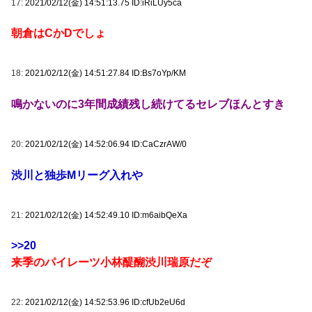
17:
2021/02/12(金) 14:51:13.75 ID:iRiLUy5ca
朝倉はCかDでしょ
18:
2021/02/12(金) 14:51:27.84 ID:Bs7oYp/KM
鳴かないのに3年間成績残し続けてるセレブほんとすき
20:
2021/02/12(金) 14:52:06.94 ID:CaCzrAW/0
渋川と独歩Mリーグ入れや
21:
2021/02/12(金) 14:52:49.10 ID:m6aibQeXa
>>20
来季のパイレーツ小林醍醐渋川瑞原だぞ
22:
2021/02/12(金) 14:52:53.96 ID:cfUb2eU6d