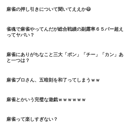
麻雀の押し引きについて聞いてええか😃
雀魂で麻雀やってんだが総合戦績の副露率６５パー超え
ってヤバい？
麻雀にありがちなこと三大「ポン」「チー」「カン」あ
と一つは？
麻雀プロさん、五暗刻を和了ってしまうｗｗ
麻雀とかいう完璧な遊戯ｗｗｗｗｗｗ
麻雀って楽しすぎない？