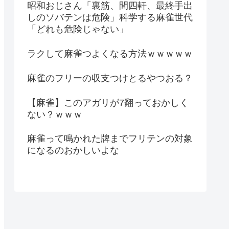
昭和おじさん「裏筋、間四軒、最終手出
しのソバテンは危険」科学する麻雀世代
「どれも危険じゃない」
ラクして麻雀つよくなる方法ｗｗｗｗｗ
麻雀のフリーの収支つけとるやつおる？
【麻雀】このアガリが7翻っておかしく
ない？ｗｗｗ
麻雀って鳴かれた牌までフリテンの対象
になるのおかしいよな