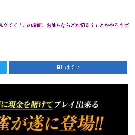
見立てて「この場面、お前らならどれ切る？」とかやろうぜ
はてブ