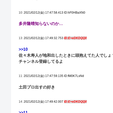
10:
2021/02/12(金) 17:47:58.413 ID:hF0HBaXN0
多井隆晴知らないのか…
13:
2021/02/12(金) 17:49:32.753
ID:E+eDKDQQ0
>>10
佐々木寿人が地和出したときに頭抱えてた人でしょ
チャンネル登録してるよ
11:
2021/02/12(金) 17:47:59.135 ID:fM0K7LxNd
土田プロ出すの好き
14:
2021/02/12(金) 17:49:42.007
ID:E+eDKDQQ0
>>11