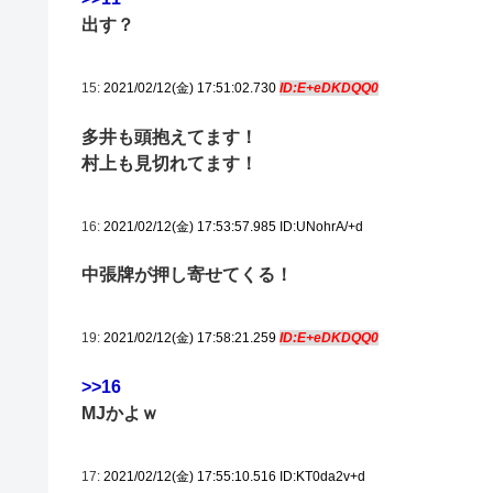
出す？
15:
2021/02/12(金) 17:51:02.730
ID:E+eDKDQQ0
多井も頭抱えてます！
村上も見切れてます！
16:
2021/02/12(金) 17:53:57.985 ID:UNohrA/+d
中張牌が押し寄せてくる！
19:
2021/02/12(金) 17:58:21.259
ID:E+eDKDQQ0
>>16
MJかよｗ
17:
2021/02/12(金) 17:55:10.516 ID:KT0da2v+d