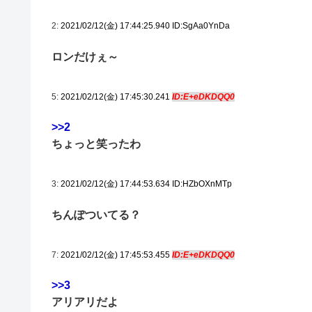
2:
2021/02/12(金) 17:44:25.940 ID:SgAa0YnDa
ロンだけぇ～
5:
2021/02/12(金) 17:45:30.241
ID:E+eDKDQQ0
>>2
ちょっと笑ったわ
3:
2021/02/12(金) 17:44:53.634 ID:HZbOXnMTp
ちんぽついてる？
7:
2021/02/12(金) 17:45:53.455
ID:E+eDKDQQ0
>>3
アリアリだよ