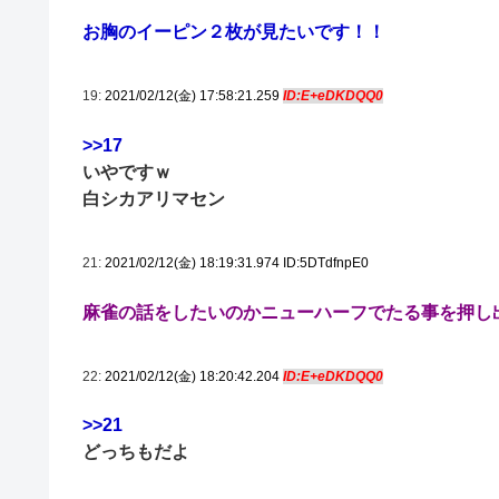
お胸のイーピン２枚が見たいです！！
19:
2021/02/12(金) 17:58:21.259
ID:E+eDKDQQ0
>>17
いやですｗ
白シカアリマセン
21:
2021/02/12(金) 18:19:31.974 ID:5DTdfnpE0
麻雀の話をしたいのかニューハーフでたる事を押し
22:
2021/02/12(金) 18:20:42.204
ID:E+eDKDQQ0
>>21
どっちもだよ