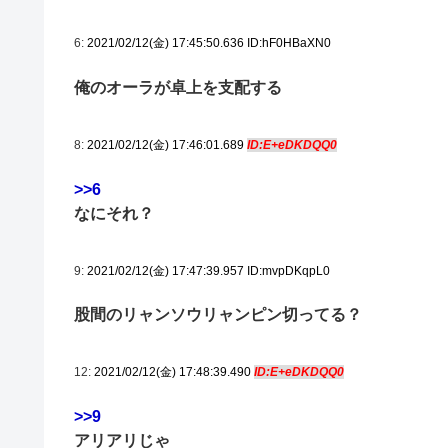
6:
2021/02/12(金) 17:45:50.636 ID:hF0HBaXN0
俺のオーラが卓上を支配する
8:
2021/02/12(金) 17:46:01.689
ID:E+eDKDQQ0
>>6
なにそれ？
9:
2021/02/12(金) 17:47:39.957 ID:mvpDKqpL0
股間のリャンソウリャンピン切ってる？
12:
2021/02/12(金) 17:48:39.490
ID:E+eDKDQQ0
>>9
アリアリじゃ