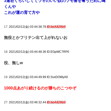
3連荘くらいしててツキのいい奴のツモ番を奪うために鳴
くんや
これが運の育て方や
17:
2021/02/12(金) 03:44:38.78
ID:boA829Iz0
無役とかフリテン出て上がれないお
18:
2021/02/12(金) 03:44:48.36 ID:EGpWC7RP0
役、無しw
19:
2021/02/12(金) 03:44:49.99 ID:SvxDOWyA0
1000点あがり続けるのが勝ちのこつやぞ
27:
2021/02/12(金) 03:46:32.44
ID:boA829Iz0