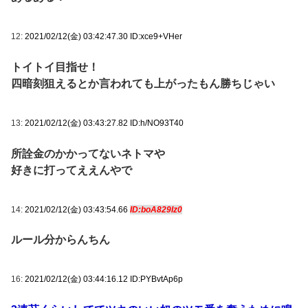
12:
2021/02/12(金) 03:42:47.30 ID:xce9+VHer
トイトイ目指せ！
四暗刻狙えるとか言われても上がったもん勝ちじゃい
13:
2021/02/12(金) 03:43:27.82 ID:h/NO93T40
所詮金のかかってないネトマや
好きに打ってええんやで
14:
2021/02/12(金) 03:43:54.66
ID:boA829Iz0
ルール分からんちん
16:
2021/02/12(金) 03:44:16.12 ID:PYBvtAp6p