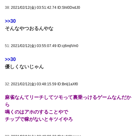
38:
2021/02/12(金) 03:51:42.74 ID:Shl0DvdJ0
>>30
そんなやつおるんやな
51:
2021/02/12(金) 03:55:07.49 ID:cj6mjlVn0
>>30
優しくないじゃん
32:
2021/02/12(金) 03:48:15.59 ID:Bnlj1aXf0
麻雀なんてリーチしてツモって裏乗っけるゲームなんだか
ら
鳴くのはアホのすることやで
チップで稼がないとキツイやろ