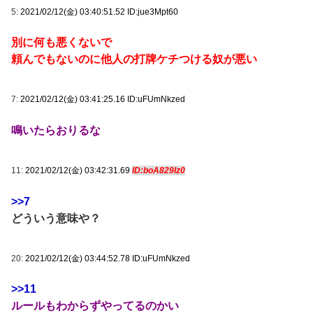
5:
2021/02/12(金) 03:40:51.52 ID:jue3Mpt60
別に何も悪くないで
頼んでもないのに他人の打牌ケチつける奴が悪い
7:
2021/02/12(金) 03:41:25.16 ID:uFUmNkzed
鳴いたらおりるな
11:
2021/02/12(金) 03:42:31.69
ID:boA829Iz0
>>7
どういう意味や？
20:
2021/02/12(金) 03:44:52.78 ID:uFUmNkzed
>>11
ルールもわからずやってるのかい