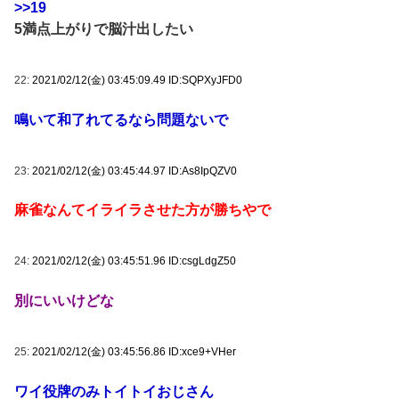
>>19
5満点上がりで脳汁出したい
22:
2021/02/12(金) 03:45:09.49 ID:SQPXyJFD0
鳴いて和了れてるなら問題ないで
23:
2021/02/12(金) 03:45:44.97 ID:As8IpQZV0
麻雀なんてイライラさせた方が勝ちやで
24:
2021/02/12(金) 03:45:51.96 ID:csgLdgZ50
別にいいけどな
25:
2021/02/12(金) 03:45:56.86 ID:xce9+VHer
ワイ役牌のみトイトイおじさん