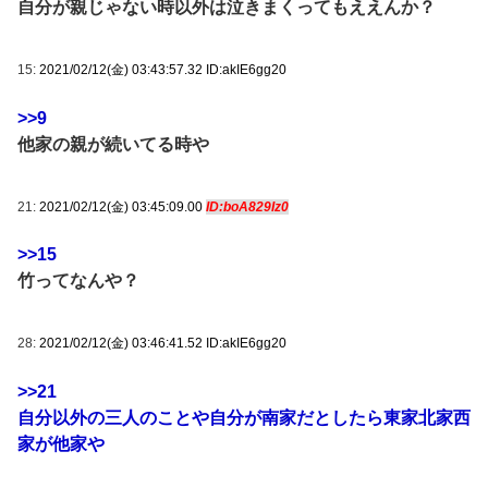
自分が親じゃない時以外は泣きまくってもええんか？
15:
2021/02/12(金) 03:43:57.32 ID:akIE6gg20
>>9
他家の親が続いてる時や
21:
2021/02/12(金) 03:45:09.00
ID:boA829Iz0
>>15
竹ってなんや？
28:
2021/02/12(金) 03:46:41.52 ID:akIE6gg20
>>21
自分以外の三人のことや自分が南家だとしたら東家北家西
家が他家や