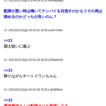
33:
2021/02/12(金) 03:49:09.32 ID:beN8kqapa
配牌が悪い時は鳴いてテンパイを目指すのかもうその局は
諦めるのかどっちが良いのん？
43:
2021/02/12(金) 03:53:01.28 ID:xce9+VHer
>>33
国士狙いに遊ぶ
45:
2021/02/12(金) 03:53:26.36 ID:cDDpbh/X0
>>33
降りながらチートイワンちゃん
46:
2021/02/12(金) 03:53:38.70 ID:LrbDtM0vd
>>33
最速最強さんは配牌オリを推奨してる