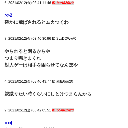
6:
2021/02/12(金) 03:41:11.46
ID:boA829Iz0
>>2
確かに飛ばされるとムカつくわ
3:
2021/02/12(金) 03:40:30.96 ID:SvxDOWyA0
やられると困るからや
つまり鳴きまくれ
対人ゲーは相手を困らせてなんぼや
4:
2021/02/12(金) 03:40:43.77 ID:akIE6gg20
親蹴りたい時くらいにしとけつまらんから
9:
2021/02/12(金) 03:42:05.51
ID:boA829Iz0
>>4