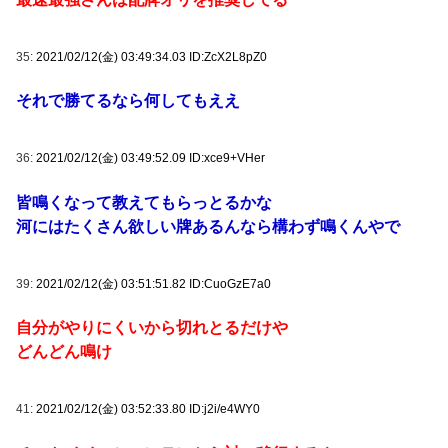
35:
2021/02/12(金) 03:49:34.03 ID:ZcX2L8pZ0
それで勝てるなら何してもええ
36:
2021/02/12(金) 03:49:52.09 ID:xce9+VHer
皆鳴くなって教えてもらっとるかな
河にはたくさん欲しい牌あるんなら構わず鳴くんやで
39:
2021/02/12(金) 03:51:51.82 ID:CuoGzE7a0
自分がやりにくいから切れとるだけや
どんどん鳴け
41:
2021/02/12(金) 03:52:33.80 ID:j2i/e4WY0