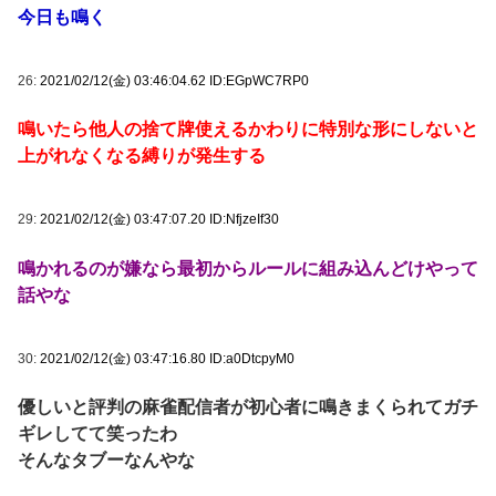
今日も鳴く
26:
2021/02/12(金) 03:46:04.62 ID:EGpWC7RP0
鳴いたら他人の捨て牌使えるかわりに特別な形にしないと
上がれなくなる縛りが発生する
29:
2021/02/12(金) 03:47:07.20 ID:NfjzeIf30
鳴かれるのが嫌なら最初からルールに組み込んどけやって
話やな
30:
2021/02/12(金) 03:47:16.80 ID:a0DtcpyM0
優しいと評判の麻雀配信者が初心者に鳴きまくられてガチ
ギレしてて笑ったわ
そんなタブーなんやな