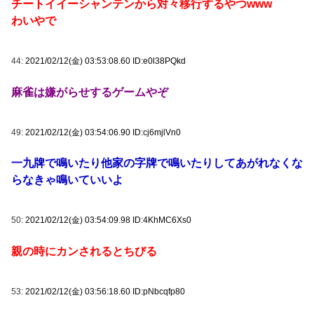
チートイイーシャンテンから対々移行するやつwww
わいやで
44:
2021/02/12(金) 03:53:08.60 ID:e0l38PQkd
麻雀は嫌がらせするゲームやぞ
49:
2021/02/12(金) 03:54:06.90 ID:cj6mjlVn0
一九牌で鳴いたり他家の字牌で鳴いたりしてあがれなくな
らなきゃ鳴いていいよ
50:
2021/02/12(金) 03:54:09.98 ID:4KhMC6Xs0
親の時にカンされるとちびる
53:
2021/02/12(金) 03:56:18.60 ID:pNbcqfp80