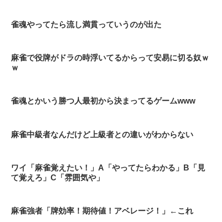
雀魂やってたら流し満貫っていうのが出た
麻雀で役牌がドラの時浮いてるからって安易に切る奴ｗ
ｗ
雀魂とかいう勝つ人最初から決まってるゲームwww
麻雀中級者なんだけど上級者との違いがわからない
ワイ「麻雀覚えたい！」A「やってたらわかる」B「見
て覚えろ」C「雰囲気や」
麻雀強者「牌効率！期待値！アベレージ！」←これ