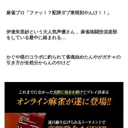
麻雀プロ「ファッ！？配牌ダブ東暗刻やんけ！！」
伊達朱里紗という大人気声優さん 、麻雀格闘技倶楽部
をしている最中に絡まれる…
かぐや様のコラボに釣られて雀魂始めたんやがガチャの
引き方が全然分からんのやけど