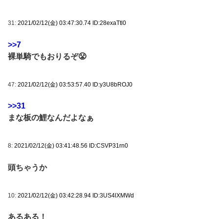
31:
2021/02/12(金) 03:47:30.74 ID:28exaTtl0
>>7
裸単騎でもおりるぞ😤
47:
2021/02/12(金) 03:53:57.40 ID:y3U8bROJ0
>>31
まな板の鯉なんだよなぁ
8:
2021/02/12(金) 03:41:48.56 ID:CSVP31rn0
頭ちゃうか
10:
2021/02/12(金) 03:42:28.94 ID:3US4lXMWd
あるある！