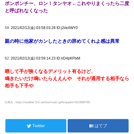
ポンポンチー、ロン！タンヤオ←これやりまくったら二度
と呼ばれなくなった
59:
2021/02/12(金) 03:58:03.28 ID:j2i/e4WY0
親の時に他家がカンしたときの辞めてくれよ感は異常
62:
2021/02/12(金) 03:59:14.23 ID:nD4pKFtxM
晒して手が狭くなるデメリット有るけど、
鳴きたいだけ鳴いたらええんや それが通用する相手なら
相手も下手や
引用元：https://swallow.5ch.net/test/read.cgi/livejupiter/1613068795/
Twitter
はてブ