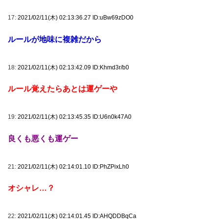
17:
2021/02/11(木) 02:13:36.27 ID:uBw69zDO0
ルールが地味に複雑だから
18:
2021/02/11(木) 02:13:42.09 ID:Khmd3r/b0
ルール覚えたらあとは運ゲーや
19:
2021/02/11(木) 02:13:45.35 ID:U6n0k47A0
良くも悪くも運ゲー
21:
2021/02/11(木) 02:14:01.10 ID:PhZPixLh0
オシャレ…？
22:
2021/02/11(木) 02:14:01.45 ID:AHQDDBqCa