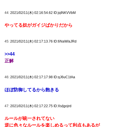
44:
2021/02/11(木) 02:16:54.62 ID:jqINKVVbM
やってる奴がガイジばかりだから
45:
2021/02/11(木) 02:17:13.76 ID:6NaW/aJRd
>>44
正解
46:
2021/02/11(木) 02:17:17.98 ID:qJ6uC1tAa
ほぼ防御してるから飽きる
47:
2021/02/11(木) 02:17:22.75 ID:Xs/jgojrd
ルールが統一されてない
逆に色々なルールを楽しめるって利点もあるが