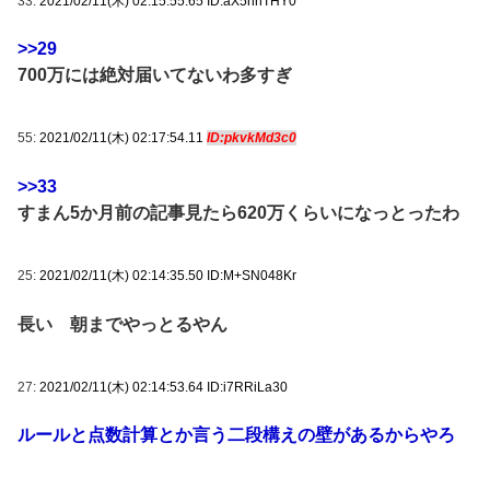
33:
2021/02/11(木) 02:15:55.65 ID:aX5hhTHY0
>>29
700万には絶対届いてないわ多すぎ
55:
2021/02/11(木) 02:17:54.11
ID:pkvkMd3c0
>>33
すまん5か月前の記事見たら620万くらいになっとったわ
25:
2021/02/11(木) 02:14:35.50 ID:M+SN048Kr
長い 朝までやっとるやん
27:
2021/02/11(木) 02:14:53.64 ID:i7RRiLa30
ルールと点数計算とか言う二段構えの壁があるからやろ