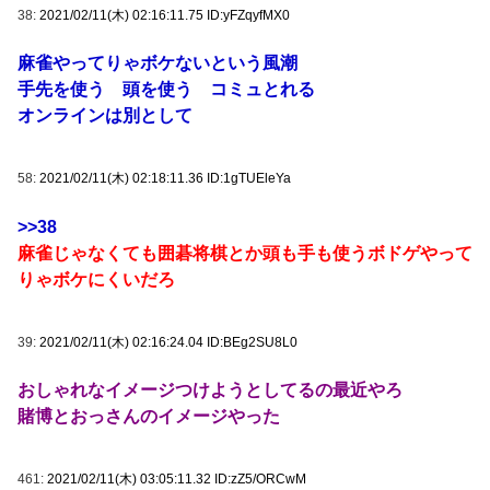
38:
2021/02/11(木) 02:16:11.75 ID:yFZqyfMX0
麻雀やってりゃボケないという風潮
手先を使う 頭を使う コミュとれる
オンラインは別として
58:
2021/02/11(木) 02:18:11.36 ID:1gTUEleYa
>>38
麻雀じゃなくても囲碁将棋とか頭も手も使うボドゲやって
りゃボケにくいだろ
39:
2021/02/11(木) 02:16:24.04 ID:BEg2SU8L0
おしゃれなイメージつけようとしてるの最近やろ
賭博とおっさんのイメージやった
461:
2021/02/11(木) 03:05:11.32 ID:zZ5/ORCwM