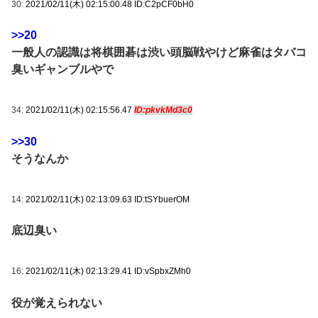
30:
2021/02/11(木) 02:15:00.48 ID:C2pCF0bH0
>>20
一般人の認識は将棋囲碁は渋い頭脳戦やけど麻雀はタバコ
臭いギャンブルやで
34:
2021/02/11(木) 02:15:56.47
ID:pkvkMd3c0
>>30
そうなんか
14:
2021/02/11(木) 02:13:09.63 ID:tSYbuerOM
底辺臭い
16:
2021/02/11(木) 02:13:29.41 ID:vSpbxZMh0
役が覚えられない