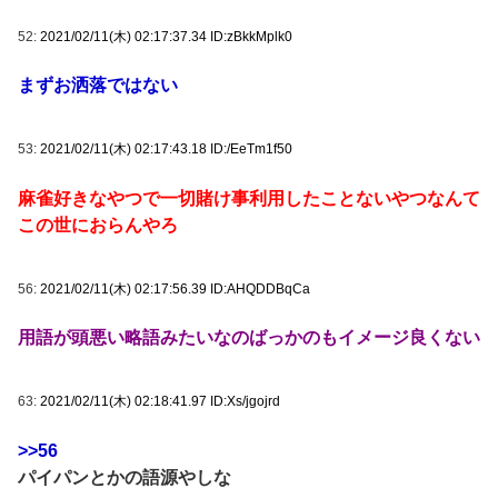
52:
2021/02/11(木) 02:17:37.34 ID:zBkkMplk0
まずお洒落ではない
53:
2021/02/11(木) 02:17:43.18 ID:/EeTm1f50
麻雀好きなやつで一切賭け事利用したことないやつなんて
この世におらんやろ
56:
2021/02/11(木) 02:17:56.39 ID:AHQDDBqCa
用語が頭悪い略語みたいなのばっかのもイメージ良くない
63:
2021/02/11(木) 02:18:41.97 ID:Xs/jgojrd
>>56
パイパンとかの語源やしな