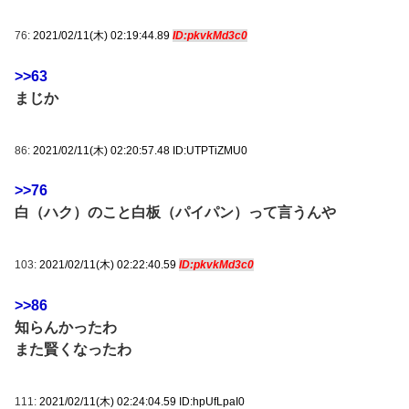
76:
2021/02/11(木) 02:19:44.89
ID:pkvkMd3c0
>>63
まじか
86:
2021/02/11(木) 02:20:57.48 ID:UTPTiZMU0
>>76
白（ハク）のこと白板（パイパン）って言うんや
103:
2021/02/11(木) 02:22:40.59
ID:pkvkMd3c0
>>86
知らんかったわ
また賢くなったわ
111:
2021/02/11(木) 02:24:04.59 ID:hpUfLpaI0