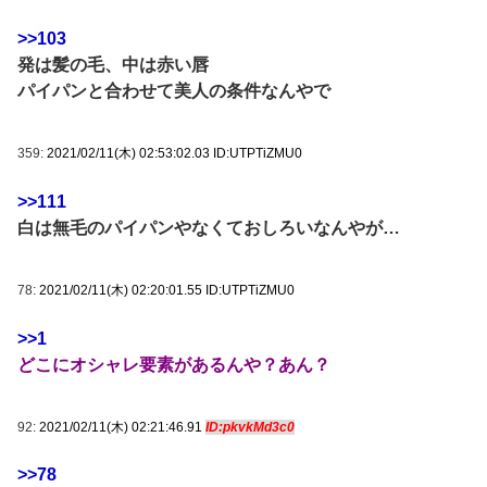
>>103
発は髪の毛、中は赤い唇
パイパンと合わせて美人の条件なんやで
359:
2021/02/11(木) 02:53:02.03 ID:UTPTiZMU0
>>111
白は無毛のパイパンやなくておしろいなんやが…
78:
2021/02/11(木) 02:20:01.55 ID:UTPTiZMU0
>>1
どこにオシャレ要素があるんや？あん？
92:
2021/02/11(木) 02:21:46.91
ID:pkvkMd3c0
>>78