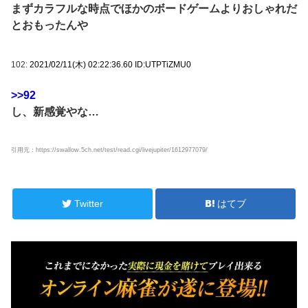
まずカラフルな時点でほかのボードゲームよりおしゃれだ
とおもったんや
102:
2021/02/11(木) 02:22:36.60 ID:UTPTiZMU0
>>92
し、新感覚やな…
引用元：https://swallow.5ch.net/test/read.cgi/livejupiter/1612977079/
Twitter
はてブ