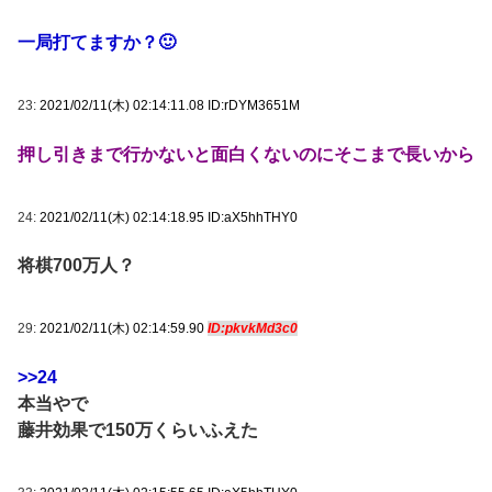
一局打てますか？🙂
23:
2021/02/11(木) 02:14:11.08 ID:rDYM3651M
押し引きまで行かないと面白くないのにそこまで長いから
24:
2021/02/11(木) 02:14:18.95 ID:aX5hhTHY0
将棋700万人？
29:
2021/02/11(木) 02:14:59.90
ID:pkvkMd3c0
>>24
本当やで
藤井効果で150万くらいふえた