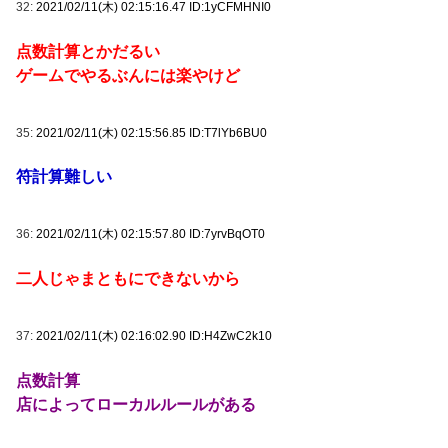
32:
2021/02/11(木) 02:15:16.47 ID:1yCFMHNI0
点数計算とかだるい
ゲームでやるぶんには楽やけど
35:
2021/02/11(木) 02:15:56.85 ID:T7lYb6BU0
符計算難しい
36:
2021/02/11(木) 02:15:57.80 ID:7yrvBqOT0
二人じゃまともにできないから
37:
2021/02/11(木) 02:16:02.90 ID:H4ZwC2k10
点数計算
店によってローカルルールがある