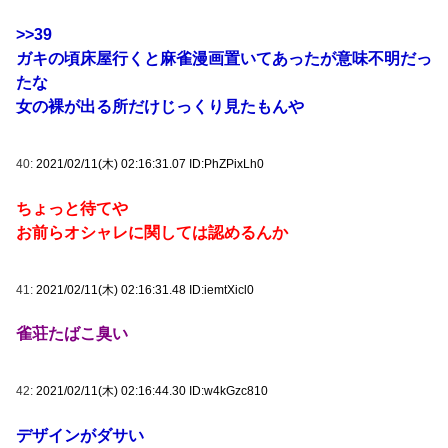
>>39
ガキの頃床屋行くと麻雀漫画置いてあったが意味不明だっ
たな
女の裸が出る所だけじっくり見たもんや
40:
2021/02/11(木) 02:16:31.07 ID:PhZPixLh0
ちょっと待てや
お前らオシャレに関しては認めるんか
41:
2021/02/11(木) 02:16:31.48 ID:iemtXicl0
雀荘たばこ臭い
42:
2021/02/11(木) 02:16:44.30 ID:w4kGzc810
デザインがダサい