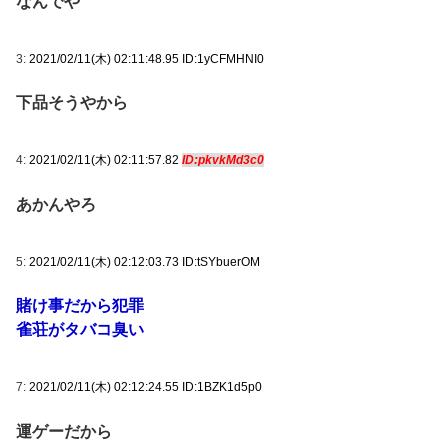
なんでや
3:
2021/02/11(木) 02:11:48.95 ID:1yCFMHNI0
下品そうやから
4:
2021/02/11(木) 02:11:57.82
ID:pkvkMd3c0
あかんやろ
5:
2021/02/11(木) 02:12:03.73 ID:tSYbuerOM
賭け事だから犯罪
雀荘がタバコ臭い
7:
2021/02/11(木) 02:12:24.55 ID:1BZK1d5p0
運ゲーだから