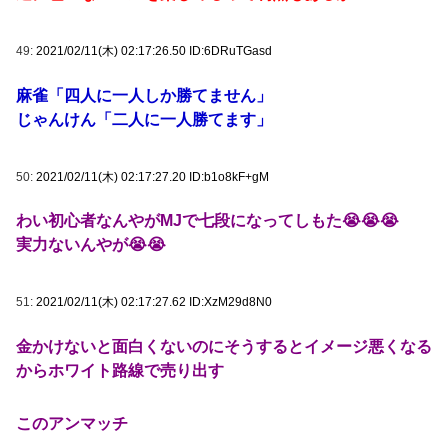
49:
2021/02/11(木) 02:17:26.50 ID:6DRuTGasd
麻雀「四人に一人しか勝てません」
じゃんけん「二人に一人勝てます」
50:
2021/02/11(木) 02:17:27.20 ID:b1o8kF+gM
わい初心者なんやがMJで七段になってしもた😭😭😭
実力ないんやが😭😭
51:
2021/02/11(木) 02:17:27.62 ID:XzM29d8N0
金かけないと面白くないのにそうするとイメージ悪くなる
からホワイト路線で売り出す
このアンマッチ