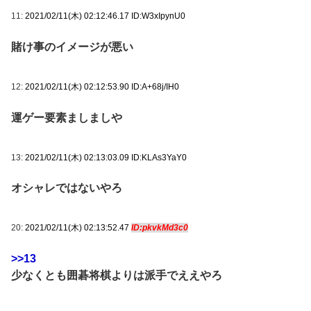
11:
2021/02/11(木) 02:12:46.17 ID:W3xIpynU0
賭け事のイメージが悪い
12:
2021/02/11(木) 02:12:53.90 ID:A+68j/IH0
運ゲー要素ましましや
13:
2021/02/11(木) 02:13:03.09 ID:KLAs3YaY0
オシャレではないやろ
20:
2021/02/11(木) 02:13:52.47
ID:pkvkMd3c0
>>13
少なくとも囲碁将棋よりは派手でええやろ