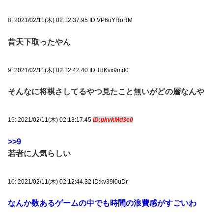
8:
2021/02/11(木) 02:12:37.95 ID:VP6uYRoRM
昔天下取ったやん
9:
2021/02/11(木) 02:12:42.40 ID:T8Kvx9md0
そんなに将棋さしてるやつ見たこと無いがどの層なんや
15:
2021/02/11(木) 02:13:17.45
ID:pkvkMd3c0
>>9
若者に人気らしい
10:
2021/02/11(木) 02:12:44.32 ID:kv39l0uDr
なんか数あるゲームの中でも時間の浪費感がすごいわ