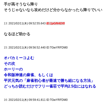
手が高そうなら降り
そうじゃないなら攻めだけど分からなかったら降りでいい
13:
2021/02/11(木) 09:52:55.643
ID:1pG/N4Df0
なるほど助かる
15:
2021/02/11(木) 09:56:52.440 ID:TGwYRFDM0
オバカミーコよむ
その次
ホーリーの
令和版神速の麻雀、もしくは
平沢元気の「麻雀初心者が最速で勝ち組になる方法」
どっちか読むだけでフリー雀荘で平均2.5位にはなれる
16:
2021/02/11(木) 09:59:41.811 ID:TGwYRFDM0