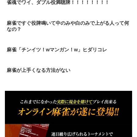
雀魂でワイ、ダブル役満聴牌！！！！！！！！
麻雀ですぐ役牌鳴いて中のみや白のみで上がる人って何
なの？
麻雀「チンイツ！wマンガン！w」ヒダリコレ
麻雀が上手くなる方法がない