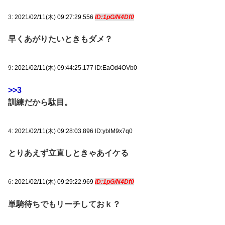
3:
2021/02/11(木) 09:27:29.556
ID:1pG/N4Df0
早くあがりたいときもダメ？
9:
2021/02/11(木) 09:44:25.177 ID:EaOd4OVb0
>>3
訓練だから駄目。
4:
2021/02/11(木) 09:28:03.896 ID:yblM9x7q0
とりあえず立直しときゃあイケる
6:
2021/02/11(木) 09:29:22.969
ID:1pG/N4Df0
単騎待ちでもリーチしておｋ？