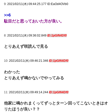
9:
2021/02/11(木) 09:44:25.177 ID:EaOd4OVb0
>>6
駄目だと思っておいた方が良い。
8:
2021/02/11(木) 09:36:02.849
ID:1pG/N4Df0
とりあえず咲読んで見る
10:
2021/02/11(木) 09:46:21.346
ID:1pG/N4Df0
わかった
とりあえず鳴かないでやってみる
11:
2021/02/11(木) 09:49:14.244
ID:1pG/N4Df0
他家に鳴かれまくってずっとターン回ってこないときはオ
リたほうが良い？？