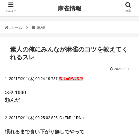
麻雀情報
メニュー
検索
ホーム
麻雀
素人の俺にみんなが麻雀のコツを教えてく
れるスレ
2021.02.11
1:
2021/02/11(木) 09:24:19.737
ID:1pG/N4Df0
>>2-1000
頼んだ
2:
2021/02/11(木) 09:25:02.826 ID:rEkRL1RNa
慣れるまで食い下がり無しでやって