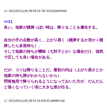
14:
2021/02/11(木) 09:56:19.781 ID:EaOd4OVb0
>>11
良い。他家が聴牌っぽい時は、降りることを優先する。
自分の手の点数が高く、上がり易く（聴牌するか否か＋聴
牌したら多面待ち）、
そして他家の待ちが曖昧（七対子とか）な場合だけ、強気
で圧しても良い場合がある。
だが、コツは降りることだ。最初の内は（上がり易さとか
他家の待ち牌がわからないから）
問答無用で降りられるようになっておいた方が、だんだん
と強くなっていく頃に大きな差が出る。
12:
2021/02/11(木) 09:51:34.026 ID:yblM9x7q0