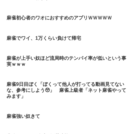
麻雀初心者のワオにおすすめのアプリＷＷＷＷＷ
麻雀でワイ、1万くらい負けて帰宅
麻雀が上手い奴ほど流局時のテンパイ率が低いという事
実ｗｗｗ
麻雀9日目ぼく「ぼくって他人が打ってる動画見てない
な、参考にしよう🥺」 麻雀上級者「ネット麻雀やって
みます」
麻雀強い奴きて