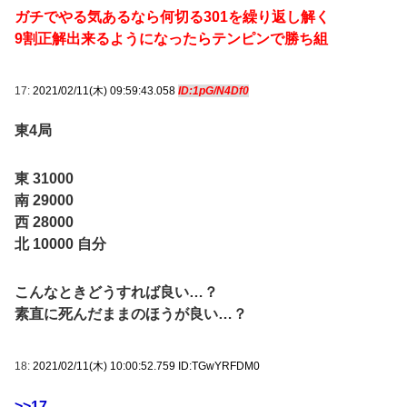
ガチでやる気あるなら何切る301を繰り返し解く
9割正解出来るようになったらテンピンで勝ち組
17:
2021/02/11(木) 09:59:43.058
ID:1pG/N4Df0
東4局
東 31000
南 29000
西 28000
北 10000 自分
こんなときどうすれば良い…？
素直に死んだままのほうが良い…？
18:
2021/02/11(木) 10:00:52.759 ID:TGwYRFDM0
>>17