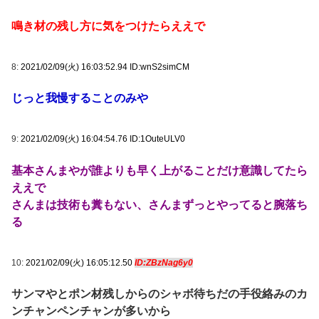
鳴き材の残し方に気をつけたらええで
8:
2021/02/09(火) 16:03:52.94 ID:wnS2simCM
じっと我慢することのみや
9:
2021/02/09(火) 16:04:54.76 ID:1OuteULV0
基本さんまやが誰よりも早く上がることだけ意識してたら
ええで
さんまは技術も糞もない、さんまずっとやってると腕落ち
る
10:
2021/02/09(火) 16:05:12.50
ID:ZBzNag6y0
サンマやとポン材残しからのシャボ待ちだの手役絡みのカ
ンチャンペンチャンが多いから