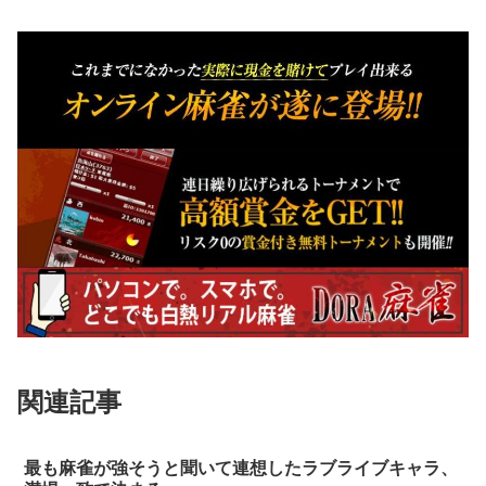
関連記事
最も麻雀が強そうと聞いて連想したラブライブキャラ、