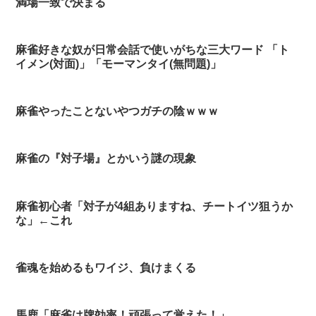
満場一致で決まる
麻雀好きな奴が日常会話で使いがちな三大ワード 「ト
イメン(対面)」「モーマンタイ(無問題)」
麻雀やったことないやつガチの陰ｗｗｗ
麻雀の『対子場』とかいう謎の現象
麻雀初心者「対子が4組ありますね、チートイツ狙うか
な」←これ
雀魂を始めるもワイジ、負けまくる
馬鹿「麻雀は牌効率！頑張って覚えた！」