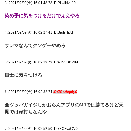
3:
2021/02/09(火) 16:01:48.78 ID:PkwlNva10
染め手に気をつけるだけでええやろ
4:
2021/02/09(火) 16:02:27.41 ID:Srufj+hJd
サンマなんてクソゲーやめろ
5:
2021/02/09(火) 16:02:29.79 ID:AJoCDIGNM
国士に気をつけろ
6:
2021/02/09(火) 16:02:32.74
ID:ZBzNag6y0
全ツッパガイジしかおらんアプリのMJでは勝てるけど天
鳳では頭打ちなんや
7:
2021/02/09(火) 16:02:52.50 ID:xECFvaCM0