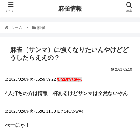
麻雀情報
メニュー
検索
ホーム
麻雀
麻雀（サンマ）に強くなりたいんやけどど
うしたらええの？
2021.02.10
1:
2021/02/09(火) 15:59:59.22
ID:ZBzNag6y0
4人打ちの方は情報一杯あるけどサンマは全然ないやん
2:
2021/02/09(火) 16:01:21.80 ID:hS4C5xWAd
ぺーにゃ！