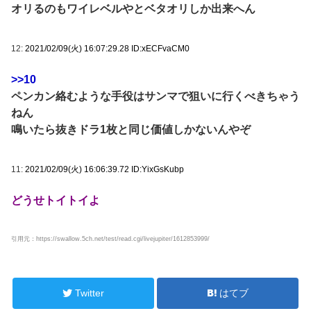
オリるのもワイレベルやとベタオリしか出来へん
12:
2021/02/09(火) 16:07:29.28 ID:xECFvaCM0
>>10
ペンカン絡むような手役はサンマで狙いに行くべきちゃう
ねん
鳴いたら抜きドラ1枚と同じ価値しかないんやぞ
11:
2021/02/09(火) 16:06:39.72 ID:YixGsKubp
どうせトイトイよ
引用元：https://swallow.5ch.net/test/read.cgi/livejupiter/1612853999/
Twitter
はてブ