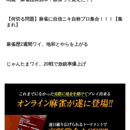
【何切る問題】麻雀に自信ニキ自称プロ集合！！！【集
まれ】
麻雀歴2週間ワイ、地和とやらを上がる
じゃんたまワイ、20戦で放銃率爆上げ