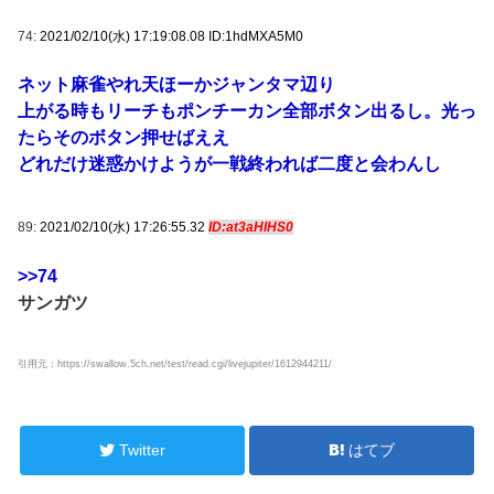
74:
2021/02/10(水) 17:19:08.08 ID:1hdMXA5M0
ネット麻雀やれ天ほーかジャンタマ辺り
上がる時もリーチもポンチーカン全部ボタン出るし。光っ
たらそのボタン押せばええ
どれだけ迷惑かけようが一戦終われば二度と会わんし
89:
2021/02/10(水) 17:26:55.32
ID:at3aHIHS0
>>74
サンガツ
引用元：https://swallow.5ch.net/test/read.cgi/livejupiter/1612944211/
Twitter
はてブ