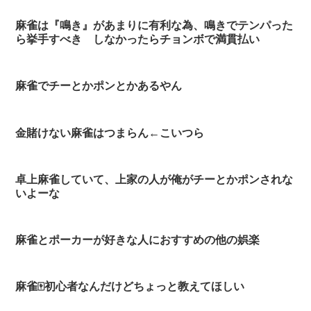
麻雀は『鳴き』があまりに有利な為、鳴きでテンパった
ら挙手すべき しなかったらチョンボで満貫払い
麻雀でチーとかポンとかあるやん
金賭けない麻雀はつまらん←こいつら
卓上麻雀していて、上家の人が俺がチーとかポンされな
いよーな
麻雀とポーカーが好きな人におすすめの他の娯楽
麻雀🀄初心者なんだけどちょっと教えてほしい