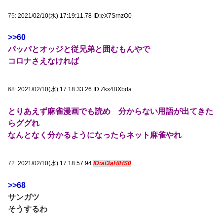
75:
2021/02/10(水) 17:19:11.78 ID:eX7SrnzO0
>>60
パッパとオッジと従兄弟と囲むもんやで
コロナさえなければ
68:
2021/02/10(水) 17:18:33.26 ID:Zkx4BXbda
とりあえず麻雀漫画でも読め 分からない用語が出てきた
らググれ
なんとなく分かるようになったらネット麻雀やれ
72:
2021/02/10(水) 17:18:57.94
ID:at3aHIHS0
>>68
サンガツ
そうするわ