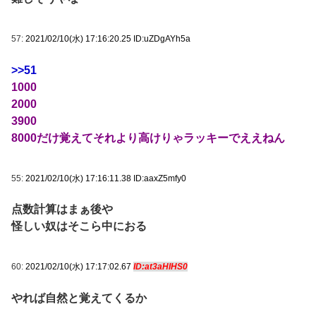
57:
2021/02/10(水) 17:16:20.25 ID:uZDgAYh5a
>>51
1000
2000
3900
8000だけ覚えてそれより高けりゃラッキーでええねん
55:
2021/02/10(水) 17:16:11.38 ID:aaxZ5mfy0
点数計算はまぁ後や
怪しい奴はそこら中におる
60:
2021/02/10(水) 17:17:02.67
ID:at3aHIHS0
やれば自然と覚えてくるか