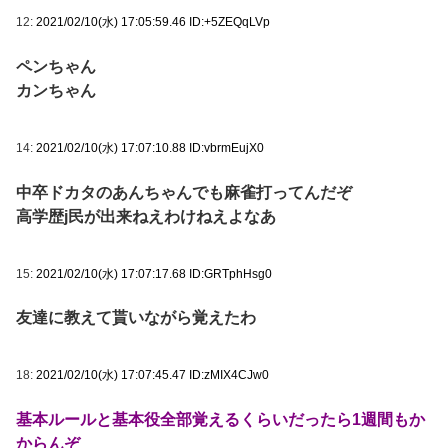
12:
2021/02/10(水) 17:05:59.46 ID:+5ZEQqLVp
ペンちゃん
カンちゃん
14:
2021/02/10(水) 17:07:10.88 ID:vbrmEujX0
中卒ドカタのあんちゃんでも麻雀打ってんだぞ
高学歴j民が出来ねえわけねえよなあ
15:
2021/02/10(水) 17:07:17.68 ID:GRTphHsg0
友達に教えて貰いながら覚えたわ
18:
2021/02/10(水) 17:07:45.47 ID:zMIX4CJw0
基本ルールと基本役全部覚えるくらいだったら1週間もか
からんぞ