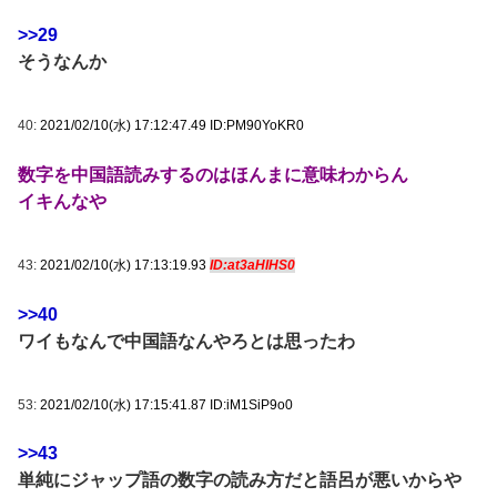
>>29
そうなんか
40:
2021/02/10(水) 17:12:47.49 ID:PM90YoKR0
数字を中国語読みするのはほんまに意味わからん
イキんなや
43:
2021/02/10(水) 17:13:19.93
ID:at3aHIHS0
>>40
ワイもなんで中国語なんやろとは思ったわ
53:
2021/02/10(水) 17:15:41.87 ID:iM1SiP9o0
>>43
単純にジャップ語の数字の読み方だと語呂が悪いからや