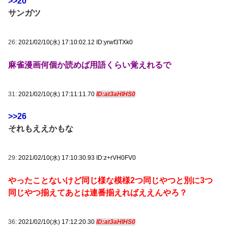
>>20
サンガツ
26:
2021/02/10(水) 17:10:02.12 ID:yrwf3TXk0
麻雀漫画何個か読めば用語くらい覚えれるで
31:
2021/02/10(水) 17:11:11.70
ID:at3aHIHS0
>>26
それもええかもな
29:
2021/02/10(水) 17:10:30.93 ID:z+rVH0FV0
やったことないけど同じ様な模様2つ同じやつと別に3つ
同じやつ揃えてあとは連番揃えればええんやろ？
36:
2021/02/10(水) 17:12:20.30
ID:at3aHIHS0