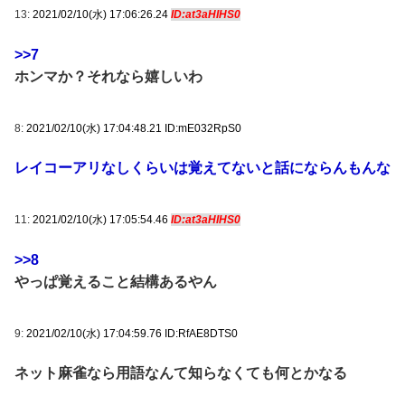
13:
2021/02/10(水) 17:06:26.24
ID:at3aHIHS0
>>7
ホンマか？それなら嬉しいわ
8:
2021/02/10(水) 17:04:48.21 ID:mE032RpS0
レイコーアリなしくらいは覚えてないと話にならんもんな
11:
2021/02/10(水) 17:05:54.46
ID:at3aHIHS0
>>8
やっぱ覚えること結構あるやん
9:
2021/02/10(水) 17:04:59.76 ID:RfAE8DTS0
ネット麻雀なら用語なんて知らなくても何とかなる