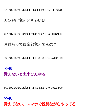
42:
2021/02/10(水) 17:13:14.76 ID:K+JFJ6x/0
カンだけ覚えときゃいい
46:
2021/02/10(水) 17:13:59.47 ID:olO/upcC0
お前らって役全部覚えてんの？
49:
2021/02/10(水) 17:14:28.28 ID:xBWjRYphd
>>46
覚えないと出来ひんやろ
50:
2021/02/10(水) 17:14:33.52 ID:0igoEBT00
>>46
覚えてない、スマホで役見ながらやってる