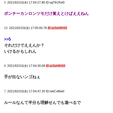
5:
2021/02/10(水) 17:04:27.80 ID:vgT91Rxl0
ポンチーカンロンツモだけ覚えとけばええねん
10:
2021/02/10(水) 17:05:00.78
ID:at3aHIHS0
>>5
それだけでええんか？
いけるかもしれん
6:
2021/02/10(水) 17:04:30.08
ID:at3aHIHS0
手が出ないンゴねぇ
7:
2021/02/10(水) 17:04:47.35 ID:rekCvt6w0
ルールなんて半分も理解せんでも遊べるで