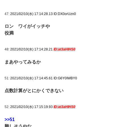
47:
2021/02/10(水) 17:14:28.13 ID:DX0orUzn0
ロン ワイがイッチや
役満
48:
2021/02/10(水) 17:14:28.21
ID:at3aHIHS0
まあやってみるか
51:
2021/02/10(水) 17:14:45.61 ID:G6Y0IWBY0
点数計算がとにかくできない
52:
2021/02/10(水) 17:15:19.93
ID:at3aHIHS0
>>51
難しそうやな