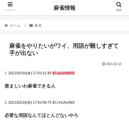
麻雀情報
メニュー
検索
ホーム
麻雀
麻雀をやりたいがワイ、用語が難しすぎて
手が出ない
2021.02.10
1:
2021/02/10(水) 17:03:31.95
ID:at3aHIHS0
羨ましいわ麻雀できる人
2:
2021/02/10(水) 17:03:58.75 ID:cYoJhyAE0
必要な用語なんてほとんどないやろ