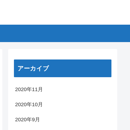
アーカイブ
2020年11月
2020年10月
2020年9月