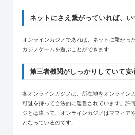
ネットにさえ繋がっていれば、い
オンラインカジノであれば、ネットに繋がったP
カジノゲームを遊ぶことができます
第三者機関がしっかりしていて安
各オンラインカジノは、所在地をオンライン
可証を持って合法的に運営されています。許
ジとは違って、オンラインカジノはマフィア
となっているのです。