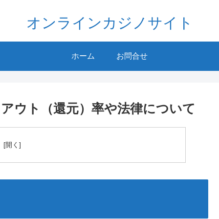
オンラインカジノサイト
ホーム
お問合せ
アウト（還元）率や法律について