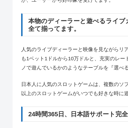
本物のディーラーと遊べるライブ
全て揃ってます。
人気のライブディーラーと映像を見ながらリ
も1ベット1ドルから10万ドルと、充実のレー
ノで遊んでいるかのようなテーブルを『選べ
日本人に人気のスロットゲームは、複数のソフ
以上のスロットゲームがいつでも好きな時に
24時間365日、日本語サポート完