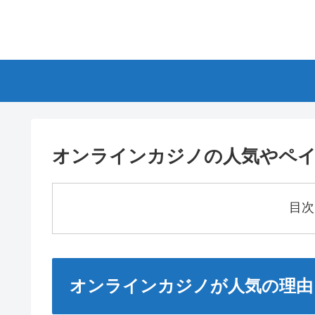
オンラインカジノの人気やペイ
目次
オンラインカジノが人気の理由